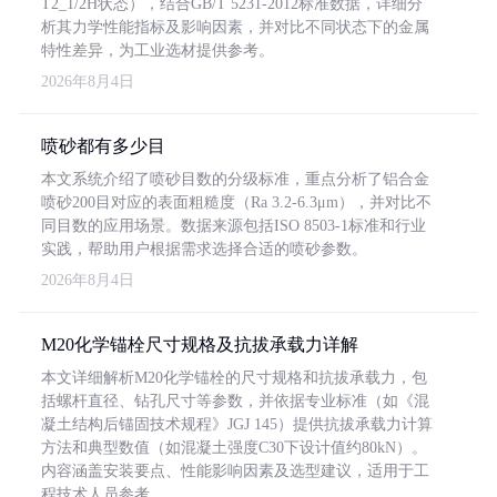
T2_1/2H状态），结合GB/T 5231-2012标准数据，详细分
析其力学性能指标及影响因素，并对比不同状态下的金属
特性差异，为工业选材提供参考。
2026年8月4日
喷砂都有多少目
本文系统介绍了喷砂目数的分级标准，重点分析了铝合金
喷砂200目对应的表面粗糙度（Ra 3.2-6.3μm），并对比不
同目数的应用场景。数据来源包括ISO 8503-1标准和行业
实践，帮助用户根据需求选择合适的喷砂参数。
2026年8月4日
M20化学锚栓尺寸规格及抗拔承载力详解
本文详细解析M20化学锚栓的尺寸规格和抗拔承载力，包
括螺杆直径、钻孔尺寸等参数，并依据专业标准（如《混
凝土结构后锚固技术规程》JGJ 145）提供抗拔承载力计算
方法和典型数值（如混凝土强度C30下设计值约80kN）。
内容涵盖安装要点、性能影响因素及选型建议，适用于工
程技术人员参考。