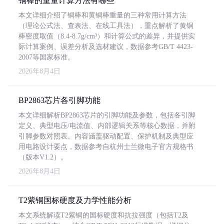
铜棒的重量计算方法有哪些
本文详细介绍了铜棒和黄铜棒重量的三种常用计算方法
（理论公式法、查表法、在线工具法），重点解析了黄铜
棒密度取值（8.4-8.7g/cm³）和计算公式的差异，并提供实
际计算案例、误差分析及选材建议，数据参考GB/T 4423-
2007等国家标准。
2026年8月4日
BP2863芯片各引脚功能
本文详细解析BP2863芯片的引脚功能及参数，包括各引脚
定义、典型电压/电流值、内部逻辑关系等核心数据，并附
引脚参数对照表。内容涵盖驱动配置、保护机制及典型应
用电路设计要点，数据参考自杭州士兰微电子官方规格书
（版本V1.2）。
2026年8月4日
T2紫铜国标硬度及力学性能分析
本文系统解读T2紫铜的国标硬度和抗拉强度（包括T2及