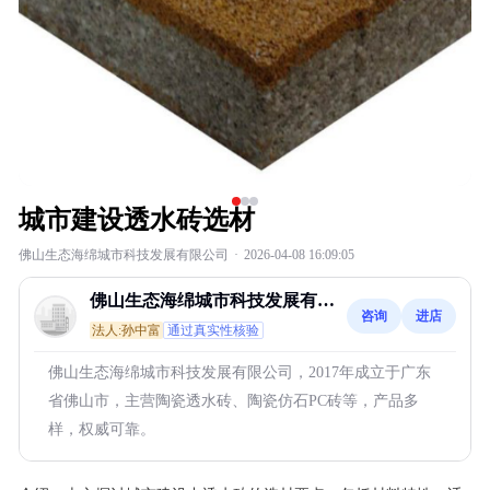
城市建设透水砖选材
佛山生态海绵城市科技发展有限公司
·
2026-04-08 16:09:05
佛山生态海绵城市科技发展有限
咨询
进店
公司
法人:孙中富
通过真实性核验
佛山生态海绵城市科技发展有限公司，2017年成立于广东
省佛山市，主营陶瓷透水砖、陶瓷仿石PC砖等，产品多
样，权威可靠。