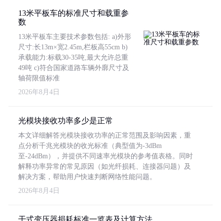
13米平板车的标准尺寸和载重参
数
13米平板车主要技术参数包括: a)外形
尺寸:长13m×宽2.45m,栏板高55cm b)
承载能力:标载30-35吨,最大允许总重
49吨 c)符合国家道路车辆外廓尺寸及
轴荷限值标准
2026年8月4日
光模块接收功率多少是正常
本文详细解答光模块接收功率的正常范围及影响因素，重
点分析千兆光模块的收光标准（典型值为-3dBm
至-24dBm），并提供不同速率光模块的参考值表格。同时
解释功率异常的常见原因（如光纤损耗、连接器问题）及
解决方案，帮助用户快速判断网络性能问题。
2026年8月4日
干式变压器损耗标准一览表及计算方法