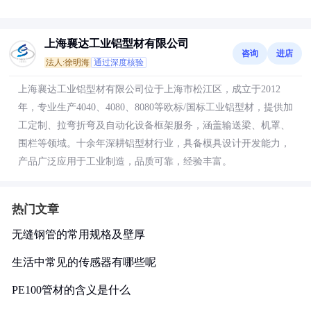
上海襄达工业铝型材有限公司
咨询
进店
法人:徐明海
通过深度核验
上海襄达工业铝型材有限公司位于上海市松江区，成立于2012
年，专业生产4040、4080、8080等欧标/国标工业铝型材，提供加
工定制、拉弯折弯及自动化设备框架服务，涵盖输送梁、机罩、
围栏等领域。十余年深耕铝型材行业，具备模具设计开发能力，
产品广泛应用于工业制造，品质可靠，经验丰富。
热门文章
无缝钢管的常用规格及壁厚
生活中常见的传感器有哪些呢
PE100管材的含义是什么