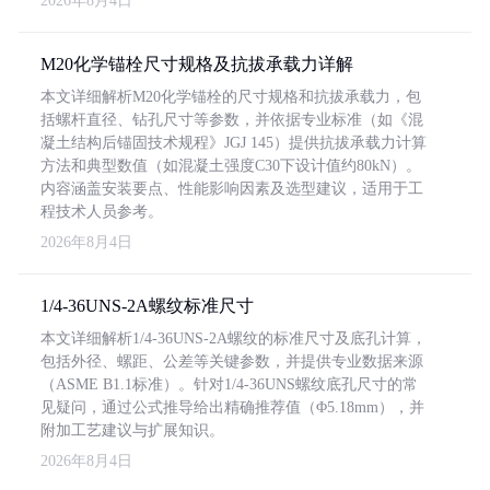
2026年8月4日
M20化学锚栓尺寸规格及抗拔承载力详解
本文详细解析M20化学锚栓的尺寸规格和抗拔承载力，包
括螺杆直径、钻孔尺寸等参数，并依据专业标准（如《混
凝土结构后锚固技术规程》JGJ 145）提供抗拔承载力计算
方法和典型数值（如混凝土强度C30下设计值约80kN）。
内容涵盖安装要点、性能影响因素及选型建议，适用于工
程技术人员参考。
2026年8月4日
1/4-36UNS-2A螺纹标准尺寸
本文详细解析1/4-36UNS-2A螺纹的标准尺寸及底孔计算，
包括外径、螺距、公差等关键参数，并提供专业数据来源
（ASME B1.1标准）。针对1/4-36UNS螺纹底孔尺寸的常
见疑问，通过公式推导给出精确推荐值（Φ5.18mm），并
附加工艺建议与扩展知识。
2026年8月4日