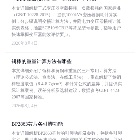
本文详细解析干式变压器空载损耗、负载损耗的国家标准
（GB/T 10228-2015），提供1000kVA变压器损耗计算实
例，分步骤说明变损计算方法，并附电力变压器损耗计算
实例表格，涵盖SCB10/SCB13等常见型号参数，指导用户
快速掌握变压器能效评估要点。
2026年8月4日
铜棒的重量计算方法有哪些
本文详细介绍了铜棒和黄铜棒重量的三种常用计算方法
（理论公式法、查表法、在线工具法），重点解析了黄铜
棒密度取值（8.4-8.7g/cm³）和计算公式的差异，并提供实
际计算案例、误差分析及选材建议，数据参考GB/T 4423-
2007等国家标准。
2026年8月4日
BP2863芯片各引脚功能
本文详细解析BP2863芯片的引脚功能及参数，包括各引脚
定义、典型电压/电流值、内部逻辑关系等核心数据，并附