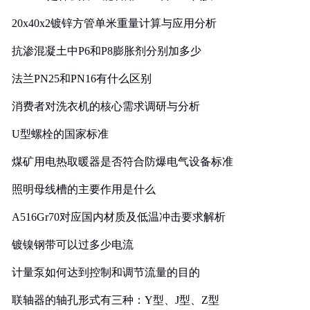
20x40x2镀锌方管单米重量计算与应用分析
抗渗混凝土中P6和P8膨胀剂分别加多少
法兰PN25和PN16有什么区别
消费者对洗衣机的核心需求调研与分析
U型螺栓的国家标准
煤矿用电热取暖器是否符合防爆电气设备标准
照明母线槽的主要作用是什么
A516Gr70对应国内材质及低温冲击要求解析
镀镍钢带可以过多少电流
计量泵如何达到控制和调节流量的目的
联轴器的轴孔形式有三种：Y型、J型、Z型