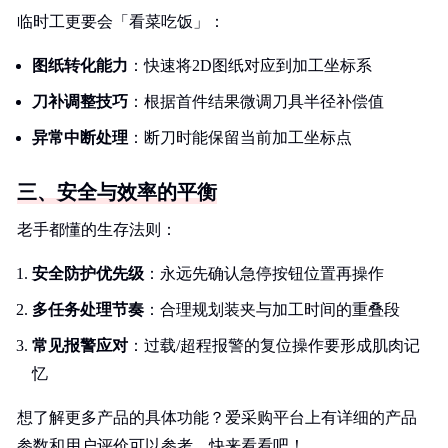
临时工更要会「看菜吃饭」：
图纸转化能力
：快速将2D图纸对应到加工坐标系
刀补调整技巧
：根据首件结果微调刀具半径补偿值
异常中断处理
：断刀时能保留当前加工坐标点
三、安全与效率的平衡
老手都懂的生存法则：
安全防护优先级
：永远先确认急停按钮位置再操作
多任务处理节奏
：合理规划装夹与加工时间的重叠段
常见报警应对
：过载/超程报警的复位操作要形成肌肉记
忆
想了解更多产品的具体功能？爱采购平台上有详细的产品
参数和用户评价可以参考。快来看看吧！