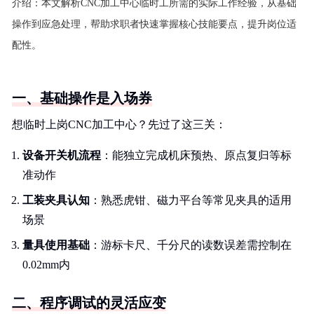
介绍：
本文解析CNC加工中心临时工所需的实际工作经验，从基础
操作到应急处理，帮助求职者快速掌握核心技能要点，提升岗位适
配性。
一、基础操作是入场券
想临时上岗CNC加工中心？先过了这三关：
设备开关机流程
：能独立完成机床预热、原点复归等标
准动作
工装夹具认知
：熟悉虎钳、磁力平台等常见夹具的适用
场景
量具使用基础
：游标卡尺、千分尺的读数误差需控制在
0.02mm内
二、程序调试的灵活应变