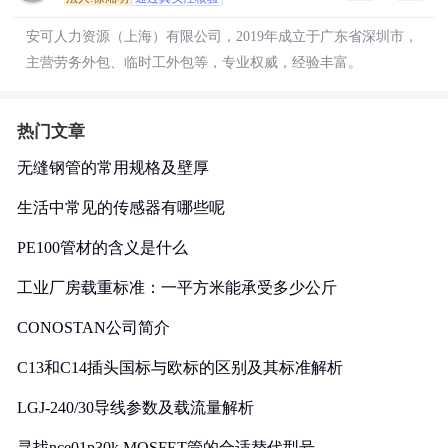
安可人力资源（上海）有限公司，2019年成立于广东省深圳市，
主营劳务外包、临时工外包等，专业权威，经验丰富。
热门文章
无缝钢管的常用规格及壁厚
生活中常见的传感器有哪些呢
PE100管材的含义是什么
工业厂房载重标准：一平方米能承受多少公斤
CONOSTAN公司简介
C13和C14插头国标与欧标的区别及其标准解析
LGJ-240/30导线参数及载流量解析
寻找nce01p30k MOSFET管的合适替代型号