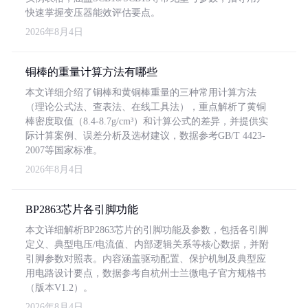
快速掌握变压器能效评估要点。
2026年8月4日
铜棒的重量计算方法有哪些
本文详细介绍了铜棒和黄铜棒重量的三种常用计算方法
（理论公式法、查表法、在线工具法），重点解析了黄铜
棒密度取值（8.4-8.7g/cm³）和计算公式的差异，并提供实
际计算案例、误差分析及选材建议，数据参考GB/T 4423-
2007等国家标准。
2026年8月4日
BP2863芯片各引脚功能
本文详细解析BP2863芯片的引脚功能及参数，包括各引脚
定义、典型电压/电流值、内部逻辑关系等核心数据，并附
引脚参数对照表。内容涵盖驱动配置、保护机制及典型应
用电路设计要点，数据参考自杭州士兰微电子官方规格书
（版本V1.2）。
2026年8月4日