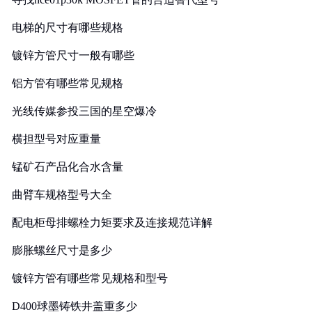
电梯的尺寸有哪些规格
镀锌方管尺寸一般有哪些
铝方管有哪些常见规格
光线传媒参投三国的星空爆冷
横担型号对应重量
锰矿石产品化合水含量
曲臂车规格型号大全
配电柜母排螺栓力矩要求及连接规范详解
膨胀螺丝尺寸是多少
镀锌方管有哪些常见规格和型号
D400球墨铸铁井盖重多少