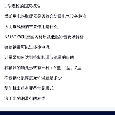
U型螺栓的国家标准
煤矿用电热取暖器是否符合防爆电气设备标准
照明母线槽的主要作用是什么
A516Gr70对应国内材质及低温冲击要求解析
镀镍钢带可以过多少电流
计量泵如何达到控制和调节流量的目的
联轴器的轴孔形式有三种：Y型、J型、Z型
不锈钢材质厚度允许误差是多少
复印机出租有哪些常见模式
溶于水的润滑剂的种类