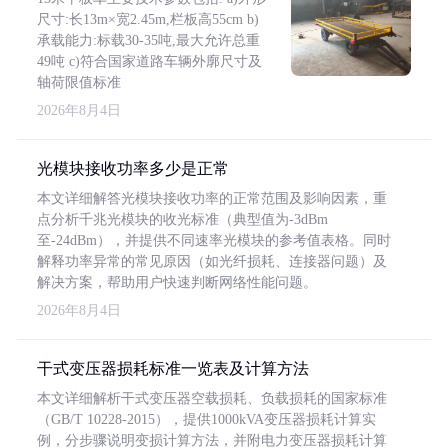
尺寸:长13m×宽2.45m,栏板高55cm b)
承载能力:标载30-35吨,最大允许总重
49吨 c)符合国家道路车辆外廓尺寸及
轴荷限值标准
2026年8月4日
光模块接收功率多少是正常
本文详细解答光模块接收功率的正常范围及影响因素，重
点分析千兆光模块的收光标准（典型值为-3dBm
至-24dBm），并提供不同速率光模块的参考值表格。同时
解释功率异常的常见原因（如光纤损耗、连接器问题）及
解决方案，帮助用户快速判断网络性能问题。
2026年8月4日
干式变压器损耗标准一览表及计算方法
本文详细解析干式变压器空载损耗、负载损耗的国家标准
（GB/T 10228-2015），提供1000kVA变压器损耗计算实
例，分步骤说明变损计算方法，并附电力变压器损耗计算