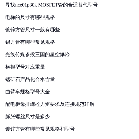
寻找nce01p30k MOSFET管的合适替代型号
电梯的尺寸有哪些规格
镀锌方管尺寸一般有哪些
铝方管有哪些常见规格
光线传媒参投三国的星空爆冷
横担型号对应重量
锰矿石产品化合水含量
曲臂车规格型号大全
配电柜母排螺栓力矩要求及连接规范详解
膨胀螺丝尺寸是多少
镀锌方管有哪些常见规格和型号