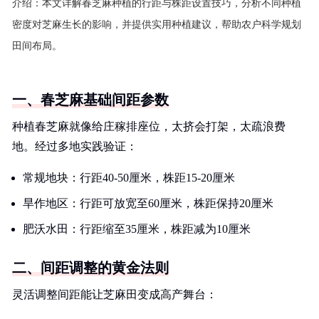
介绍：
本文详解春芝麻种植的行距与株距设置技巧，分析不同种植
密度对芝麻生长的影响，并提供实用种植建议，帮助农户科学规划
田间布局。
一、春芝麻基础间距参数
种植春芝麻就像给庄稼排座位，太挤会打架，太疏浪费
地。经过多地实践验证：
常规地块：行距40-50厘米，株距15-20厘米
旱作地区：行距可放宽至60厘米，株距保持20厘米
肥沃水田：行距缩至35厘米，株距减为10厘米
二、间距调整的黄金法则
灵活调整间距能让芝麻田变成高产舞台：