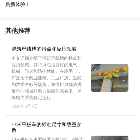
购新体验！
其他推荐
浇筑母线槽的特点和应用领域
本文详细介绍了浇筑母线槽的特点和
应用领域。其特点包括良好的电气、
机械、防火和防护性能。在应用上，
广泛用于商业建筑、工业厂房、医院
和数据中心等场所，凭借自身优势满
足不同领域对电力供应的高要求，保
障电力系统稳定运行。
2026年8月4日
13米平板车的标准尺寸和载重参
数
13米平板车主要技术参数包括: a)外形