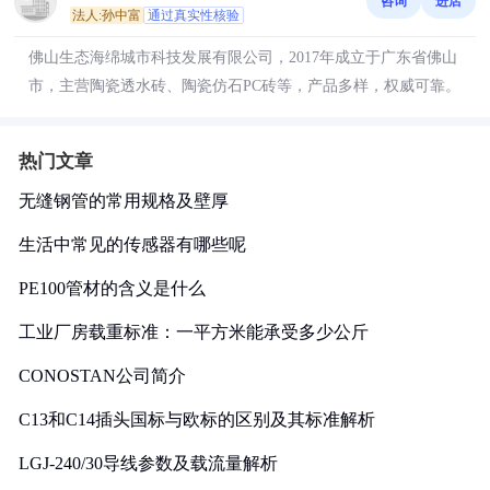
咨询
进店
法人:孙中富
通过真实性核验
佛山生态海绵城市科技发展有限公司，2017年成立于广东省佛山
市，主营陶瓷透水砖、陶瓷仿石PC砖等，产品多样，权威可靠。
热门文章
无缝钢管的常用规格及壁厚
生活中常见的传感器有哪些呢
PE100管材的含义是什么
工业厂房载重标准：一平方米能承受多少公斤
CONOSTAN公司简介
C13和C14插头国标与欧标的区别及其标准解析
LGJ-240/30导线参数及载流量解析