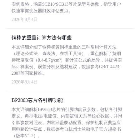
实例表格，涵盖SCB10/SCB13等常见型号参数，指导用户
快速掌握变压器能效评估要点。
2026年8月4日
铜棒的重量计算方法有哪些
本文详细介绍了铜棒和黄铜棒重量的三种常用计算方法
（理论公式法、查表法、在线工具法），重点解析了黄铜
棒密度取值（8.4-8.7g/cm³）和计算公式的差异，并提供实
际计算案例、误差分析及选材建议，数据参考GB/T 4423-
2007等国家标准。
2026年8月4日
BP2863芯片各引脚功能
本文详细解析BP2863芯片的引脚功能及参数，包括各引脚
定义、典型电压/电流值、内部逻辑关系等核心数据，并附
引脚参数对照表。内容涵盖驱动配置、保护机制及典型应
用电路设计要点，数据参考自杭州士兰微电子官方规格书
（版本V1.2）。