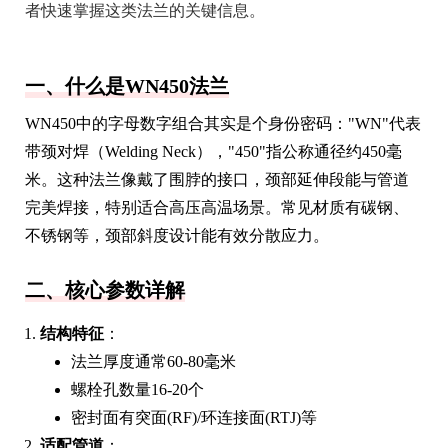
者快速掌握这类法兰的关键信息。
一、什么是WN450法兰
WN450中的字母数字组合其实是个身份密码："WN"代表
带颈对焊（Welding Neck），"450"指公称通径约450毫
米。这种法兰像戴了围脖的接口，颈部延伸段能与管道
完美焊接，特别适合高压高温场景。常见材质有碳钢、
不锈钢等，颈部斜度设计能有效分散应力。
二、核心参数详解
结构特征
：
法兰厚度通常60-80毫米
螺栓孔数量16-20个
密封面有突面(RF)/环连接面(RTJ)等
适配管道
：