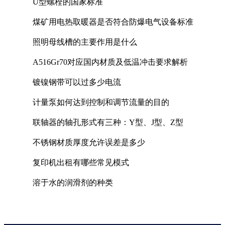
U型螺栓的国家标准
煤矿用电热取暖器是否符合防爆电气设备标准
照明母线槽的主要作用是什么
A516Gr70对应国内材质及低温冲击要求解析
镀镍钢带可以过多少电流
计量泵如何达到控制和调节流量的目的
联轴器的轴孔形式有三种：Y型、J型、Z型
不锈钢材质厚度允许误差是多少
复印机出租有哪些常见模式
溶于水的润滑剂的种类