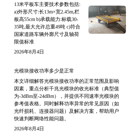
13米平板车主要技术参数包括:
a)外形尺寸:长13m×宽2.45m,栏
板高55cm b)承载能力:标载30-
35吨,最大允许总重49吨 c)符合
国家道路车辆外廓尺寸及轴荷
限值标准
2026年8月4日
光模块接收功率多少是正常
本文详细解答光模块接收功率的正常范围及影响
因素，重点分析千兆光模块的收光标准（典型值
为-3dBm至-24dBm），并提供不同速率光模块的
参考值表格。同时解释功率异常的常见原因（如
光纤损耗、连接器问题）及解决方案，帮助用户
快速判断网络性能问题。
2026年8月4日