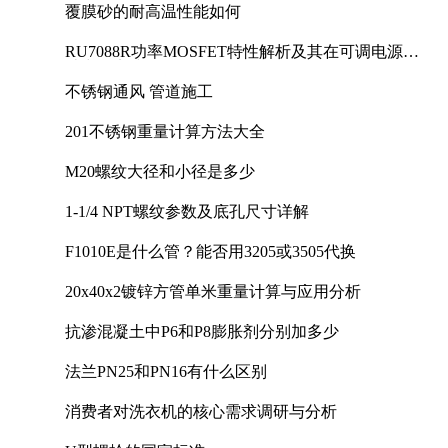
覆膜砂的耐高温性能如何
RU7088R功率MOSFET特性解析及其在可调电源设
计中的实践
不锈钢通风 管道施工
201不锈钢重量计算方法大全
M20螺纹大径和小径是多少
1-1/4 NPT螺纹参数及底孔尺寸详解
F1010E是什么管？能否用3205或3505代换
20x40x2镀锌方管单米重量计算与应用分析
抗渗混凝土中P6和P8膨胀剂分别加多少
法兰PN25和PN16有什么区别
消费者对洗衣机的核心需求调研与分析