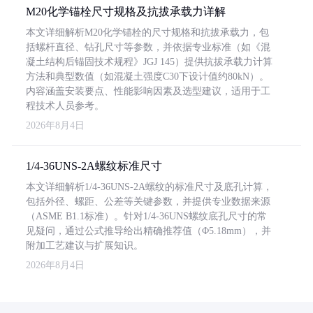
M20化学锚栓尺寸规格及抗拔承载力详解
本文详细解析M20化学锚栓的尺寸规格和抗拔承载力，包
括螺杆直径、钻孔尺寸等参数，并依据专业标准（如《混
凝土结构后锚固技术规程》JGJ 145）提供抗拔承载力计算
方法和典型数值（如混凝土强度C30下设计值约80kN）。
内容涵盖安装要点、性能影响因素及选型建议，适用于工
程技术人员参考。
2026年8月4日
1/4-36UNS-2A螺纹标准尺寸
本文详细解析1/4-36UNS-2A螺纹的标准尺寸及底孔计算，
包括外径、螺距、公差等关键参数，并提供专业数据来源
（ASME B1.1标准）。针对1/4-36UNS螺纹底孔尺寸的常
见疑问，通过公式推导给出精确推荐值（Φ5.18mm），并
附加工艺建议与扩展知识。
2026年8月4日