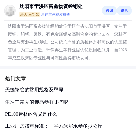
沈阳市于洪区富鑫物资经销处
咨询
进店
法人:王新荣
通过主体资质核查
沈阳市于洪区富鑫物资经销处位于辽宁省沈阳市于洪区，专注于
废铜、钨钢、废铁、有色金属钼及高温合金的专业回收，深耕有
色金属资源再生领域。公司依托严格的质检体系和高效的供应链
管理，为工业制造、环保再生等行业提供优质回收服务，自2023
年成立以来以专业性与可靠性赢得市场认可。
热门文章
无缝钢管的常用规格及壁厚
生活中常见的传感器有哪些呢
PE100管材的含义是什么
工业厂房载重标准：一平方米能承受多少公斤