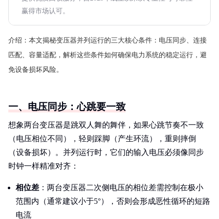
赢得市场认可。
介绍：
本文揭秘变压器并列运行的三大核心条件：电压同步、连接
匹配、容量适配，解析这些条件如何确保电力系统的稳定运行，避
免设备损坏风险。
一、电压同步：心跳要一致
想象两台变压器是跳双人舞的舞伴，如果心跳节奏不一致
（电压相位不同），轻则踩脚（产生环流），重则摔倒
（设备损坏）。并列运行时，它们的输入电压必须像同步
时钟一样精准对齐：
相位差
：两台变压器二次侧电压的相位差需控制在极小
范围内（通常建议小于5°），否则会形成恶性循环的短路
电流