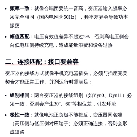
频率一致
：就像合唱团要统一音高，变压器输入频率必
须完全相同（国内电网为50Hz），频率差异会导致功率
振荡
幅值匹配
：电压有效值差异不超过5%，否则高电压侧会
向低电压侧持续充电，造成能量浪费和设备过热
二、连接匹配：接口要兼容
变压器的接线方式就像手机充电器插头，必须与插座完美
契合才能正常工作。并列运行时需满足：
组别相同
：两台变压器的接线组别（如Yyn0、Dyn11）必
须一致，否则会产生30°、60°等相位差，引发环流
极性一致
：就像电池正负极不能接反，变压器同名端
（高压侧与低压侧对应端子）必须正确连接，否则会形
成短路