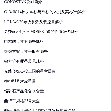
CONOSTAN公司简介
C13和C14插头国标与欧标的区别及其标准解析
LGJ-240/30导线参数及载流量解析
寻找nce01p30k MOSFET管的合适替代型号
电梯的尺寸有哪些规格
镀锌方管尺寸一般有哪些
铝方管有哪些常见规格
光线传媒参投三国的星空爆冷
横担型号对应重量
锰矿石产品化合水含量
曲臂车规格型号大全
配电柜母排螺栓力矩要求及连接规范详解