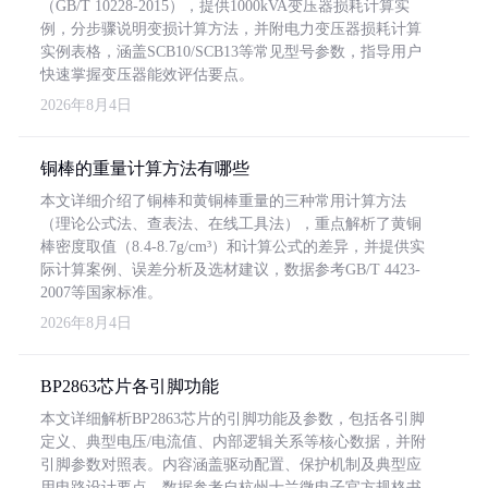
（GB/T 10228-2015），提供1000kVA变压器损耗计算实
例，分步骤说明变损计算方法，并附电力变压器损耗计算
实例表格，涵盖SCB10/SCB13等常见型号参数，指导用户
快速掌握变压器能效评估要点。
2026年8月4日
铜棒的重量计算方法有哪些
本文详细介绍了铜棒和黄铜棒重量的三种常用计算方法
（理论公式法、查表法、在线工具法），重点解析了黄铜
棒密度取值（8.4-8.7g/cm³）和计算公式的差异，并提供实
际计算案例、误差分析及选材建议，数据参考GB/T 4423-
2007等国家标准。
2026年8月4日
BP2863芯片各引脚功能
本文详细解析BP2863芯片的引脚功能及参数，包括各引脚
定义、典型电压/电流值、内部逻辑关系等核心数据，并附
引脚参数对照表。内容涵盖驱动配置、保护机制及典型应
用电路设计要点，数据参考自杭州士兰微电子官方规格书