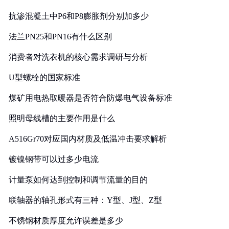
抗渗混凝土中P6和P8膨胀剂分别加多少
法兰PN25和PN16有什么区别
消费者对洗衣机的核心需求调研与分析
U型螺栓的国家标准
煤矿用电热取暖器是否符合防爆电气设备标准
照明母线槽的主要作用是什么
A516Gr70对应国内材质及低温冲击要求解析
镀镍钢带可以过多少电流
计量泵如何达到控制和调节流量的目的
联轴器的轴孔形式有三种：Y型、J型、Z型
不锈钢材质厚度允许误差是多少