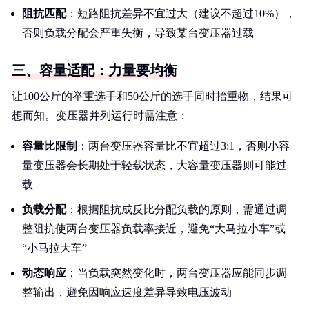
阻抗匹配
：短路阻抗差异不宜过大（建议不超过10%），
否则负载分配会严重失衡，导致某台变压器过载
三、容量适配：力量要均衡
让100公斤的举重选手和50公斤的选手同时抬重物，结果可
想而知。变压器并列运行时需注意：
容量比限制
：两台变压器容量比不宜超过3:1，否则小容
量变压器会长期处于轻载状态，大容量变压器则可能过
载
负载分配
：根据阻抗成反比分配负载的原则，需通过调
整阻抗使两台变压器负载率接近，避免“大马拉小车”或
“小马拉大车”
动态响应
：当负载突然变化时，两台变压器应能同步调
整输出，避免因响应速度差异导致电压波动