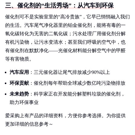
三、催化剂的“生活秀场”：从汽车到环保
催化剂可不是实验室里的“高冷贵族”，它早已悄悄融入我们
的生活。汽车尾气净化器里的铂金催化剂，能将有毒的一
氧化碳转化为无害的二氧化碳；污水处理厂用催化剂分解
有机污染物，让污水变清水；甚至我们呼吸的空气中，也
有催化剂在默默净化——光催化材料能分解空气中的甲醛
等有害物质。
汽车应用
：三元催化器让尾气排放减少90%以上
环保贡献
：催化剂每年帮助全球减少数亿吨污染物排放
未来趋势
：科学家正在开发能分解塑料垃圾的催化剂，
助力环保事业
爱采购上有产品的详细资料，方便你参考选择。为你提供
更加详细的信息参考～