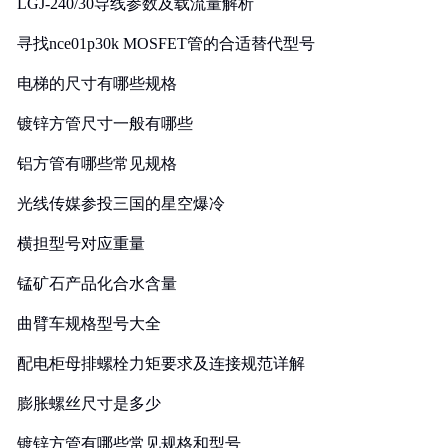
LGJ-240/30导线参数及载流量解析
寻找nce01p30k MOSFET管的合适替代型号
电梯的尺寸有哪些规格
镀锌方管尺寸一般有哪些
铝方管有哪些常见规格
光线传媒参投三国的星空爆冷
横担型号对应重量
锰矿石产品化合水含量
曲臂车规格型号大全
配电柜母排螺栓力矩要求及连接规范详解
膨胀螺丝尺寸是多少
镀锌方管有哪些常见规格和型号