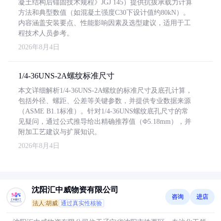
凝土结构后锚固技术规程》JGJ 145）提供抗拔承载力计算
方法和典型数值（如混凝土强度C30下设计值约80kN）。
内容涵盖安装要点、性能影响因素及选型建议，适用于工
程技术人员参考。
2026年8月4日
1/4-36UNS-2A螺纹标准尺寸
本文详细解析1/4-36UNS-2A螺纹的标准尺寸及底孔计算，
包括外径、螺距、公差等关键参数，并提供专业数据来源
（ASME B1.1标准）。针对1/4-36UNS螺纹底孔尺寸的常
见疑问，通过公式推导给出精确推荐值（Φ5.18mm），并
附加工艺建议与扩展知识。
2026年8月4日
沈阳汇中威物资有限公司
咨询
进店
法人:胡威
通过真实性核验