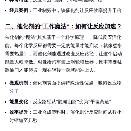
经典案例
：工业制氨中，铁催化剂让反应效率提升千倍
二、催化剂的“工作魔法”：如何让反应加速？
催化剂的“魔法”其实基于一个科学原理——降低反应活化
能。每个化学反应都需要一定的能量才能启动（就像煮水
需要热量），而催化剂能通过改变反应路径，让这个启动
能量大幅降低。就像给汽车装上涡轮增压器，原本需要猛
踩油门才能爬坡，现在轻轻一踩就能冲上去。
微观机制
：催化剂表面提供特殊活性位点，吸附反应物
分子
能量变化
：反应路径从“陡峭山路”变为“平坦高速”
效率提升
：工业合成塑料时，催化剂让反应时间从数小
时缩短至几秒