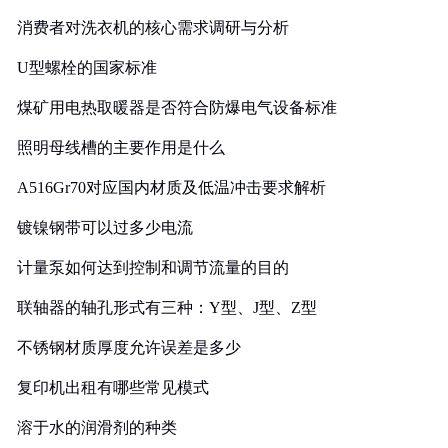
消费者对洗衣机的核心需求调研与分析
U型螺栓的国家标准
煤矿用电热取暖器是否符合防爆电气设备标准
照明母线槽的主要作用是什么
A516Gr70对应国内材质及低温冲击要求解析
镀镍钢带可以过多少电流
计量泵如何达到控制和调节流量的目的
联轴器的轴孔形式有三种：Y型、J型、Z型
不锈钢材质厚度允许误差是多少
复印机出租有哪些常见模式
溶于水的润滑剂的种类