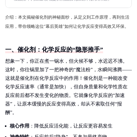
介绍：
本文揭秘催化剂的神秘面纱，从定义到工作原理，再到生活
应用，带你领略这位“幕后英雄”如何让化学反应变得高效又环保。
一、催化剂：化学反应的“隐形推手”
想象一下，你正在煮一锅水，但火候不够，水迟迟不沸。
这时，你往锅里加了一把神奇的“魔法粉”，水瞬间沸腾——
这就是催化剂在化学反应中的作用！催化剂是一种能改变
化学反应速率（通常是加快），但自身质量和化学性质在
反应前后都不发生变化的物质。它就像化学反应的“加速
器”，让原本缓慢的反应变得高效，却从不索取任何“报
酬”。
核心作用
：降低反应活化能，让反应更容易发生
神奇特性
：反应前后“隐身”，不参与最终产物