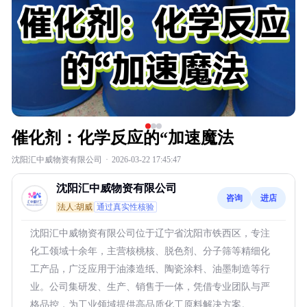
催化剂：化学反应的“加速魔法
沈阳汇中威物资有限公司
·
2026-03-22 17:45:47
沈阳汇中威物资有限公司
咨询
进店
法人:胡威
通过真实性核验
沈阳汇中威物资有限公司位于辽宁省沈阳市铁西区，专注
化工领域十余年，主营核桃核、脱色剂、分子筛等精细化
工产品，广泛应用于油漆造纸、陶瓷涂料、油墨制造等行
业。公司集研发、生产、销售于一体，凭借专业团队与严
格品控，为工业领域提供高品质化工原料解决方案。