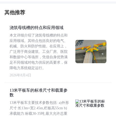
其他推荐
浇筑母线槽的特点和应用领域
本文详细介绍了浇筑母线槽的特点和
应用领域。其特点包括良好的电气、
机械、防火和防护性能。在应用上，
广泛用于商业建筑、工业厂房、医院
和数据中心等场所，凭借自身优势满
足不同领域对电力供应的高要求，保
障电力系统稳定运行。
2026年8月4日
13米平板车的标准尺寸和载重参
数
13米平板车主要技术参数包括: a)外形
尺寸:长13m×宽2.45m,栏板高55cm b)
承载能力:标载30-35吨,最大允许总重