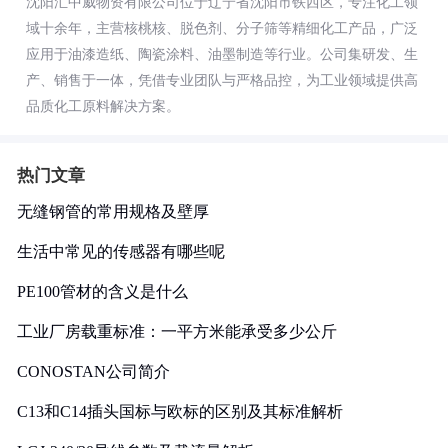
沈阳汇中威物资有限公司位于辽宁省沈阳市铁西区，专注化工领
域十余年，主营核桃核、脱色剂、分子筛等精细化工产品，广泛
应用于油漆造纸、陶瓷涂料、油墨制造等行业。公司集研发、生
产、销售于一体，凭借专业团队与严格品控，为工业领域提供高
品质化工原料解决方案。
热门文章
无缝钢管的常用规格及壁厚
生活中常见的传感器有哪些呢
PE100管材的含义是什么
工业厂房载重标准：一平方米能承受多少公斤
CONOSTAN公司简介
C13和C14插头国标与欧标的区别及其标准解析