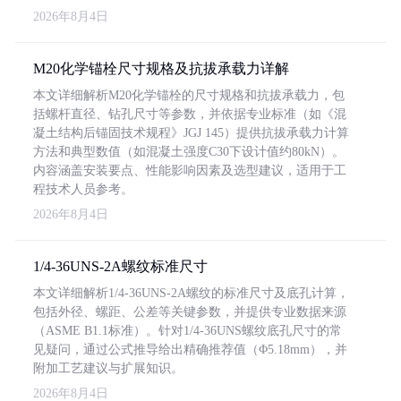
2026年8月4日
M20化学锚栓尺寸规格及抗拔承载力详解
本文详细解析M20化学锚栓的尺寸规格和抗拔承载力，包
括螺杆直径、钻孔尺寸等参数，并依据专业标准（如《混
凝土结构后锚固技术规程》JGJ 145）提供抗拔承载力计算
方法和典型数值（如混凝土强度C30下设计值约80kN）。
内容涵盖安装要点、性能影响因素及选型建议，适用于工
程技术人员参考。
2026年8月4日
1/4-36UNS-2A螺纹标准尺寸
本文详细解析1/4-36UNS-2A螺纹的标准尺寸及底孔计算，
包括外径、螺距、公差等关键参数，并提供专业数据来源
（ASME B1.1标准）。针对1/4-36UNS螺纹底孔尺寸的常
见疑问，通过公式推导给出精确推荐值（Φ5.18mm），并
附加工艺建议与扩展知识。
2026年8月4日