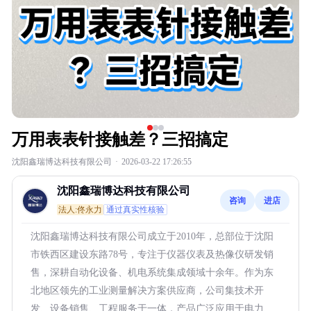
万用表表针接触差？三招搞定
沈阳鑫瑞博达科技有限公司
·
2026-03-22 17:26:55
沈阳鑫瑞博达科技有限公司
咨询
进店
法人:佟永力
通过真实性核验
沈阳鑫瑞博达科技有限公司成立于2010年，总部位于沈阳
市铁西区建设东路78号，专注于仪器仪表及热像仪研发销
售，深耕自动化设备、机电系统集成领域十余年。作为东
北地区领先的工业测量解决方案供应商，公司集技术开
发、设备销售、工程服务于一体，产品广泛应用于电力、