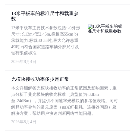
13米平板车的标准尺寸和载重参
数
13米平板车主要技术参数包括: a)外形
尺寸:长13m×宽2.45m,栏板高55cm b)
承载能力:标载30-35吨,最大允许总重
49吨 c)符合国家道路车辆外廓尺寸及
轴荷限值标准
2026年8月4日
光模块接收功率多少是正常
本文详细解答光模块接收功率的正常范围及影响因素，重
点分析千兆光模块的收光标准（典型值为-3dBm
至-24dBm），并提供不同速率光模块的参考值表格。同时
解释功率异常的常见原因（如光纤损耗、连接器问题）及
解决方案，帮助用户快速判断网络性能问题。
2026年8月4日