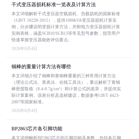
干式变压器损耗标准一览表及计算方法
本文详细解析干式变压器空载损耗、负载损耗的国家标准
（GB/T 10228-2015），提供1000kVA变压器损耗计算实
例，分步骤说明变损计算方法，并附电力变压器损耗计算
实例表格，涵盖SCB10/SCB13等常见型号参数，指导用户
快速掌握变压器能效评估要点。
2026年8月4日
铜棒的重量计算方法有哪些
本文详细介绍了铜棒和黄铜棒重量的三种常用计算方法
（理论公式法、查表法、在线工具法），重点解析了黄铜
棒密度取值（8.4-8.7g/cm³）和计算公式的差异，并提供实
际计算案例、误差分析及选材建议，数据参考GB/T 4423-
2007等国家标准。
2026年8月4日
BP2863芯片各引脚功能
本文详细解析BP2863芯片的引脚功能及参数，包括各引脚