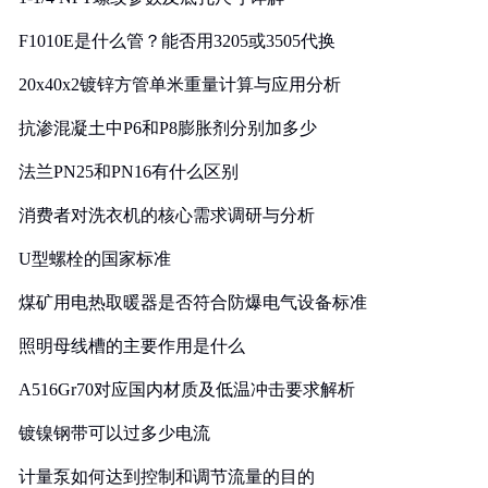
F1010E是什么管？能否用3205或3505代换
20x40x2镀锌方管单米重量计算与应用分析
抗渗混凝土中P6和P8膨胀剂分别加多少
法兰PN25和PN16有什么区别
消费者对洗衣机的核心需求调研与分析
U型螺栓的国家标准
煤矿用电热取暖器是否符合防爆电气设备标准
照明母线槽的主要作用是什么
A516Gr70对应国内材质及低温冲击要求解析
镀镍钢带可以过多少电流
计量泵如何达到控制和调节流量的目的