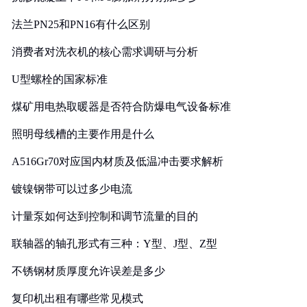
法兰PN25和PN16有什么区别
消费者对洗衣机的核心需求调研与分析
U型螺栓的国家标准
煤矿用电热取暖器是否符合防爆电气设备标准
照明母线槽的主要作用是什么
A516Gr70对应国内材质及低温冲击要求解析
镀镍钢带可以过多少电流
计量泵如何达到控制和调节流量的目的
联轴器的轴孔形式有三种：Y型、J型、Z型
不锈钢材质厚度允许误差是多少
复印机出租有哪些常见模式