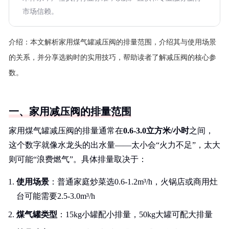
市场信赖。
介绍：
本文解析家用煤气罐减压阀的排量范围，介绍其与使用场景
的关系，并分享选购时的实用技巧，帮助读者了解减压阀的核心参
数。
一、家用减压阀的排量范围
家用煤气罐减压阀的排量通常在
0.6-3.0立方米/小时
之间，
这个数字就像水龙头的出水量——太小会“火力不足”，太大
则可能“浪费燃气”。具体排量取决于：
使用场景
：普通家庭炒菜选0.6-1.2m³/h，火锅店或商用灶
台可能需要2.5-3.0m³/h
煤气罐类型
：15kg小罐配小排量，50kg大罐可配大排量