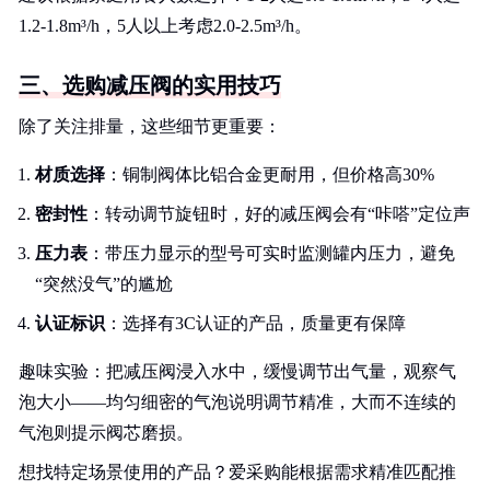
1.2-1.8m³/h，5人以上考虑2.0-2.5m³/h。
三、选购减压阀的实用技巧
除了关注排量，这些细节更重要：
材质选择
：铜制阀体比铝合金更耐用，但价格高30%
密封性
：转动调节旋钮时，好的减压阀会有“咔嗒”定位声
压力表
：带压力显示的型号可实时监测罐内压力，避免
“突然没气”的尴尬
认证标识
：选择有3C认证的产品，质量更有保障
趣味实验：把减压阀浸入水中，缓慢调节出气量，观察气
泡大小——均匀细密的气泡说明调节精准，大而不连续的
气泡则提示阀芯磨损。
想找特定场景使用的产品？爱采购能根据需求精准匹配推