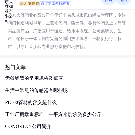
法人:刘显威
通过主体资质核查
丹东大胜阀业有限公司位于辽宁省凤城市凤山经济管理区，专注
阀门制造领域14年，主营锁闭阀、磁元件、各类球阀及止回阀等
高品质产品，广泛应用于暖通、给排水系统。公司集研发、生
产、销售于一体，拥有完善的阀门技术体系，严格执行行业标
准，以原厂直供和专业服务赢得市场信赖。
热门文章
无缝钢管的常用规格及壁厚
生活中常见的传感器有哪些呢
PE100管材的含义是什么
工业厂房载重标准：一平方米能承受多少公斤
CONOSTAN公司简介