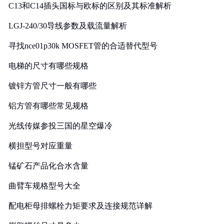
C13和C14插头国标与欧标的区别及其标准解析
LGJ-240/30导线参数及载流量解析
寻找nce01p30k MOSFET管的合适替代型号
电梯的尺寸有哪些规格
镀锌方管尺寸一般有哪些
铝方管有哪些常见规格
光线传媒参投三国的星空爆冷
横担型号对应重量
锰矿石产品化合水含量
曲臂车规格型号大全
配电柜母排螺栓力矩要求及连接规范详解