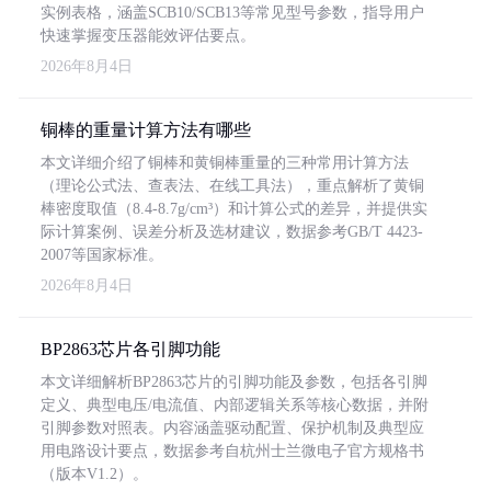
实例表格，涵盖SCB10/SCB13等常见型号参数，指导用户
快速掌握变压器能效评估要点。
2026年8月4日
铜棒的重量计算方法有哪些
本文详细介绍了铜棒和黄铜棒重量的三种常用计算方法
（理论公式法、查表法、在线工具法），重点解析了黄铜
棒密度取值（8.4-8.7g/cm³）和计算公式的差异，并提供实
际计算案例、误差分析及选材建议，数据参考GB/T 4423-
2007等国家标准。
2026年8月4日
BP2863芯片各引脚功能
本文详细解析BP2863芯片的引脚功能及参数，包括各引脚
定义、典型电压/电流值、内部逻辑关系等核心数据，并附
引脚参数对照表。内容涵盖驱动配置、保护机制及典型应
用电路设计要点，数据参考自杭州士兰微电子官方规格书
（版本V1.2）。