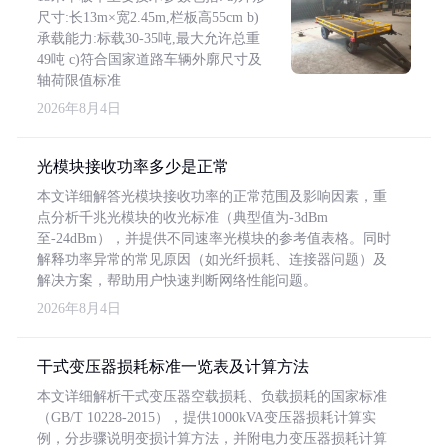
尺寸:长13m×宽2.45m,栏板高55cm b)
承载能力:标载30-35吨,最大允许总重
49吨 c)符合国家道路车辆外廓尺寸及
轴荷限值标准
2026年8月4日
光模块接收功率多少是正常
本文详细解答光模块接收功率的正常范围及影响因素，重
点分析千兆光模块的收光标准（典型值为-3dBm
至-24dBm），并提供不同速率光模块的参考值表格。同时
解释功率异常的常见原因（如光纤损耗、连接器问题）及
解决方案，帮助用户快速判断网络性能问题。
2026年8月4日
干式变压器损耗标准一览表及计算方法
本文详细解析干式变压器空载损耗、负载损耗的国家标准
（GB/T 10228-2015），提供1000kVA变压器损耗计算实
例，分步骤说明变损计算方法，并附电力变压器损耗计算