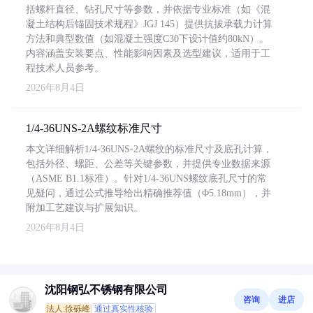
括螺杆直径、钻孔尺寸等参数，并依据专业标准（如《混
凝土结构后锚固技术规程》JGJ 145）提供抗拔承载力计算
方法和典型数值（如混凝土强度C30下设计值约80kN）。
内容涵盖安装要点、性能影响因素及选型建议，适用于工
程技术人员参考。
2026年8月4日
1/4-36UNS-2A螺纹标准尺寸
本文详细解析1/4-36UNS-2A螺纹的标准尺寸及底孔计算，
包括外径、螺距、公差等关键参数，并提供专业数据来源
（ASME B1.1标准）。针对1/4-36UNS螺纹底孔尺寸的常
见疑问，通过公式推导给出精确推荐值（Φ5.18mm），并
附加工艺建议与扩展知识。
2026年8月4日
沈阳钢弘不锈钢有限公司
咨询
进店
法人:徐砾峰
通过真实性核验