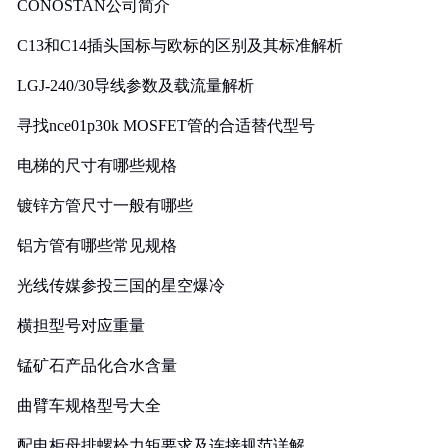
CONOSTAN公司简介
C13和C14插头国标与欧标的区别及其标准解析
LGJ-240/30导线参数及载流量解析
寻找nce01p30k MOSFET管的合适替代型号
电梯的尺寸有哪些规格
镀锌方管尺寸一般有哪些
铝方管有哪些常见规格
光线传媒参投三国的星空爆冷
横担型号对应重量
锰矿石产品化合水含量
曲臂车规格型号大全
配电柜母排螺栓力矩要求及连接规范详解