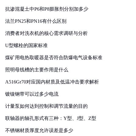
抗渗混凝土中P6和P8膨胀剂分别加多少
法兰PN25和PN16有什么区别
消费者对洗衣机的核心需求调研与分析
U型螺栓的国家标准
煤矿用电热取暖器是否符合防爆电气设备标准
照明母线槽的主要作用是什么
A516Gr70对应国内材质及低温冲击要求解析
镀镍钢带可以过多少电流
计量泵如何达到控制和调节流量的目的
联轴器的轴孔形式有三种：Y型、J型、Z型
不锈钢材质厚度允许误差是多少