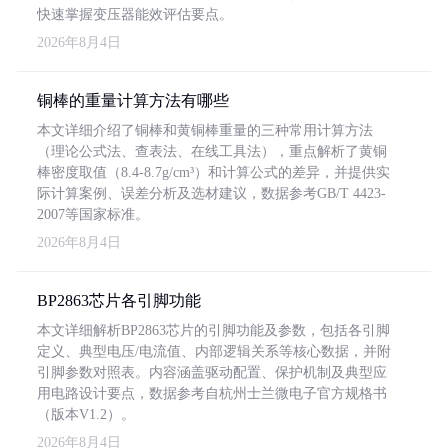
快速掌握变压器能效评估要点。
2026年8月4日
铜棒的重量计算方法有哪些
本文详细介绍了铜棒和黄铜棒重量的三种常用计算方法
（理论公式法、查表法、在线工具法），重点解析了黄铜
棒密度取值（8.4-8.7g/cm³）和计算公式的差异，并提供实
际计算案例、误差分析及选材建议，数据参考GB/T 4423-
2007等国家标准。
2026年8月4日
BP2863芯片各引脚功能
本文详细解析BP2863芯片的引脚功能及参数，包括各引脚
定义、典型电压/电流值、内部逻辑关系等核心数据，并附
引脚参数对照表。内容涵盖驱动配置、保护机制及典型应
用电路设计要点，数据参考自杭州士兰微电子官方规格书
（版本V1.2）。
2026年8月4日