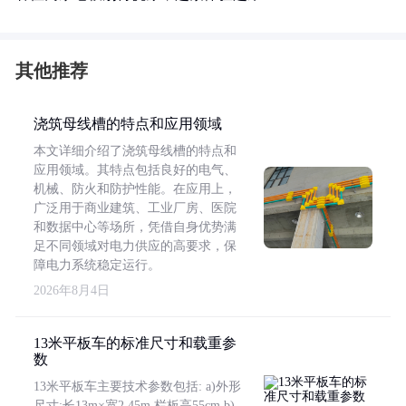
其他推荐
浇筑母线槽的特点和应用领域
本文详细介绍了浇筑母线槽的特点和
应用领域。其特点包括良好的电气、
机械、防火和防护性能。在应用上，
广泛用于商业建筑、工业厂房、医院
和数据中心等场所，凭借自身优势满
足不同领域对电力供应的高要求，保
障电力系统稳定运行。
2026年8月4日
13米平板车的标准尺寸和载重参
数
13米平板车主要技术参数包括: a)外形
尺寸:长13m×宽2.45m,栏板高55cm b)