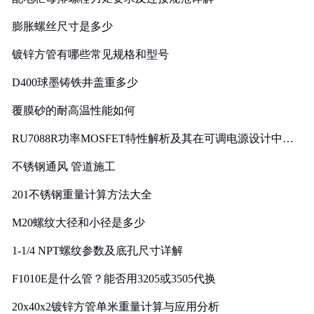
膨胀螺丝尺寸是多少
镀锌方管有哪些常见规格和型号
D400球墨铸铁井盖重多少
覆膜砂的耐高温性能如何
RU7088R功率MOSFET特性解析及其在可调电源设计中的
实践
不锈钢通风 管道施工
201不锈钢重量计算方法大全
M20螺纹大径和小径是多少
1-1/4 NPT螺纹参数及底孔尺寸详解
F1010E是什么管？能否用3205或3505代换
20x40x2镀锌方管单米重量计算与应用分析