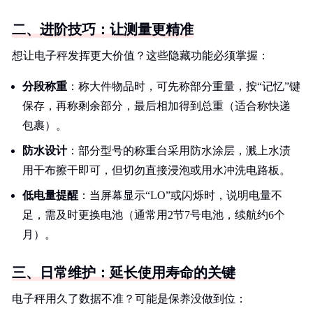
二、进阶技巧：让测量更精准
想让电子秤发挥更大价值？这些隐藏功能必须掌握：
分段称重
：称大件物品时，可先称部分重量，按“记忆”键
保存，再称剩余部分，最后相加得到总重（适合称快递
包裹）。
防水设计
：部分型号的称重台采用防水涂层，溅上水渍
用干布擦干即可，但切勿直接浸泡或用水冲洗电路板。
低电量提醒
：当屏幕显示“LO”或闪烁时，说明电量不
足，需及时更换电池（通常用2节7号电池，续航约6个
月）。
三、日常维护：延长使用寿命的关键
电子秤用久了数据不准？可能是保养没做到位：