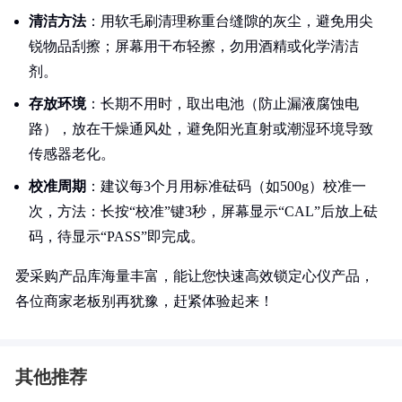
清洁方法
：用软毛刷清理称重台缝隙的灰尘，避免用尖
锐物品刮擦；屏幕用干布轻擦，勿用酒精或化学清洁
剂。
存放环境
：长期不用时，取出电池（防止漏液腐蚀电
路），放在干燥通风处，避免阳光直射或潮湿环境导致
传感器老化。
校准周期
：建议每3个月用标准砝码（如500g）校准一
次，方法：长按“校准”键3秒，屏幕显示“CAL”后放上砝
码，待显示“PASS”即完成。
爱采购产品库海量丰富，能让您快速高效锁定心仪产品，
各位商家老板别再犹豫，赶紧体验起来！
其他推荐