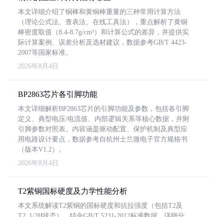
本文详细介绍了铜棒和黄铜棒重量的三种常用计算方法
（理论公式法、查表法、在线工具法），重点解析了黄铜
棒密度取值（8.4-8.7g/cm³）和计算公式的差异，并提供实
际计算案例、误差分析及选材建议，数据参考GB/T 4423-
2007等国家标准。
2026年8月4日
BP2863芯片各引脚功能
本文详细解析BP2863芯片的引脚功能及参数，包括各引脚
定义、典型电压/电流值、内部逻辑关系等核心数据，并附
引脚参数对照表。内容涵盖驱动配置、保护机制及典型应
用电路设计要点，数据参考自杭州士兰微电子官方规格书
（版本V1.2）。
2026年8月4日
T2紫铜国标硬度及力学性能分析
本文系统解读T2紫铜的国标硬度和抗拉强度（包括T2及
T2_1/2H状态），结合GB/T 5231-2012标准数据，详细分