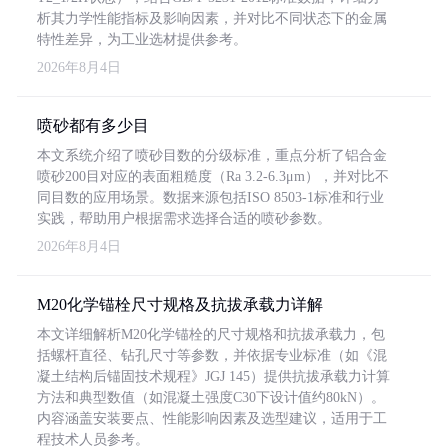
析其力学性能指标及影响因素，并对比不同状态下的金属
特性差异，为工业选材提供参考。
2026年8月4日
喷砂都有多少目
本文系统介绍了喷砂目数的分级标准，重点分析了铝合金
喷砂200目对应的表面粗糙度（Ra 3.2-6.3μm），并对比不
同目数的应用场景。数据来源包括ISO 8503-1标准和行业
实践，帮助用户根据需求选择合适的喷砂参数。
2026年8月4日
M20化学锚栓尺寸规格及抗拔承载力详解
本文详细解析M20化学锚栓的尺寸规格和抗拔承载力，包
括螺杆直径、钻孔尺寸等参数，并依据专业标准（如《混
凝土结构后锚固技术规程》JGJ 145）提供抗拔承载力计算
方法和典型数值（如混凝土强度C30下设计值约80kN）。
内容涵盖安装要点、性能影响因素及选型建议，适用于工
程技术人员参考。