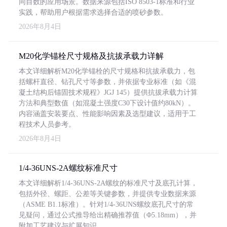
同目数的应用场景。数据来源包括ISO 8503-1标准和行业
实践，帮助用户根据需求选择合适的喷砂参数。
2026年8月4日
M20化学锚栓尺寸规格及抗拔承载力详解
本文详细解析M20化学锚栓的尺寸规格和抗拔承载力，包
括螺杆直径、钻孔尺寸等参数，并依据专业标准（如《混
凝土结构后锚固技术规程》JGJ 145）提供抗拔承载力计算
方法和典型数值（如混凝土强度C30下设计值约80kN）。
内容涵盖安装要点、性能影响因素及选型建议，适用于工
程技术人员参考。
2026年8月4日
1/4-36UNS-2A螺纹标准尺寸
本文详细解析1/4-36UNS-2A螺纹的标准尺寸及底孔计算，
包括外径、螺距、公差等关键参数，并提供专业数据来源
（ASME B1.1标准）。针对1/4-36UNS螺纹底孔尺寸的常
见疑问，通过公式推导给出精确推荐值（Φ5.18mm），并
附加工艺建议与扩展知识。