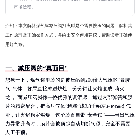
市场信赖。
介绍：
本文解答煤气罐减压阀打火时是否需要按压的问题，解析其
工作原理及正确操作方式，并给出安全使用建议，帮助读者正确使
用煤气罐。
一、减压阀的“真面目”
想象一下，煤气罐里装的是被压缩到200倍大气压的“暴脾
气”气体，如果直接冲进炉灶，分分钟让火焰变成“喷火
龙”。而减压阀就像一位优雅的调酒师，通过内部弹簧和膜
片的精密配合，把高压气体“稀释”成2.8千帕左右的温柔气
流，让火焰稳定燃烧。这个装置自带“安全锁”——当出气压
力异常升高时，膜片会被顶起自动切断气源，完全不需要
人工干预。