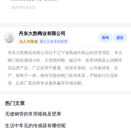
2026年8月4日
丹东大胜阀业有限公司
咨询
进店
法人:刘显威
通过主体资质核查
丹东大胜阀业有限公司位于辽宁省凤城市凤山经济管理区，专注
阀门制造领域14年，主营锁闭阀、磁元件、各类球阀及止回阀等
高品质产品，广泛应用于暖通、给排水系统。公司集研发、生
产、销售于一体，拥有完善的阀门技术体系，严格执行行业标
准，以原厂直供和专业服务赢得市场信赖。
热门文章
无缝钢管的常用规格及壁厚
生活中常见的传感器有哪些呢