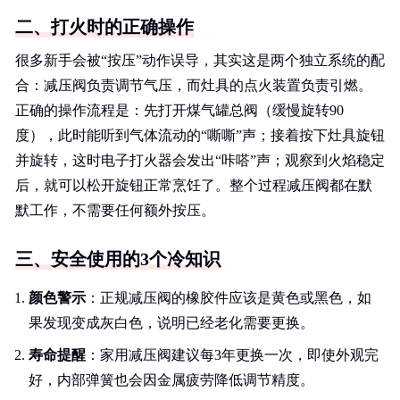
二、打火时的正确操作
很多新手会被“按压”动作误导，其实这是两个独立系统的配
合：减压阀负责调节气压，而灶具的点火装置负责引燃。
正确的操作流程是：先打开煤气罐总阀（缓慢旋转90
度），此时能听到气体流动的“嘶嘶”声；接着按下灶具旋钮
并旋转，这时电子打火器会发出“咔嗒”声；观察到火焰稳定
后，就可以松开旋钮正常烹饪了。整个过程减压阀都在默
默工作，不需要任何额外按压。
三、安全使用的3个冷知识
颜色警示
：正规减压阀的橡胶件应该是黄色或黑色，如
果发现变成灰白色，说明已经老化需要更换。
寿命提醒
：家用减压阀建议每3年更换一次，即使外观完
好，内部弹簧也会因金属疲劳降低调节精度。