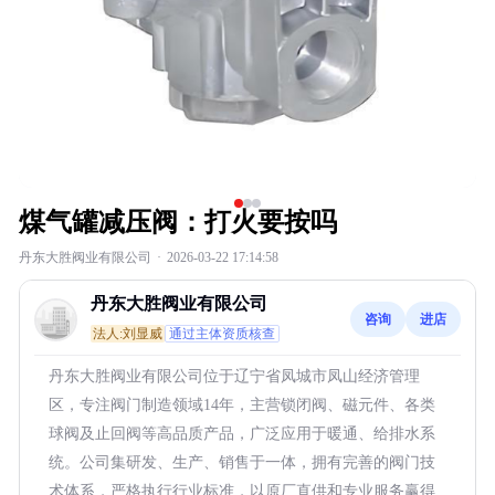
煤气罐减压阀：打火要按吗
丹东大胜阀业有限公司
·
2026-03-22 17:14:58
丹东大胜阀业有限公司
咨询
进店
法人:刘显威
通过主体资质核查
丹东大胜阀业有限公司位于辽宁省凤城市凤山经济管理
区，专注阀门制造领域14年，主营锁闭阀、磁元件、各类
球阀及止回阀等高品质产品，广泛应用于暖通、给排水系
统。公司集研发、生产、销售于一体，拥有完善的阀门技
术体系，严格执行行业标准，以原厂直供和专业服务赢得