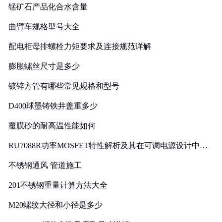
锰矿石产品化合水含量
曲臂车规格型号大全
配电柜母排螺栓力矩要求及连接规范详解
膨胀螺丝尺寸是多少
镀锌方管有哪些常见规格和型号
D400球墨铸铁井盖重多少
覆膜砂的耐高温性能如何
RU7088R功率MOSFET特性解析及其在可调电源设计中的
实践
不锈钢通风 管道施工
201不锈钢重量计算方法大全
M20螺纹大径和小径是多少