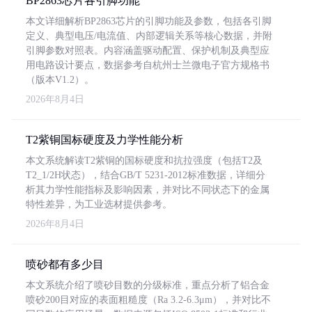
BP2863芯片各引脚功能
本文详细解析BP2863芯片的引脚功能及参数，包括各引脚
定义、典型电压/电流值、内部逻辑关系等核心数据，并附
引脚参数对照表。内容涵盖驱动配置、保护机制及典型应
用电路设计要点，数据参考自杭州士兰微电子官方规格书
（版本V1.2）。
2026年8月4日
T2紫铜国标硬度及力学性能分析
本文系统解读T2紫铜的国标硬度和抗拉强度（包括T2及
T2_1/2H状态），结合GB/T 5231-2012标准数据，详细分
析其力学性能指标及影响因素，并对比不同状态下的金属
特性差异，为工业选材提供参考。
2026年8月4日
喷砂都有多少目
本文系统介绍了喷砂目数的分级标准，重点分析了铝合金
喷砂200目对应的表面粗糙度（Ra 3.2-6.3μm），并对比不