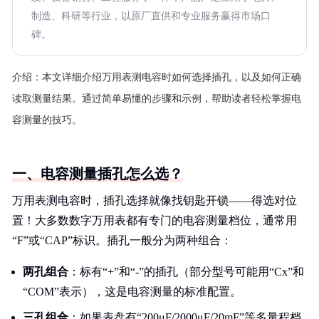
制造、科研等行业，以原厂直供和专业服务赢得市场口
碑。
介绍：
本文详细介绍万用表测电容时如何选择插孔，以及如何正确
读取测量结果。通过简单易懂的步骤和示例，帮助读者轻松掌握电
容测量的技巧。
一、电容测量插孔怎么选？
万用表测电容时，插孔选择就像找钥匙开锁——得选对位
置！大多数数字万用表都有专门的电容测量档位，通常用
“F”或“CAP”标识。插孔一般分为两种组合：
两孔组合
：标有“+”和“-”的插孔（部分型号可能用“Cx”和
“COM”表示），这是电容测量的标准配置。
三孔组合
：如果表盘有“200μF/2000μF/20mF”等多量程档