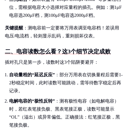
位，需根据电容大小选择对应量程的插孔。例如：测1μF
电容选200μF档，测100μF电容选2000μF档。
关键提醒
：测电容前一定要将万用表调至电容档！若误用
电压/电流档，轻则显示乱码，重则损坏仪表。
二、电容读数怎么看？这3个细节决定成败
插对孔只是第一步，读数时这3个陷阱要避开：
自动量程的“延迟反应”
：部分万用表在切换量程后需要1-
2秒稳定时间，此时读数可能跳动，需等待数字稳定后再
记录。
电解电容的“极性反转”
：测有极性电容（如电解电容）
时，若红表笔接负极、黑表笔接正极，读数可能显示
“OL”（溢出）或异常偏低。正确接法：红笔接正极，黑
笔接负极。