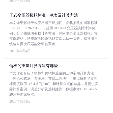
2026年8月4日
干式变压器损耗标准一览表及计算方法
本文详细解析干式变压器空载损耗、负载损耗的国家标准
（GB/T 10228-2015），提供1000kVA变压器损耗计算实
例，分步骤说明变损计算方法，并附电力变压器损耗计算
实例表格，涵盖SCB10/SCB13等常见型号参数，指导用户
快速掌握变压器能效评估要点。
2026年8月4日
铜棒的重量计算方法有哪些
本文详细介绍了铜棒和黄铜棒重量的三种常用计算方法
（理论公式法、查表法、在线工具法），重点解析了黄铜
棒密度取值（8.4-8.7g/cm³）和计算公式的差异，并提供实
际计算案例、误差分析及选材建议，数据参考GB/T 4423-
2007等国家标准。
2026年8月4日