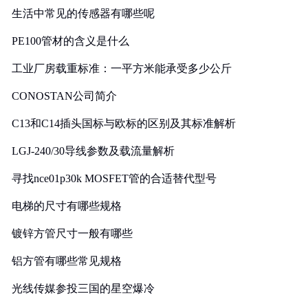
生活中常见的传感器有哪些呢
PE100管材的含义是什么
工业厂房载重标准：一平方米能承受多少公斤
CONOSTAN公司简介
C13和C14插头国标与欧标的区别及其标准解析
LGJ-240/30导线参数及载流量解析
寻找nce01p30k MOSFET管的合适替代型号
电梯的尺寸有哪些规格
镀锌方管尺寸一般有哪些
铝方管有哪些常见规格
光线传媒参投三国的星空爆冷