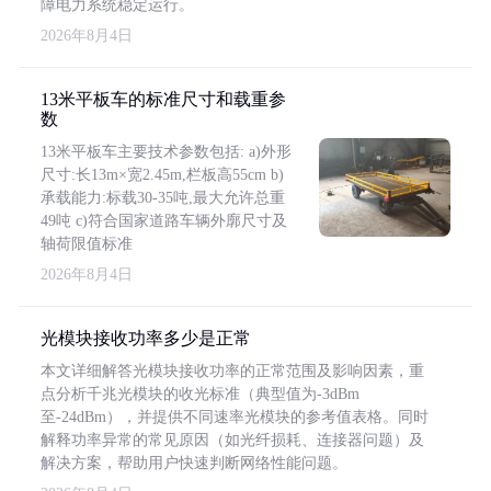
障电力系统稳定运行。
2026年8月4日
13米平板车的标准尺寸和载重参
数
13米平板车主要技术参数包括: a)外形
尺寸:长13m×宽2.45m,栏板高55cm b)
承载能力:标载30-35吨,最大允许总重
49吨 c)符合国家道路车辆外廓尺寸及
轴荷限值标准
2026年8月4日
光模块接收功率多少是正常
本文详细解答光模块接收功率的正常范围及影响因素，重
点分析千兆光模块的收光标准（典型值为-3dBm
至-24dBm），并提供不同速率光模块的参考值表格。同时
解释功率异常的常见原因（如光纤损耗、连接器问题）及
解决方案，帮助用户快速判断网络性能问题。