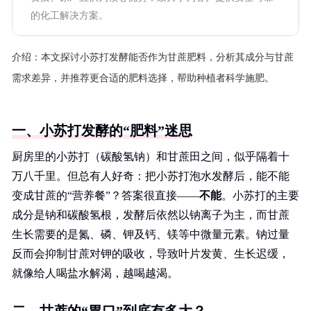
的化工解决方案。
介绍：
本文探讨小苏打发酵能否作为甘蔗肥料，分析其成分与甘蔗
需求差异，并推荐更合适的肥料选择，帮助种植者科学施肥。
一、小苏打发酵的“肥料”迷思
厨房里的小苏打（碳酸氢钠）和甘蔗田之间，似乎隔着十
万八千里。但总有人好奇：把小苏打泡水发酵后，能不能
变成甘蔗的“营养餐”？答案很直接——
不能
。小苏打的主要
成分是钠和碳酸氢根，发酵后依然以钠离子为主，而甘蔗
生长需要的是氮、磷、钾及钙、镁等中微量元素。钠过量
反而会抑制甘蔗对钾的吸收，导致叶片发黄、生长迟缓，
就像给人喝盐水解渴，越喝越渴。