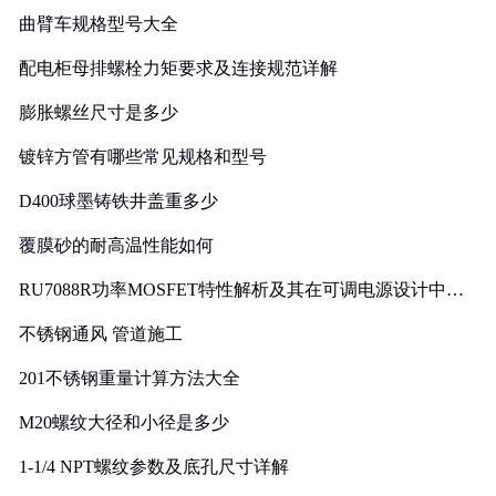
曲臂车规格型号大全
配电柜母排螺栓力矩要求及连接规范详解
膨胀螺丝尺寸是多少
镀锌方管有哪些常见规格和型号
D400球墨铸铁井盖重多少
覆膜砂的耐高温性能如何
RU7088R功率MOSFET特性解析及其在可调电源设计中的
实践
不锈钢通风 管道施工
201不锈钢重量计算方法大全
M20螺纹大径和小径是多少
1-1/4 NPT螺纹参数及底孔尺寸详解