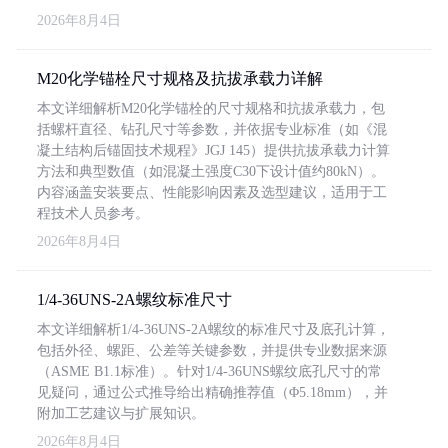
2026年8月4日
M20化学锚栓尺寸规格及抗拔承载力详解
本文详细解析M20化学锚栓的尺寸规格和抗拔承载力，包
括螺杆直径、钻孔尺寸等参数，并依据专业标准（如《混
凝土结构后锚固技术规程》JGJ 145）提供抗拔承载力计算
方法和典型数值（如混凝土强度C30下设计值约80kN）。
内容涵盖安装要点、性能影响因素及选型建议，适用于工
程技术人员参考。
2026年8月4日
1/4-36UNS-2A螺纹标准尺寸
本文详细解析1/4-36UNS-2A螺纹的标准尺寸及底孔计算，
包括外径、螺距、公差等关键参数，并提供专业数据来源
（ASME B1.1标准）。针对1/4-36UNS螺纹底孔尺寸的常
见疑问，通过公式推导给出精确推荐值（Φ5.18mm），并
附加工艺建议与扩展知识。
2026年8月4日