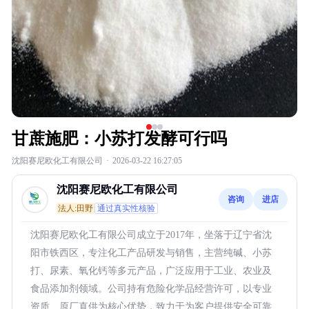
甘蔗施肥：小苏打发酵可行吗
沈阳赛尼欧化工有限公司
·
2026-03-22 16:27:05
沈阳赛尼欧化工有限公司
咨询
进店
法人:田野
通过真实性核验
沈阳赛尼欧化工有限公司成立于2017年，坐落于辽宁省沈
阳市铁西区，专注化工产品研发与销售，主营纯碱、小苏
打、尿素、氧化钙等多元产品，广泛应用于工业、农业及
食品添加剂领域。公司持有危险化学品经营许可，以专业
资质、原厂直供为核心优势，致力于为客户提供安全可靠