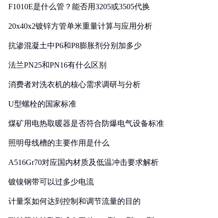
F1010E是什么管？能否用3205或3505代换
20x40x2镀锌方管单米重量计算与应用分析
抗渗混凝土中P6和P8膨胀剂分别加多少
法兰PN25和PN16有什么区别
消费者对洗衣机的核心需求调研与分析
U型螺栓的国家标准
煤矿用电热取暖器是否符合防爆电气设备标准
照明母线槽的主要作用是什么
A516Gr70对应国内材质及低温冲击要求解析
镀镍钢带可以过多少电流
计量泵如何达到控制和调节流量的目的