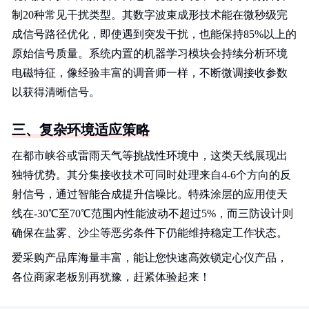
制20种常见干扰类型。其数字波束成形技术能在微秒级完
成信号路径优化，即使遇到突发干扰，也能保持85%以上的
原始信号质量。系统内置的机器学习模块会持续分析环境
电磁特征，像经验丰富的调音师一样，不断微调接收参数
以获得清晰信号。
三、复杂环境适应策略
在都市峡谷或雷雨天气等挑战性环境中，这类天线展现出
独特优势。其分集接收技术可同时处理来自4-6个方向的反
射信号，通过智能合成提升信噪比。特殊涂层的应用使天
线在-30℃至70℃范围内性能波动不超过5%，而三防设计则
确保在盐雾、沙尘等恶劣条件下仍能维持稳定工作状态。
爱采购产品库海量丰富，能让您快速高效锁定心仪产品，
各位商家老板别再犹豫，赶紧体验起来！