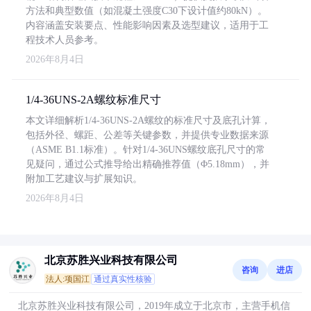
方法和典型数值（如混凝土强度C30下设计值约80kN）。
内容涵盖安装要点、性能影响因素及选型建议，适用于工
程技术人员参考。
2026年8月4日
1/4-36UNS-2A螺纹标准尺寸
本文详细解析1/4-36UNS-2A螺纹的标准尺寸及底孔计算，
包括外径、螺距、公差等关键参数，并提供专业数据来源
（ASME B1.1标准）。针对1/4-36UNS螺纹底孔尺寸的常
见疑问，通过公式推导给出精确推荐值（Φ5.18mm），并
附加工艺建议与扩展知识。
2026年8月4日
北京苏胜兴业科技有限公司
咨询
进店
法人:项国江
通过真实性核验
北京苏胜兴业科技有限公司，2019年成立于北京市，主营手机信