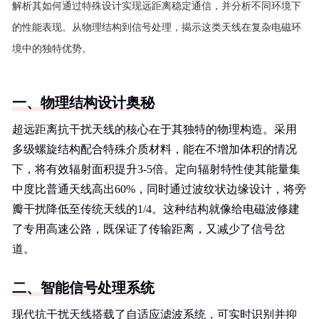
解析其如何通过特殊设计实现远距离稳定通信，并分析不同环境下
的性能表现。从物理结构到信号处理，揭示这类天线在复杂电磁环
境中的独特优势。
一、物理结构设计奥秘
超远距离抗干扰天线的核心在于其独特的物理构造。采用
多级螺旋结构配合特殊介质材料，能在不增加体积的情况
下，将有效辐射面积提升3-5倍。定向辐射特性使其能量集
中度比普通天线高出60%，同时通过波纹状边缘设计，将旁
瓣干扰降低至传统天线的1/4。这种结构就像给电磁波修建
了专用高速公路，既保证了传输距离，又减少了信号岔
道。
二、智能信号处理系统
现代抗干扰天线搭载了自适应滤波系统，可实时识别并抑