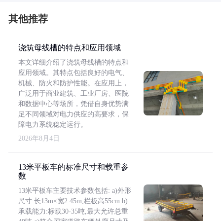
其他推荐
浇筑母线槽的特点和应用领域
本文详细介绍了浇筑母线槽的特点和
应用领域。其特点包括良好的电气、
机械、防火和防护性能。在应用上，
广泛用于商业建筑、工业厂房、医院
和数据中心等场所，凭借自身优势满
足不同领域对电力供应的高要求，保
障电力系统稳定运行。
2026年8月4日
13米平板车的标准尺寸和载重参
数
13米平板车主要技术参数包括: a)外形
尺寸:长13m×宽2.45m,栏板高55cm b)
承载能力:标载30-35吨,最大允许总重