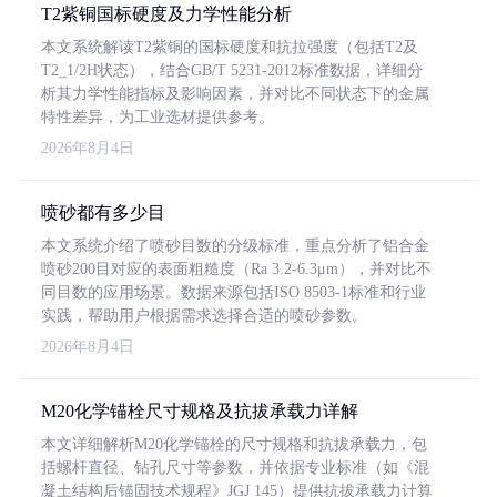
T2紫铜国标硬度及力学性能分析
本文系统解读T2紫铜的国标硬度和抗拉强度（包括T2及
T2_1/2H状态），结合GB/T 5231-2012标准数据，详细分
析其力学性能指标及影响因素，并对比不同状态下的金属
特性差异，为工业选材提供参考。
2026年8月4日
喷砂都有多少目
本文系统介绍了喷砂目数的分级标准，重点分析了铝合金
喷砂200目对应的表面粗糙度（Ra 3.2-6.3μm），并对比不
同目数的应用场景。数据来源包括ISO 8503-1标准和行业
实践，帮助用户根据需求选择合适的喷砂参数。
2026年8月4日
M20化学锚栓尺寸规格及抗拔承载力详解
本文详细解析M20化学锚栓的尺寸规格和抗拔承载力，包
括螺杆直径、钻孔尺寸等参数，并依据专业标准（如《混
凝土结构后锚固技术规程》JGJ 145）提供抗拔承载力计算