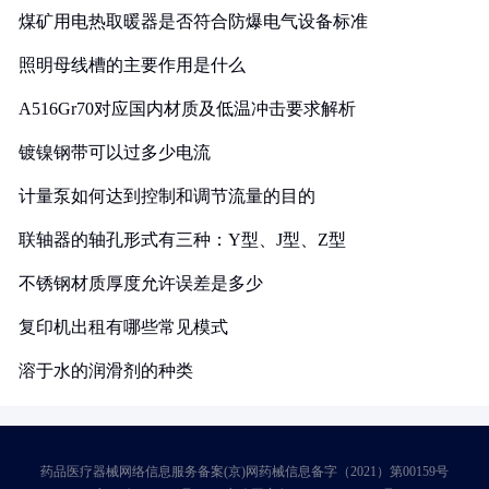
煤矿用电热取暖器是否符合防爆电气设备标准
照明母线槽的主要作用是什么
A516Gr70对应国内材质及低温冲击要求解析
镀镍钢带可以过多少电流
计量泵如何达到控制和调节流量的目的
联轴器的轴孔形式有三种：Y型、J型、Z型
不锈钢材质厚度允许误差是多少
复印机出租有哪些常见模式
溶于水的润滑剂的种类
药品医疗器械网络信息服务备案(京)网药械信息备字（2021）第00159号