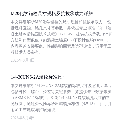
M20化学锚栓尺寸规格及抗拔承载力详解
本文详细解析M20化学锚栓的尺寸规格和抗拔承载力，包
括螺杆直径、钻孔尺寸等参数，并依据专业标准（如《混
凝土结构后锚固技术规程》JGJ 145）提供抗拔承载力计算
方法和典型数值（如混凝土强度C30下设计值约80kN）。
内容涵盖安装要点、性能影响因素及选型建议，适用于工
程技术人员参考。
2026年8月4日
1/4-36UNS-2A螺纹标准尺寸
本文详细解析1/4-36UNS-2A螺纹的标准尺寸及底孔计算，
包括外径、螺距、公差等关键参数，并提供专业数据来源
（ASME B1.1标准）。针对1/4-36UNS螺纹底孔尺寸的常
见疑问，通过公式推导给出精确推荐值（Φ5.18mm），并
附加工艺建议与扩展知识。
2026年8月4日