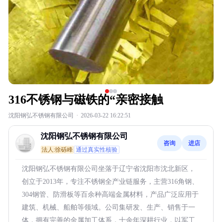
316不锈钢与磁铁的“亲密接触
沈阳钢弘不锈钢有限公司
·
2026-03-22 16:22:51
沈阳钢弘不锈钢有限公司
咨询
进店
法人:徐砾峰
通过真实性核验
沈阳钢弘不锈钢有限公司坐落于辽宁省沈阳市沈北新区，
创立于2013年，专注不锈钢全产业链服务，主营316角钢、
304钢管、防滑板等百余种高端金属材料，产品广泛应用于
建筑、机械、船舶等领域。公司集研发、生产、销售于一
体，拥有完善的金属加工体系，十余年深耕行业，以军工