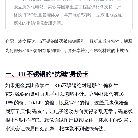
级品质为核电站、高铁等国家重点工程提供材料支持，严
格执行ISO质量管理体系，年产能超5万吨，是东北地区规
模化的不锈钢综合服务商。
介绍：
本文探讨316不锈钢能否被磁铁吸引，解析其成分特性，解释
为何部分316不锈钢有微弱磁性，并分享辨别不锈钢材质的小技巧。
一、316不锈钢的“抗磁”身份卡
如果把金属比作学生，316不锈钢绝对是那个“偏科生”——
它对磁铁的吸引力几乎可以忽略不计。这种材质含有16-
18%的铬、10-14%的镍，以及2-3%的钼，这些元素像给金
属穿了层“防磁衣”，让电子运动方向变得杂乱无章，磁感线
根本“抓不住”它。就像你试图用磁铁吸住一杯水里的铁屑，
水流会让铁屑四处乱窜，根本聚不到磁铁旁边。