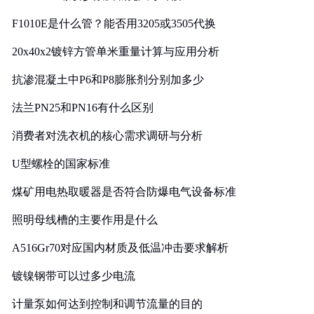
F1010E是什么管？能否用3205或3505代换
20x40x2镀锌方管单米重量计算与应用分析
抗渗混凝土中P6和P8膨胀剂分别加多少
法兰PN25和PN16有什么区别
消费者对洗衣机的核心需求调研与分析
U型螺栓的国家标准
煤矿用电热取暖器是否符合防爆电气设备标准
照明母线槽的主要作用是什么
A516Gr70对应国内材质及低温冲击要求解析
镀镍钢带可以过多少电流
计量泵如何达到控制和调节流量的目的