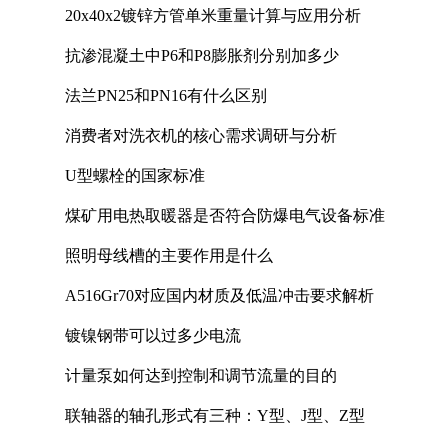
20x40x2镀锌方管单米重量计算与应用分析
抗渗混凝土中P6和P8膨胀剂分别加多少
法兰PN25和PN16有什么区别
消费者对洗衣机的核心需求调研与分析
U型螺栓的国家标准
煤矿用电热取暖器是否符合防爆电气设备标准
照明母线槽的主要作用是什么
A516Gr70对应国内材质及低温冲击要求解析
镀镍钢带可以过多少电流
计量泵如何达到控制和调节流量的目的
联轴器的轴孔形式有三种：Y型、J型、Z型