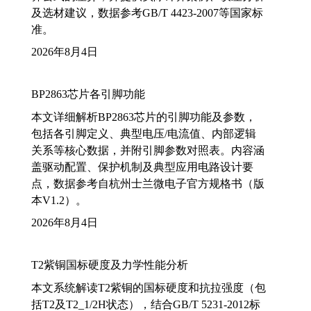
及选材建议，数据参考GB/T 4423-2007等国家标
准。
2026年8月4日
BP2863芯片各引脚功能
本文详细解析BP2863芯片的引脚功能及参数，
包括各引脚定义、典型电压/电流值、内部逻辑
关系等核心数据，并附引脚参数对照表。内容涵
盖驱动配置、保护机制及典型应用电路设计要
点，数据参考自杭州士兰微电子官方规格书（版
本V1.2）。
2026年8月4日
T2紫铜国标硬度及力学性能分析
本文系统解读T2紫铜的国标硬度和抗拉强度（包
括T2及T2_1/2H状态），结合GB/T 5231-2012标