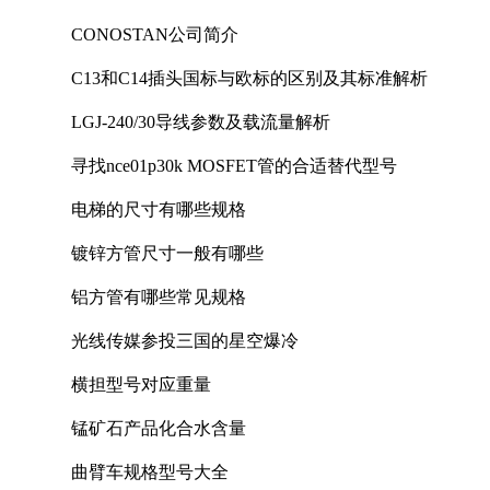
CONOSTAN公司简介
C13和C14插头国标与欧标的区别及其标准解析
LGJ-240/30导线参数及载流量解析
寻找nce01p30k MOSFET管的合适替代型号
电梯的尺寸有哪些规格
镀锌方管尺寸一般有哪些
铝方管有哪些常见规格
光线传媒参投三国的星空爆冷
横担型号对应重量
锰矿石产品化合水含量
曲臂车规格型号大全