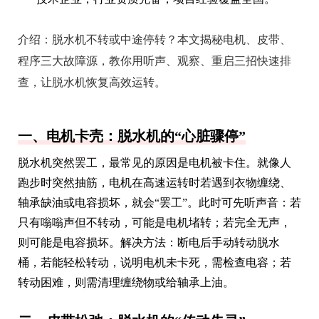
介绍：
脱水机不转或中途停转？本文揭秘电机、皮带、
程序三大故障源，教你用听声、观察、重启三招快速排
查，让脱水机恢复高效运转。
一、电机卡壳：脱水机的“心脏骤停”
脱水机突然罢工，最常见的原因是电机被卡住。就像人
跑步时突然抽筋，电机在高速运转时若遇到衣物缠绕、
轴承缺油或电容损坏，就会“罢工”。此时可先听声音：若
只有嗡嗡声但不转动，可能是电机堵转；若完全无声，
则可能是电容损坏。解决方法：断电后手动转动脱水
桶，若能轻松转动，说明电机未卡死，需检查电容；若
转动困难，则需清理缠绕物或给轴承上油。