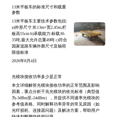
13米平板车的标准尺寸和载重
参数
13米平板车主要技术参数包括:
a)外形尺寸:长13m×宽2.45m,栏
板高55cm b)承载能力:标载30-
35吨,最大允许总重49吨 c)符合
国家道路车辆外廓尺寸及轴荷
限值标准
2026年8月4日
光模块接收功率多少是正常
本文详细解答光模块接收功率的正常范围及影响
因素，重点分析千兆光模块的收光标准（典型值
为-3dBm至-24dBm），并提供不同速率光模块的
参考值表格。同时解释功率异常的常见原因（如
光纤损耗、连接器问题）及解决方案，帮助用户
快速判断网络性能问题。