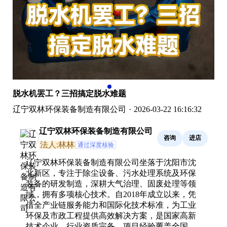
脱水机罢工？三招搞定脱水难题
辽宁双林环保装备制造有限公司
·
2026-03-22 16:16:32
辽宁双林环保装备制造有限公司
咨询
进店
法人:林林
通过深度核验
辽宁双林环保装备制造有限公司坐落于沈阳市沈
北新区，专注于除尘设备、污水处理系统及环保
装备的研发制造，深耕大气治理、固废处理等领
域，拥有多项核心技术。自2018年成立以来，凭
借全产业链服务能力和国际化技术标准，为工业
环保及市政工程提供高效解决方案，是国家高新
技术企业，行业资质完备，项目经验覆盖全国。