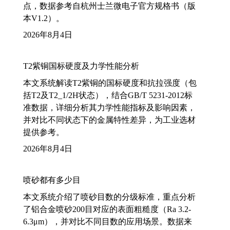
点，数据参考自杭州士兰微电子官方规格书（版
本V1.2）。
2026年8月4日
T2紫铜国标硬度及力学性能分析
本文系统解读T2紫铜的国标硬度和抗拉强度（包
括T2及T2_1/2H状态），结合GB/T 5231-2012标
准数据，详细分析其力学性能指标及影响因素，
并对比不同状态下的金属特性差异，为工业选材
提供参考。
2026年8月4日
喷砂都有多少目
本文系统介绍了喷砂目数的分级标准，重点分析
了铝合金喷砂200目对应的表面粗糙度（Ra 3.2-
6.3μm），并对比不同目数的应用场景。数据来