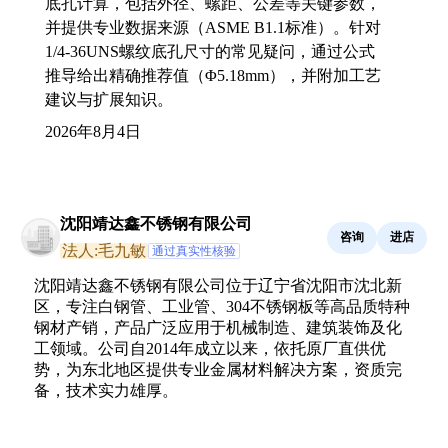
底孔计算，包括外径、螺距、公差等关键参数，
并提供专业数据来源（ASME B1.1标准）。针对
1/4-36UNS螺纹底孔尺寸的常见疑问，通过公式
推导给出精确推荐值（Φ5.18mm），并附加工艺
建议与扩展知识。
2026年8月4日
沈阳靖达鑫不锈钢有限公司
咨询
进店
法人:毛九敏
通过真实性核验
沈阳靖达鑫不锈钢有限公司位于辽宁省沈阳市沈北新
区，专注白钢管、工业管、304不锈钢板等高品质特种
钢材产销，产品广泛应用于机械制造、建筑装饰及化
工领域。公司自2014年成立以来，依托原厂直供优
势，为东北地区提供专业金属材料解决方案，资质完
备，技术实力雄厚。