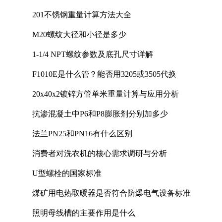
201不锈钢重量计算方法大全
M20螺纹大径和小径是多少
1-1/4 NPT螺纹参数及底孔尺寸详解
F1010E是什么管？能否用3205或3505代换
20x40x2镀锌方管单米重量计算与应用分析
抗渗混凝土中P6和P8膨胀剂分别加多少
法兰PN25和PN16有什么区别
消费者对洗衣机的核心需求调研与分析
U型螺栓的国家标准
煤矿用电热取暖器是否符合防爆电气设备标准
照明母线槽的主要作用是什么