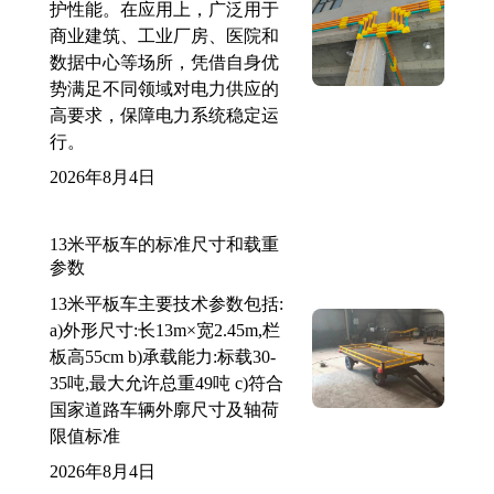
护性能。在应用上，广泛用于
商业建筑、工业厂房、医院和
数据中心等场所，凭借自身优
势满足不同领域对电力供应的
高要求，保障电力系统稳定运
行。
2026年8月4日
13米平板车的标准尺寸和载重
参数
13米平板车主要技术参数包括:
a)外形尺寸:长13m×宽2.45m,栏
板高55cm b)承载能力:标载30-
35吨,最大允许总重49吨 c)符合
国家道路车辆外廓尺寸及轴荷
限值标准
2026年8月4日