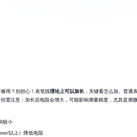
不够用？别担心！表笔线
理论上可以加长
，关键看怎么加。普通
），但需注意：加长后电阻会增大，可能影响测量精度，尤其是测
响较小
5mm²以上）降低电阻