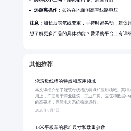
远距离操作
：如站在地面测高空线路电压
注意
：加长后表笔线变重，手持时易晃动，建议
想了解更多产品的具体功能？爱采购平台上有详
其他推荐
浇筑母线槽的特点和应用领域
本文详细介绍了浇筑母线槽的特点和应用领域。其特
用上，广泛用于商业建筑、工业厂房、医院和数据中
的高要求，保障电力系统稳定运行。
2026年8月4日
13米平板车的标准尺寸和载重参数