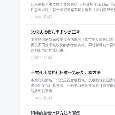
13米平板车主要技术参数包括: a)外形尺寸:长13m×宽2.4
许总重49吨 c)符合国家道路车辆外廓尺寸及轴荷限值
2026年8月4日
光模块接收功率多少是正常
本文详细解答光模块接收功率的正常范围及影响因素，重
提供不同速率光模块的参考值表格。同时解释功率异
速判断网络性能问题。
2026年8月4日
干式变压器损耗标准一览表及计算方法
本文详细解析干式变压器空载损耗、负载损耗的国家标准（GB
骤说明变损计算方法，并附电力变压器损耗计算实例表格
能效评估要点。
2026年8月4日
铜棒的重量计算方法有哪些