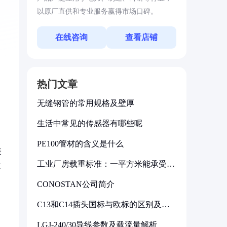
以原厂直供和专业服务赢得市场口碑。
在线咨询
查看店铺
热门文章
无缝钢管的常用规格及壁厚
生活中常见的传感器有哪些呢
PE100管材的含义是什么
表
工业厂房载重标准：一平方米能承受多
微
少公斤
CONOSTAN公司简介
C13和C14插头国标与欧标的区别及其
标准解析
LGJ-240/30导线参数及载流量解析