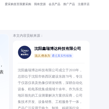
爱采购首页
我要采购
我有货源
会员产品
推广产品
注册开店
本文内容贡献来源：
沈阳鑫瑞博达科技有限公司
法人:佟永力
通过真实性核验
，
沈阳鑫瑞博达科技有限公司成立于2010年，
表
总部位于沈阳市铁西区建设东路78号，专注
于仪器仪表及热像仪研发销售，深耕自动化
设备、机电系统集成领域十余年。作为东北
地区领先的工业测量解决方案供应商，公司
集技术开发、设备销售、工程服务于一体，
产品广泛应用于电力、制造、科研等行业，