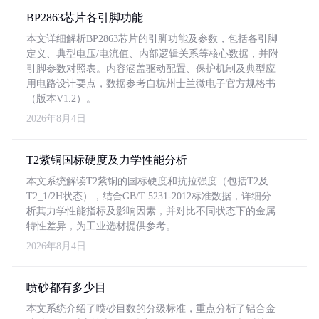
BP2863芯片各引脚功能
本文详细解析BP2863芯片的引脚功能及参数，包括各引脚
定义、典型电压/电流值、内部逻辑关系等核心数据，并附
引脚参数对照表。内容涵盖驱动配置、保护机制及典型应
用电路设计要点，数据参考自杭州士兰微电子官方规格书
（版本V1.2）。
2026年8月4日
T2紫铜国标硬度及力学性能分析
本文系统解读T2紫铜的国标硬度和抗拉强度（包括T2及
T2_1/2H状态），结合GB/T 5231-2012标准数据，详细分
析其力学性能指标及影响因素，并对比不同状态下的金属
特性差异，为工业选材提供参考。
2026年8月4日
喷砂都有多少目
本文系统介绍了喷砂目数的分级标准，重点分析了铝合金