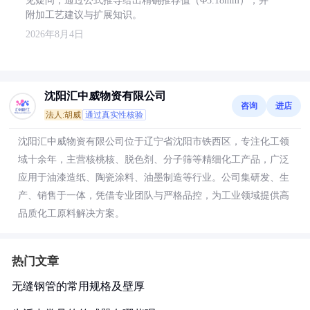
见疑问，通过公式推导给出精确推荐值（Φ5.18mm），并
附加工艺建议与扩展知识。
2026年8月4日
沈阳汇中威物资有限公司
咨询
进店
法人:胡威
通过真实性核验
沈阳汇中威物资有限公司位于辽宁省沈阳市铁西区，专注化工领
域十余年，主营核桃核、脱色剂、分子筛等精细化工产品，广泛
应用于油漆造纸、陶瓷涂料、油墨制造等行业。公司集研发、生
产、销售于一体，凭借专业团队与严格品控，为工业领域提供高
品质化工原料解决方案。
热门文章
无缝钢管的常用规格及壁厚