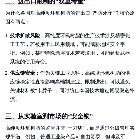
二、进出口限制的“双重考量”
为什么各国对高纯度环氧树脂的进出口“严防死守”？核心原
因有两点：
技术扩散风险
：高纯度环氧树脂的生产技术涉及精密化
工工艺，若被用于非民用领域，可能威胁地区安全平
衡。例如，某些特殊涂层技术若被滥用，可能延长武器
系统的使用寿命。
供应链安全
：作为关键工业原料，高纯度环氧树脂的供
应链稳定性直接影响高端制造业。限制进出口可以避免
关键材料被“卡脖子”，同时防止本国技术通过贸易渠道外
流。
三、从实验室到市场的“安全锁”
高纯度环氧树脂的监管并非“一刀切”，而是通过分级管理实
现平衡。例如，普通工业级产品可自由贸易，但涉及军