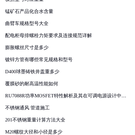
锰矿石产品化合水含量
曲臂车规格型号大全
配电柜母排螺栓力矩要求及连接规范详解
膨胀螺丝尺寸是多少
镀锌方管有哪些常见规格和型号
D400球墨铸铁井盖重多少
覆膜砂的耐高温性能如何
RU7088R功率MOSFET特性解析及其在可调电源设计中的
实践
不锈钢通风 管道施工
201不锈钢重量计算方法大全
M20螺纹大径和小径是多少