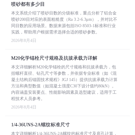
喷砂都有多少目
本文系统介绍了喷砂目数的分级标准，重点分析了铝合金
喷砂200目对应的表面粗糙度（Ra 3.2-6.3μm），并对比不
同目数的应用场景。数据来源包括ISO 8503-1标准和行业
实践，帮助用户根据需求选择合适的喷砂参数。
2026年8月4日
M20化学锚栓尺寸规格及抗拔承载力详解
本文详细解析M20化学锚栓的尺寸规格和抗拔承载力，包
括螺杆直径、钻孔尺寸等参数，并依据专业标准（如《混
凝土结构后锚固技术规程》JGJ 145）提供抗拔承载力计算
方法和典型数值（如混凝土强度C30下设计值约80kN）。
内容涵盖安装要点、性能影响因素及选型建议，适用于工
程技术人员参考。
2026年8月4日
1/4-36UNS-2A螺纹标准尺寸
本文详细解析1/4-36UNS-2A螺纹的标准尺寸及底孔计算，