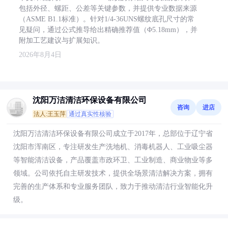
包括外径、螺距、公差等关键参数，并提供专业数据来源
（ASME B1.1标准）。针对1/4-36UNS螺纹底孔尺寸的常
见疑问，通过公式推导给出精确推荐值（Φ5.18mm），并
附加工艺建议与扩展知识。
2026年8月4日
沈阳万洁清洁环保设备有限公司
咨询
进店
法人:王玉萍
通过真实性核验
沈阳万洁清洁环保设备有限公司成立于2017年，总部位于辽宁省
沈阳市浑南区，专注研发生产洗地机、消毒机器人、工业吸尘器
等智能清洁设备，产品覆盖市政环卫、工业制造、商业物业等多
领域。公司依托自主研发技术，提供全场景清洁解决方案，拥有
完善的生产体系和专业服务团队，致力于推动清洁行业智能化升
级。