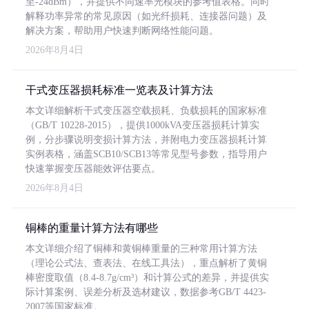
至-24dBm），并提供不同速率光模块的参考值表格。同时
解释功率异常的常见原因（如光纤损耗、连接器问题）及
解决方案，帮助用户快速判断网络性能问题。
2026年8月4日
干式变压器损耗标准一览表及计算方法
本文详细解析干式变压器空载损耗、负载损耗的国家标准
（GB/T 10228-2015），提供1000kVA变压器损耗计算实
例，分步骤说明变损计算方法，并附电力变压器损耗计算
实例表格，涵盖SCB10/SCB13等常见型号参数，指导用户
快速掌握变压器能效评估要点。
2026年8月4日
铜棒的重量计算方法有哪些
本文详细介绍了铜棒和黄铜棒重量的三种常用计算方法
（理论公式法、查表法、在线工具法），重点解析了黄铜
棒密度取值（8.4-8.7g/cm³）和计算公式的差异，并提供实
际计算案例、误差分析及选材建议，数据参考GB/T 4423-
2007等国家标准。