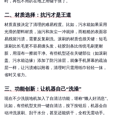
时，再也不用趴在地上用镊子抠了。
二、材质选择：抗污才是王道
材质直接决定了清理的难易程度。比如，污水箱如果采用
光滑的塑料材质，油污和灰尘一冲就掉，而粗糙的表面容
易残留污渍，需要反复刷洗。滚刷的材质也很关键：短毛
滚刷比长毛更不容易缠头发，硅胶刮条比传统毛刷更耐
脏，用湿布一擦就干净。有些机型还在关键部位（如滚刷
盖、污水箱边缘）添加了防污涂层，就像手机屏幕的疏油
层一样，让污渍难以附着，清理时只需用纸巾轻轻一抹，
省时又省力。
三、功能创新：让机器自己“洗澡”
现在不少洗脱地机加入了自清洁功能，堪称“懒人好消息”。
比如，有些机型支持一键自清洁，按下按钮后，机器会自
动冲洗滚刷、刮干水分，甚至还能烘干，全程无需动手。