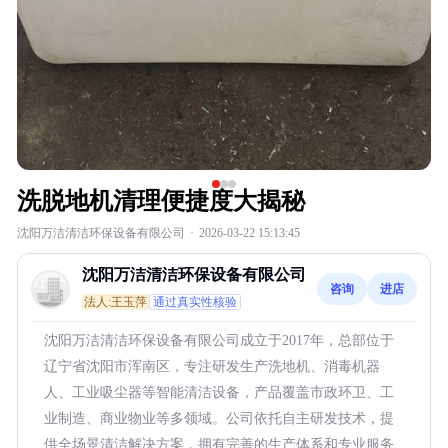
洗脱地机清理便捷度大揭秘
沈阳万洁清洁环保设备有限公司
·
2026-03-22 15:13:45
沈阳万洁清洁环保设备有限公司
咨询
进店
法人:王玉萍
通过真实性核验
沈阳万洁清洁环保设备有限公司成立于2017年，总部位于
辽宁省沈阳市浑南区，专注研发生产洗地机、消毒机器
人、工业吸尘器等智能清洁设备，产品覆盖市政环卫、工
业制造、商业物业等多领域。公司依托自主研发技术，提
供全场景清洁解决方案，拥有完善的生产体系和专业服务