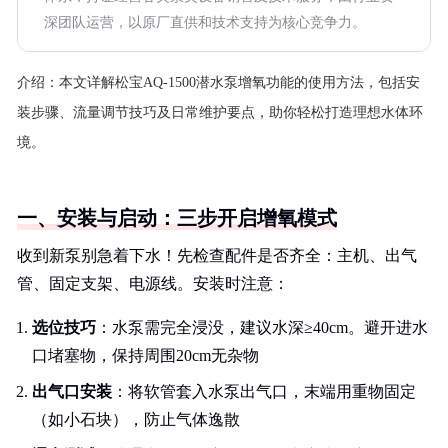
深团队运营，以原厂直供和技术支持为核心竞争力。
介绍：
本文详解松宝AQ-1500潜水泵增氧功能的使用方法，包括安
装步骤、流量调节技巧及日常维护要点，助你轻松打造理想水体环
境。
一、安装与启动：三步开启增氧模式
收到新泵别急着下水！先检查配件是否齐全：主机、出气
管、固定支架、电源线。安装时注意：
选位技巧
：水泵需完全浸没，建议水深≥40cm。避开进水
口堵塞物，保持周围20cm无杂物
出气口安装
：将软管套入水泵出气口，末端用重物固定
（如小石块），防止气体逸散