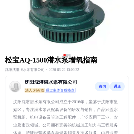
松宝AQ-1500潜水泵增氧指南
沈阳沈潜潜水泵有限公司
·
2026-03-22 15:06:22
沈阳沈潜潜水泵有限公司
咨询
进店
法人:刘英杰
通过主体资质核查
沈阳沈潜潜水泵有限公司成立于2016年，坐落于沈阳市皇
姑区，专注潜水泵及配套设备的研发与销售，产品涵盖水
泵机组、机电设备及管道工程配件，广泛应用于工业、农
业及市政领域。公司拥有完善的机械加工能力与工程服务
体系，持证经营各类泵类设备销售及技术服务，由行业资