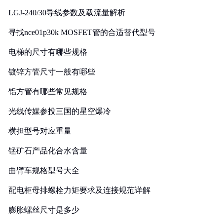
LGJ-240/30导线参数及载流量解析
寻找nce01p30k MOSFET管的合适替代型号
电梯的尺寸有哪些规格
镀锌方管尺寸一般有哪些
铝方管有哪些常见规格
光线传媒参投三国的星空爆冷
横担型号对应重量
锰矿石产品化合水含量
曲臂车规格型号大全
配电柜母排螺栓力矩要求及连接规范详解
膨胀螺丝尺寸是多少