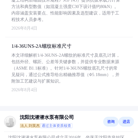
凝土结构后锚固技术规程》JGJ 145）提供抗拔承载力计算
方法和典型数值（如混凝土强度C30下设计值约80kN）。
内容涵盖安装要点、性能影响因素及选型建议，适用于工
程技术人员参考。
2026年8月4日
1/4-36UNS-2A螺纹标准尺寸
本文详细解析1/4-36UNS-2A螺纹的标准尺寸及底孔计算，
包括外径、螺距、公差等关键参数，并提供专业数据来源
（ASME B1.1标准）。针对1/4-36UNS螺纹底孔尺寸的常
见疑问，通过公式推导给出精确推荐值（Φ5.18mm），并
附加工艺建议与扩展知识。
2026年8月4日
沈阳沈潜潜水泵有限公司
咨询
进店
法人:刘英杰
通过主体资质核查
沈阳沈潜潜水泵有限公司成立于2016年，坐落于沈阳市皇姑区，