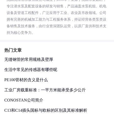
专注潜水泵及配套设备的研发与销售，产品涵盖水泵机组、机电
设备及管道工程配件，广泛应用于工业、农业及市政领域。公司
拥有完善的机械加工能力与工程服务体系，持证经营各类泵类设
备销售及技术服务，由行业资深团队运营，以原厂直供和技术支
持为核心竞争力。
热门文章
无缝钢管的常用规格及壁厚
生活中常见的传感器有哪些呢
PE100管材的含义是什么
工业厂房载重标准：一平方米能承受多少公斤
CONOSTAN公司简介
C13和C14插头国标与欧标的区别及其标准解析