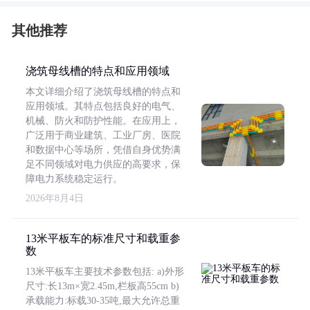
其他推荐
浇筑母线槽的特点和应用领域
本文详细介绍了浇筑母线槽的特点和
应用领域。其特点包括良好的电气、
机械、防火和防护性能。在应用上，
广泛用于商业建筑、工业厂房、医院
和数据中心等场所，凭借自身优势满
足不同领域对电力供应的高要求，保
障电力系统稳定运行。
2026年8月4日
13米平板车的标准尺寸和载重参
数
13米平板车主要技术参数包括: a)外形
尺寸:长13m×宽2.45m,栏板高55cm b)
承载能力:标载30-35吨,最大允许总重