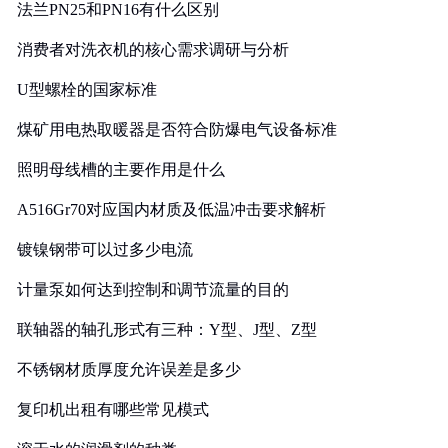
法兰PN25和PN16有什么区别
消费者对洗衣机的核心需求调研与分析
U型螺栓的国家标准
煤矿用电热取暖器是否符合防爆电气设备标准
照明母线槽的主要作用是什么
A516Gr70对应国内材质及低温冲击要求解析
镀镍钢带可以过多少电流
计量泵如何达到控制和调节流量的目的
联轴器的轴孔形式有三种：Y型、J型、Z型
不锈钢材质厚度允许误差是多少
复印机出租有哪些常见模式