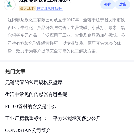
沈阳赛尼欧化工有限公司
咨询
进店
法人:田野
通过真实性核验
沈阳赛尼欧化工有限公司成立于2017年，坐落于辽宁省沈阳市铁
西区，专注化工产品研发与销售，主营纯碱、小苏打、尿素、氧
化钙等多元产品，广泛应用于工业、农业及食品添加剂领域。公
司持有危险化学品经营许可，以专业资质、原厂直供为核心优
势，致力于为客户提供安全可靠的化工解决方案。
热门文章
无缝钢管的常用规格及壁厚
生活中常见的传感器有哪些呢
PE100管材的含义是什么
工业厂房载重标准：一平方米能承受多少公斤
CONOSTAN公司简介