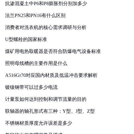
抗渗混凝土中P6和P8膨胀剂分别加多少
法兰PN25和PN16有什么区别
消费者对洗衣机的核心需求调研与分析
U型螺栓的国家标准
煤矿用电热取暖器是否符合防爆电气设备标准
照明母线槽的主要作用是什么
A516Gr70对应国内材质及低温冲击要求解析
镀镍钢带可以过多少电流
计量泵如何达到控制和调节流量的目的
联轴器的轴孔形式有三种：Y型、J型、Z型
不锈钢材质厚度允许误差是多少