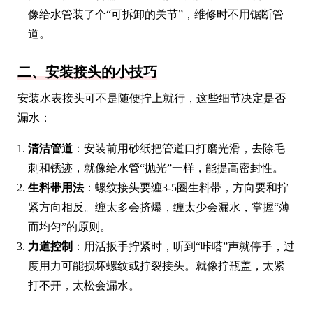
像给水管装了个“可拆卸的关节”，维修时不用锯断管
道。
二、安装接头的小技巧
安装水表接头可不是随便拧上就行，这些细节决定是否
漏水：
清洁管道
：安装前用砂纸把管道口打磨光滑，去除毛
刺和锈迹，就像给水管“抛光”一样，能提高密封性。
生料带用法
：螺纹接头要缠3-5圈生料带，方向要和拧
紧方向相反。缠太多会挤爆，缠太少会漏水，掌握“薄
而均匀”的原则。
力道控制
：用活扳手拧紧时，听到“咔嗒”声就停手，过
度用力可能损坏螺纹或拧裂接头。就像拧瓶盖，太紧
打不开，太松会漏水。