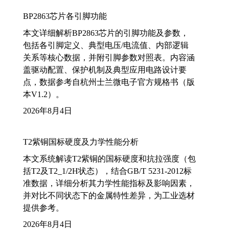
BP2863芯片各引脚功能
本文详细解析BP2863芯片的引脚功能及参数，
包括各引脚定义、典型电压/电流值、内部逻辑
关系等核心数据，并附引脚参数对照表。内容涵
盖驱动配置、保护机制及典型应用电路设计要
点，数据参考自杭州士兰微电子官方规格书（版
本V1.2）。
2026年8月4日
T2紫铜国标硬度及力学性能分析
本文系统解读T2紫铜的国标硬度和抗拉强度（包
括T2及T2_1/2H状态），结合GB/T 5231-2012标
准数据，详细分析其力学性能指标及影响因素，
并对比不同状态下的金属特性差异，为工业选材
提供参考。
2026年8月4日