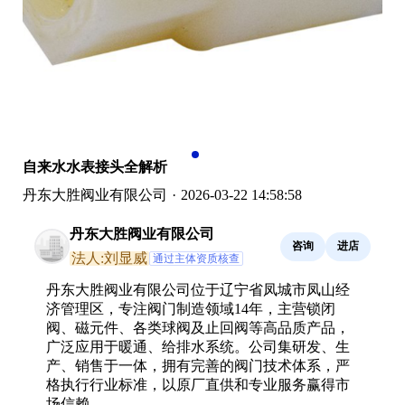
自来水水表接头全解析
丹东大胜阀业有限公司
·
2026-03-22 14:58:58
丹东大胜阀业有限公司
咨询
进店
法人:刘显威
通过主体资质核查
丹东大胜阀业有限公司位于辽宁省凤城市凤山经
济管理区，专注阀门制造领域14年，主营锁闭
阀、磁元件、各类球阀及止回阀等高品质产品，
广泛应用于暖通、给排水系统。公司集研发、生
产、销售于一体，拥有完善的阀门技术体系，严
格执行行业标准，以原厂直供和专业服务赢得市
场信赖。