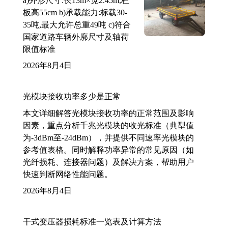
a)外形尺寸:长13m×宽2.45m,栏
板高55cm b)承载能力:标载30-
35吨,最大允许总重49吨 c)符合
国家道路车辆外廓尺寸及轴荷
限值标准
2026年8月4日
光模块接收功率多少是正常
本文详细解答光模块接收功率的正常范围及影响
因素，重点分析千兆光模块的收光标准（典型值
为-3dBm至-24dBm），并提供不同速率光模块的
参考值表格。同时解释功率异常的常见原因（如
光纤损耗、连接器问题）及解决方案，帮助用户
快速判断网络性能问题。
2026年8月4日
干式变压器损耗标准一览表及计算方法