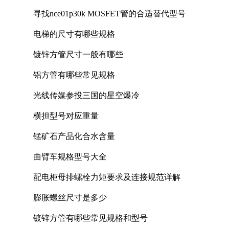
寻找nce01p30k MOSFET管的合适替代型号
电梯的尺寸有哪些规格
镀锌方管尺寸一般有哪些
铝方管有哪些常见规格
光线传媒参投三国的星空爆冷
横担型号对应重量
锰矿石产品化合水含量
曲臂车规格型号大全
配电柜母排螺栓力矩要求及连接规范详解
膨胀螺丝尺寸是多少
镀锌方管有哪些常见规格和型号