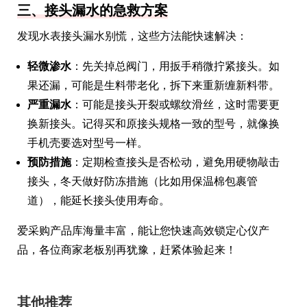
三、接头漏水的急救方案
发现水表接头漏水别慌，这些方法能快速解决：
轻微渗水
：先关掉总阀门，用扳手稍微拧紧接头。如
果还漏，可能是生料带老化，拆下来重新缠新料带。
严重漏水
：可能是接头开裂或螺纹滑丝，这时需要更
换新接头。记得买和原接头规格一致的型号，就像换
手机壳要选对型号一样。
预防措施
：定期检查接头是否松动，避免用硬物敲击
接头，冬天做好防冻措施（比如用保温棉包裹管
道），能延长接头使用寿命。
爱采购产品库海量丰富，能让您快速高效锁定心仪产
品，各位商家老板别再犹豫，赶紧体验起来！
其他推荐