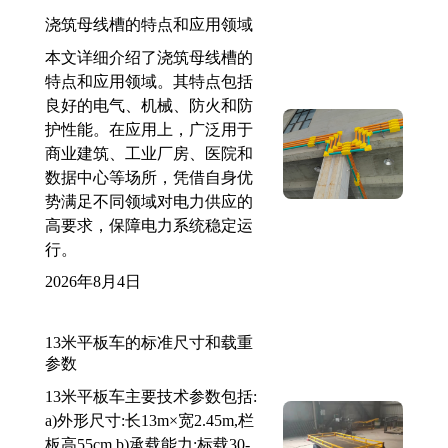
浇筑母线槽的特点和应用领域
本文详细介绍了浇筑母线槽的
特点和应用领域。其特点包括
良好的电气、机械、防火和防
护性能。在应用上，广泛用于
商业建筑、工业厂房、医院和
数据中心等场所，凭借自身优
势满足不同领域对电力供应的
高要求，保障电力系统稳定运
行。
2026年8月4日
13米平板车的标准尺寸和载重
参数
13米平板车主要技术参数包括:
a)外形尺寸:长13m×宽2.45m,栏
板高55cm b)承载能力:标载30-