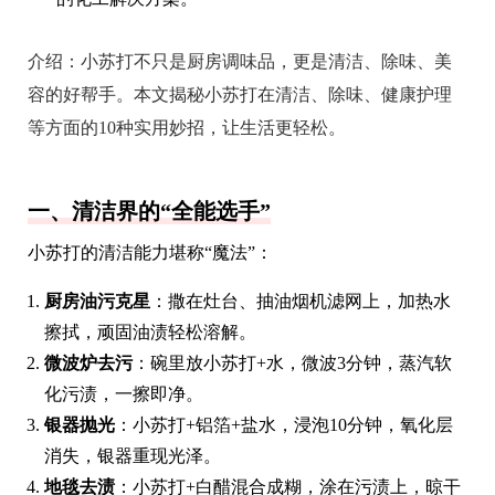
介绍：
小苏打不只是厨房调味品，更是清洁、除味、美
容的好帮手。本文揭秘小苏打在清洁、除味、健康护理
等方面的10种实用妙招，让生活更轻松。
一、清洁界的“全能选手”
小苏打的清洁能力堪称“魔法”：
厨房油污克星
：撒在灶台、抽油烟机滤网上，加热水
擦拭，顽固油渍轻松溶解。
微波炉去污
：碗里放小苏打+水，微波3分钟，蒸汽软
化污渍，一擦即净。
银器抛光
：小苏打+铝箔+盐水，浸泡10分钟，氧化层
消失，银器重现光泽。
地毯去渍
：小苏打+白醋混合成糊，涂在污渍上，晾干