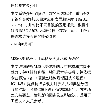
喷砂都有多少目
本文系统介绍了喷砂目数的分级标准，重点分析
了铝合金喷砂200目对应的表面粗糙度（Ra 3.2-
6.3μm），并对比不同目数的应用场景。数据来
源包括ISO 8503-1标准和行业实践，帮助用户根
据需求选择合适的喷砂参数。
2026年8月4日
M20化学锚栓尺寸规格及抗拔承载力详解
本文详细解析M20化学锚栓的尺寸规格和抗拔承
载力，包括螺杆直径、钻孔尺寸等参数，并依据
专业标准（如《混凝土结构后锚固技术规程》
JGJ 145）提供抗拔承载力计算方法和典型数值
（如混凝土强度C30下设计值约80kN）。内容涵
盖安装要点、性能影响因素及选型建议，适用于
工程技术人员参考。