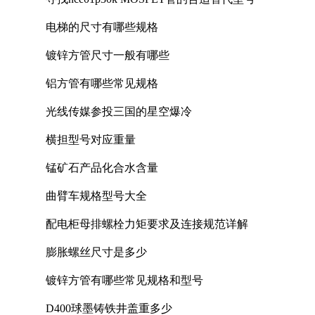
电梯的尺寸有哪些规格
镀锌方管尺寸一般有哪些
铝方管有哪些常见规格
光线传媒参投三国的星空爆冷
横担型号对应重量
锰矿石产品化合水含量
曲臂车规格型号大全
配电柜母排螺栓力矩要求及连接规范详解
膨胀螺丝尺寸是多少
镀锌方管有哪些常见规格和型号
D400球墨铸铁井盖重多少