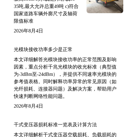
35吨,最大允许总重49吨 c)符合
国家道路车辆外廓尺寸及轴荷
限值标准
2026年8月4日
光模块接收功率多少是正常
本文详细解答光模块接收功率的正常范围及影响
因素，重点分析千兆光模块的收光标准（典型值
为-3dBm至-24dBm），并提供不同速率光模块的
参考值表格。同时解释功率异常的常见原因（如
光纤损耗、连接器问题）及解决方案，帮助用户
快速判断网络性能问题。
2026年8月4日
干式变压器损耗标准一览表及计算方法
本文详细解析干式变压器空载损耗、负载损耗的