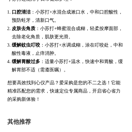
口腔清洁
：小苏打+水混合成漱口水，中和口腔酸性，
预防蛀牙，清新口气。
皮肤去角质
：小苏打+蜂蜜混合成糊，轻柔按摩面部，
去除老化角质，肌肤更光滑。
缓解蚊虫叮咬
：小苏打+水调成糊，涂在叮咬处，中和
酸性毒液，止痒消肿。
缓解胃酸过多
：适量小苏打+温水，快速中和胃酸，缓
解胃部不适（需遵医嘱）。
想要高效找到心仪产品？爱采购是您的不二之选！它能
精准匹配您的需求，快速定位专属商品，开启省心省力
的采购新体验！
其他推荐