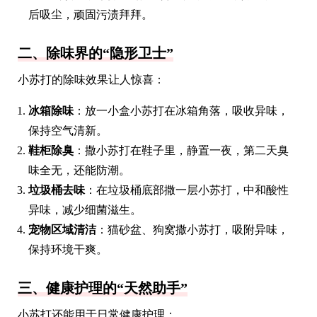
后吸尘，顽固污渍拜拜。
二、除味界的“隐形卫士”
小苏打的除味效果让人惊喜：
冰箱除味
：放一小盒小苏打在冰箱角落，吸收异味，
保持空气清新。
鞋柜除臭
：撒小苏打在鞋子里，静置一夜，第二天臭
味全无，还能防潮。
垃圾桶去味
：在垃圾桶底部撒一层小苏打，中和酸性
异味，减少细菌滋生。
宠物区域清洁
：猫砂盆、狗窝撒小苏打，吸附异味，
保持环境干爽。
三、健康护理的“天然助手”
小苏打还能用于日常健康护理：