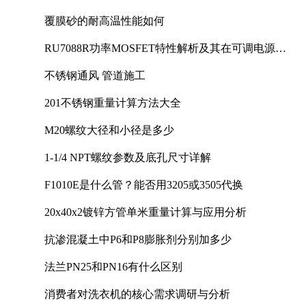
覆膜砂的耐高温性能如何
RU7088R功率MOSFET特性解析及其在可调电源设
计中的实践
不锈钢通风 管道施工
201不锈钢重量计算方法大全
M20螺纹大径和小径是多少
1-1/4 NPT螺纹参数及底孔尺寸详解
F1010E是什么管？能否用3205或3505代换
20x40x2镀锌方管单米重量计算与应用分析
抗渗混凝土中P6和P8膨胀剂分别加多少
法兰PN25和PN16有什么区别
消费者对洗衣机的核心需求调研与分析