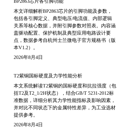
BP2863芯片各引脚功能
本文详细解析BP2863芯片的引脚功能及参数，
包括各引脚定义、典型电压/电流值、内部逻辑
关系等核心数据，并附引脚参数对照表。内容涵
盖驱动配置、保护机制及典型应用电路设计要
点，数据参考自杭州士兰微电子官方规格书（版
本V1.2）。
2026年8月4日
T2紫铜国标硬度及力学性能分析
本文系统解读T2紫铜的国标硬度和抗拉强度（包
括T2及T2_1/2H状态），结合GB/T 5231-2012标
准数据，详细分析其力学性能指标及影响因素，
并对比不同状态下的金属特性差异，为工业选材
提供参考。
2026年8月4日