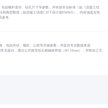
力，包括螺杆直径、钻孔尺寸等参数，并依据专业标准（如《混凝土结
方法和典型数值（如混凝土强度C30下设计值约80kN）。内容涵盖安装
员参考。
底孔计算，包括外径、螺距、公差等关键参数，并提供专业数据来源
孔尺寸的常见疑问，通过公式推导给出精确推荐值（Φ5.18mm），并附加工艺