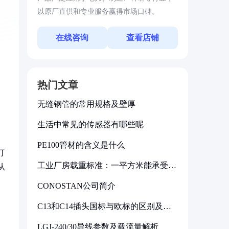
以原厂直供和专业服务赢得市场口碑。
在线咨询
查看店铺
热门文章
无缝钢管的常用规格及壁厚
生活中常见的传感器有哪些呢
PE100管材的含义是什么
灯
工业厂房载重标准：一平方米能承受多
从
少公斤
CONOSTAN公司简介
C13和C14插头国标与欧标的区别及其
标准解析
LGJ-240/30导线参数及载流量解析