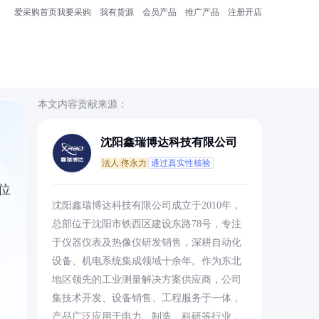
爱采购首页
我要采购
我有货源
会员产品
推广产品
注册开店
本文内容贡献来源：
沈阳鑫瑞博达科技有限公司
法人:佟永力
通过真实性核验
位
沈阳鑫瑞博达科技有限公司成立于2010年，
总部位于沈阳市铁西区建设东路78号，专注
于仪器仪表及热像仪研发销售，深耕自动化
设备、机电系统集成领域十余年。作为东北
地区领先的工业测量解决方案供应商，公司
集技术开发、设备销售、工程服务于一体，
产品广泛应用于电力、制造、科研等行业，