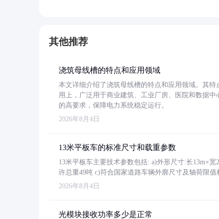
其他推荐
浇筑母线槽的特点和应用领域
本文详细介绍了浇筑母线槽的特点和应用领域。其特
用上，广泛用于商业建筑、工业厂房、医院和数据中
的高要求，保障电力系统稳定运行。
2026年8月4日
13米平板车的标准尺寸和载重参数
13米平板车主要技术参数包括: a)外形尺寸:长13m×宽2.4
许总重49吨 c)符合国家道路车辆外廓尺寸及轴荷限值
2026年8月4日
光模块接收功率多少是正常