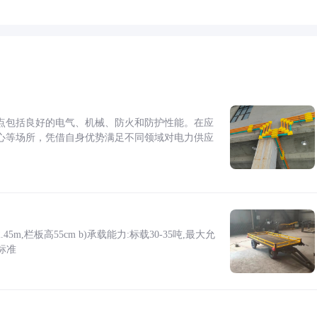
点包括良好的电气、机械、防火和防护性能。在应
心等场所，凭借自身优势满足不同领域对电力供应
5m,栏板高55cm b)承载能力:标载30-35吨,最大允
标准