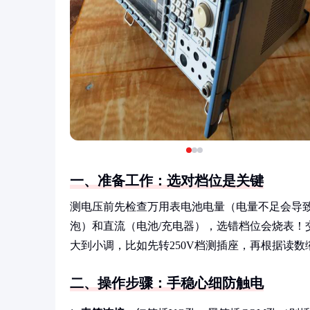
一、准备工作：选对档位是关键
测电压前先检查万用表电池电量（电量不足会导致
泡）和直流（电池/充电器），选错档位会烧表！
大到小调，比如先转250V档测插座，再根据读数缩
二、操作步骤：手稳心细防触电