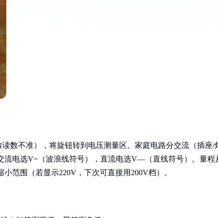
读数不准），将旋钮转到电压测量区。家庭电路分交流（插座/
交流电选V~（波浪线符号），直流电选V—（直线符号）。量程
小范围（若显示220V，下次可直接用200V档）。