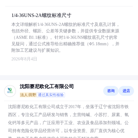
1/4-36UNS-2A螺纹标准尺寸
本文详细解析1/4-36UNS-2A螺纹的标准尺寸及底孔计算，
包括外径、螺距、公差等关键参数，并提供专业数据来源
（ASME B1.1标准）。针对1/4-36UNS螺纹底孔尺寸的常
见疑问，通过公式推导给出精确推荐值（Φ5.18mm），并
附加工艺建议与扩展知识。
2026年8月4日
沈阳赛尼欧化工有限公司
咨询
进店
法人:田野
通过真实性核验
沈阳赛尼欧化工有限公司成立于2017年，坐落于辽宁省沈阳市铁
西区，专注化工产品研发与销售，主营纯碱、小苏打、尿素、氧
化钙等多元产品，广泛应用于工业、农业及食品添加剂领域。公
司持有危险化学品经营许可，以专业资质、原厂直供为核心优