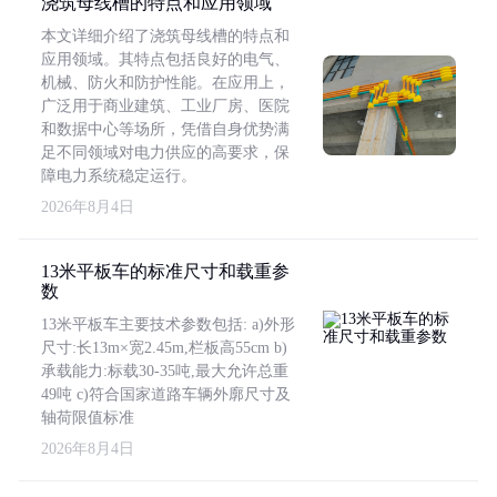
浇筑母线槽的特点和应用领域
本文详细介绍了浇筑母线槽的特点和
应用领域。其特点包括良好的电气、
机械、防火和防护性能。在应用上，
广泛用于商业建筑、工业厂房、医院
和数据中心等场所，凭借自身优势满
足不同领域对电力供应的高要求，保
障电力系统稳定运行。
2026年8月4日
13米平板车的标准尺寸和载重参
数
13米平板车主要技术参数包括: a)外形
尺寸:长13m×宽2.45m,栏板高55cm b)
承载能力:标载30-35吨,最大允许总重
49吨 c)符合国家道路车辆外廓尺寸及
轴荷限值标准
2026年8月4日