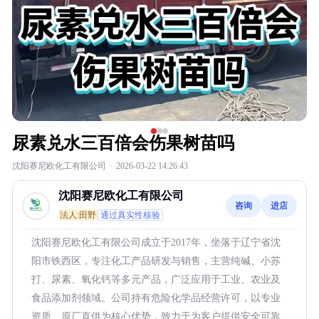
尿素兑水三百倍会伤果树苗吗
沈阳赛尼欧化工有限公司
·
2026-03-22 14:26:43
沈阳赛尼欧化工有限公司
咨询
进店
法人:田野
通过真实性核验
沈阳赛尼欧化工有限公司成立于2017年，坐落于辽宁省沈
阳市铁西区，专注化工产品研发与销售，主营纯碱、小苏
打、尿素、氧化钙等多元产品，广泛应用于工业、农业及
食品添加剂领域。公司持有危险化学品经营许可，以专业
资质、原厂直供为核心优势，致力于为客户提供安全可靠