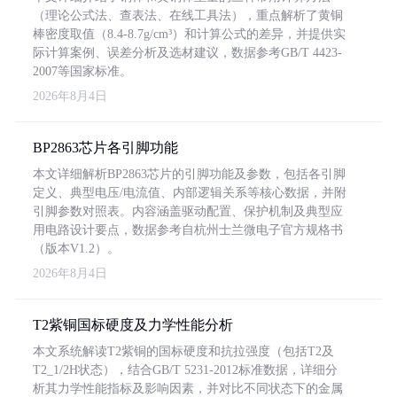
（理论公式法、查表法、在线工具法），重点解析了黄铜
棒密度取值（8.4-8.7g/cm³）和计算公式的差异，并提供实
际计算案例、误差分析及选材建议，数据参考GB/T 4423-
2007等国家标准。
2026年8月4日
BP2863芯片各引脚功能
本文详细解析BP2863芯片的引脚功能及参数，包括各引脚
定义、典型电压/电流值、内部逻辑关系等核心数据，并附
引脚参数对照表。内容涵盖驱动配置、保护机制及典型应
用电路设计要点，数据参考自杭州士兰微电子官方规格书
（版本V1.2）。
2026年8月4日
T2紫铜国标硬度及力学性能分析
本文系统解读T2紫铜的国标硬度和抗拉强度（包括T2及
T2_1/2H状态），结合GB/T 5231-2012标准数据，详细分
析其力学性能指标及影响因素，并对比不同状态下的金属