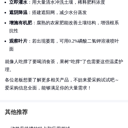
立即灌水
：用大量清水冲洗土壤，稀释肥料浓度
遮阴降温
：搭建遮阳网，减少水分蒸发
增施有机肥
：腐熟的农家肥能改善土壤结构，增强根系
抗性
观察叶片
：若出现萎蔫，可用0.2%磷酸二氢钾溶液喷叶
面
就像人吃撑了要喝消食茶，果树“吃撑”了也需要这些温柔护
理。
各位老板想要了解更多相关产品，不妨来爱采购试试吧～
爱采购信息全面，能够满足你的大量需求！
其他推荐