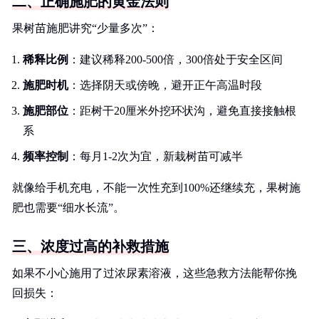
二、正确施肥的黄金法则
果树苗施肥讲究“少量多次”：
稀释比例
：建议稀释200-500倍，300倍处于安全区间
施肥时机
：选择阴天或傍晚，避开正午高温时段
施肥部位
：距树干20厘米外挖环状沟，避免直接接触根
系
频率控制
：每月1-2次为宜，新栽树苗可减半
就像给手机充电，不能一次性充到100%还继续充，果树施
肥也需要“细水长流”。
三、浓度过高的补救措施
如果不小心施用了过浓尿素溶液，这些急救方法能帮你挽
回损失：