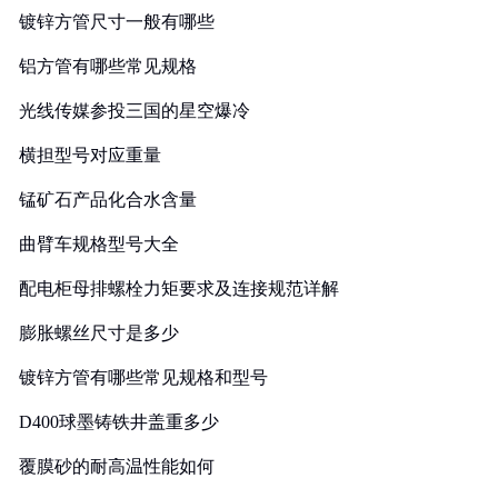
镀锌方管尺寸一般有哪些
铝方管有哪些常见规格
光线传媒参投三国的星空爆冷
横担型号对应重量
锰矿石产品化合水含量
曲臂车规格型号大全
配电柜母排螺栓力矩要求及连接规范详解
膨胀螺丝尺寸是多少
镀锌方管有哪些常见规格和型号
D400球墨铸铁井盖重多少
覆膜砂的耐高温性能如何