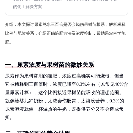
的化工解决方案。
介绍：
本文探讨尿素兑水三百倍是否会烧伤果树苗根系，解析稀释
比例与肥效关系，介绍正确施肥方法及浓度控制，帮助果农科学施
肥。
一、尿素浓度与果树苗的微妙关系
尿素作为果树常用的氮肥，浓度过高确实可能烧根。但当
它被稀释到三百倍时，浓度已降至0.3%左右（以常见46%含
量尿素计算），这个比例接近果树苗能吸收的理想范围。
就像给婴儿冲奶粉，太浓会伤肠胃，太淡没营养，0.3%的
尿素溶液就像一杯温热的牛奶，既提供养分又不会造成负
担。