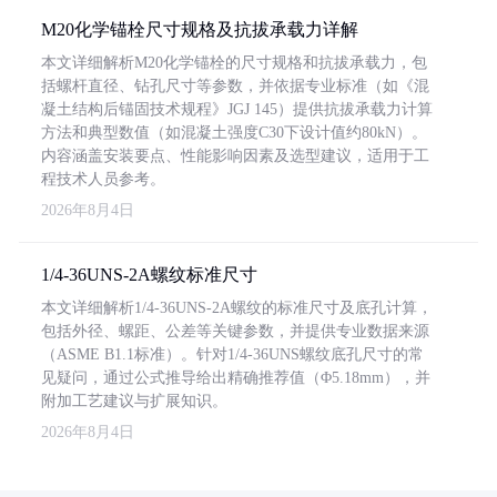
M20化学锚栓尺寸规格及抗拔承载力详解
本文详细解析M20化学锚栓的尺寸规格和抗拔承载力，包
括螺杆直径、钻孔尺寸等参数，并依据专业标准（如《混
凝土结构后锚固技术规程》JGJ 145）提供抗拔承载力计算
方法和典型数值（如混凝土强度C30下设计值约80kN）。
内容涵盖安装要点、性能影响因素及选型建议，适用于工
程技术人员参考。
2026年8月4日
1/4-36UNS-2A螺纹标准尺寸
本文详细解析1/4-36UNS-2A螺纹的标准尺寸及底孔计算，
包括外径、螺距、公差等关键参数，并提供专业数据来源
（ASME B1.1标准）。针对1/4-36UNS螺纹底孔尺寸的常
见疑问，通过公式推导给出精确推荐值（Φ5.18mm），并
附加工艺建议与扩展知识。
2026年8月4日