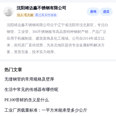
沈阳靖达鑫不锈钢有限公司
咨询
进店
法人:毛九敏
通过真实性核验
沈阳靖达鑫不锈钢有限公司位于辽宁省沈阳市沈北新区，专注白
钢管、工业管、304不锈钢板等高品质特种钢材产销，产品广泛
应用于机械制造、建筑装饰及化工领域。公司自2014年成立以
来，依托原厂直供优势，为东北地区提供专业金属材料解决方
案，资质完备，技术实力雄厚。
热门文章
无缝钢管的常用规格及壁厚
生活中常见的传感器有哪些呢
PE100管材的含义是什么
工业厂房载重标准：一平方米能承受多少公斤