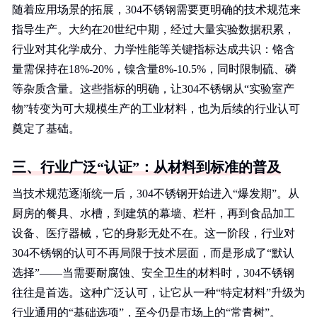
随着应用场景的拓展，304不锈钢需要更明确的技术规范来
指导生产。大约在20世纪中期，经过大量实验数据积累，
行业对其化学成分、力学性能等关键指标达成共识：铬含
量需保持在18%-20%，镍含量8%-10.5%，同时限制硫、磷
等杂质含量。这些指标的明确，让304不锈钢从“实验室产
物”转变为可大规模生产的工业材料，也为后续的行业认可
奠定了基础。
三、行业广泛“认证”：从材料到标准的普及
当技术规范逐渐统一后，304不锈钢开始进入“爆发期”。从
厨房的餐具、水槽，到建筑的幕墙、栏杆，再到食品加工
设备、医疗器械，它的身影无处不在。这一阶段，行业对
304不锈钢的认可不再局限于技术层面，而是形成了“默认
选择”——当需要耐腐蚀、安全卫生的材料时，304不锈钢
往往是首选。这种广泛认可，让它从一种“特定材料”升级为
行业通用的“基础选项”，至今仍是市场上的“常青树”。