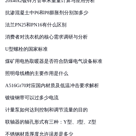
20x40x2镀锌方管单米重量计算与应用分析
抗渗混凝土中P6和P8膨胀剂分别加多少
法兰PN25和PN16有什么区别
消费者对洗衣机的核心需求调研与分析
U型螺栓的国家标准
煤矿用电热取暖器是否符合防爆电气设备标准
照明母线槽的主要作用是什么
A516Gr70对应国内材质及低温冲击要求解析
镀镍钢带可以过多少电流
计量泵如何达到控制和调节流量的目的
联轴器的轴孔形式有三种：Y型、J型、Z型
不锈钢材质厚度允许误差是多少