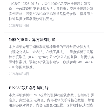
（GB/T 10228-2015），提供1000kVA变压器损耗计算实
例，分步骤说明变损计算方法，并附电力变压器损耗计算
实例表格，涵盖SCB10/SCB13等常见型号参数，指导用户
快速掌握变压器能效评估要点。
2026年8月4日
铜棒的重量计算方法有哪些
本文详细介绍了铜棒和黄铜棒重量的三种常用计算方法
（理论公式法、查表法、在线工具法），重点解析了黄铜
棒密度取值（8.4-8.7g/cm³）和计算公式的差异，并提供实
际计算案例、误差分析及选材建议，数据参考GB/T 4423-
2007等国家标准。
2026年8月4日
BP2863芯片各引脚功能
本文详细解析BP2863芯片的引脚功能及参数，包括各引脚
定义、典型电压/电流值、内部逻辑关系等核心数据，并附
引脚参数对照表。内容涵盖驱动配置、保护机制及典型应