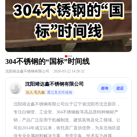
304不锈钢的“国标”时间线
沈阳靖达鑫不锈钢有限公司
·
2026-03-22 14:26:32
沈阳靖达鑫不锈钢有限公司
咨询
进店
法人:毛九敏
通过真实性核验
沈阳靖达鑫不锈钢有限公司位于辽宁省沈阳市沈北新区，
专注白钢管、工业管、304不锈钢板等高品质特种钢材产
销，产品广泛应用于机械制造、建筑装饰及化工领域。公
司自2014年成立以来，依托原厂直供优势，为东北地区提
供专业金属材料解决方案，资质完备，技术实力雄厚。