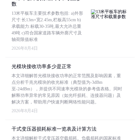
数
13米平板车主要技术参数包括: a)外形
尺寸:长13m×宽2.45m,栏板高55cm b)
承载能力:标载30-35吨,最大允许总重
49吨 c)符合国家道路车辆外廓尺寸及
轴荷限值标准
2026年8月4日
光模块接收功率多少是正常
本文详细解答光模块接收功率的正常范围及影响因素，重
点分析千兆光模块的收光标准（典型值为-3dBm
至-24dBm），并提供不同速率光模块的参考值表格。同时
解释功率异常的常见原因（如光纤损耗、连接器问题）及
解决方案，帮助用户快速判断网络性能问题。
2026年8月4日
干式变压器损耗标准一览表及计算方法
本文详细解析干式变压器空载损耗、负载损耗的国家标准