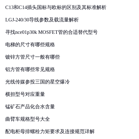
C13和C14插头国标与欧标的区别及其标准解析
LGJ-240/30导线参数及载流量解析
寻找nce01p30k MOSFET管的合适替代型号
电梯的尺寸有哪些规格
镀锌方管尺寸一般有哪些
铝方管有哪些常见规格
光线传媒参投三国的星空爆冷
横担型号对应重量
锰矿石产品化合水含量
曲臂车规格型号大全
配电柜母排螺栓力矩要求及连接规范详解