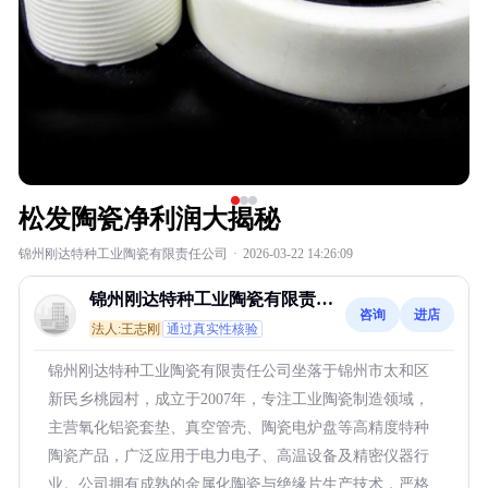
松发陶瓷净利润大揭秘
锦州刚达特种工业陶瓷有限责任公司
·
2026-03-22 14:26:09
锦州刚达特种工业陶瓷有限责任
咨询
进店
公司
法人:王志刚
通过真实性核验
锦州刚达特种工业陶瓷有限责任公司坐落于锦州市太和区
新民乡桃园村，成立于2007年，专注工业陶瓷制造领域，
主营氧化铝瓷套垫、真空管壳、陶瓷电炉盘等高精度特种
陶瓷产品，广泛应用于电力电子、高温设备及精密仪器行
业。公司拥有成熟的金属化陶瓷与绝缘片生产技术，严格