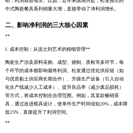
销，利润就会缩水。比如，近年来国潮兴起，松发推出的
中式陶瓷餐具系列销量大增，直接带动了净利润增长。
二、影响净利润的三大核心因素
**
成本控制：从泥土到艺术的精细管理**
陶瓷生产涉及原料采购、成型、烧制、质检等多环节，每
个环节的成本都影响最终利润。松发通过优化供应链（如
与优质黏土供应商长期合作）、升级生产设备（引入自动
化生产线减少人工成本）、提升良品率（减少废品损耗）
等方式，将成本控制在合理范围。例如，其某款畅销茶
具，通过改进模具设计，使单件生产时间缩短20%，成本降
低15%，直接提升了利润空间。
**