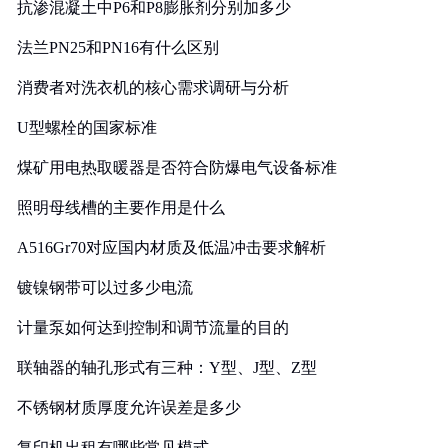
抗渗混凝土中P6和P8膨胀剂分别加多少
法兰PN25和PN16有什么区别
消费者对洗衣机的核心需求调研与分析
U型螺栓的国家标准
煤矿用电热取暖器是否符合防爆电气设备标准
照明母线槽的主要作用是什么
A516Gr70对应国内材质及低温冲击要求解析
镀镍钢带可以过多少电流
计量泵如何达到控制和调节流量的目的
联轴器的轴孔形式有三种：Y型、J型、Z型
不锈钢材质厚度允许误差是多少
复印机出租有哪些常见模式