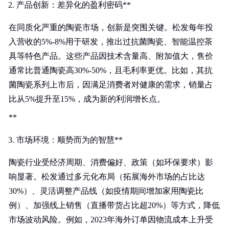
产品创新：差异化的盈利密码**
在同质化严重的陶瓷市场，创新是突围关键。松发每年投
入营收的5%-8%用于研发，推出过抗菌陶瓷、智能温控茶
具等特色产品。这些产品因技术含量高、附加值大，售价
通常比普通陶瓷高30%-50%，且毛利率更优。比如，其抗
菌陶瓷系列上市后，因满足消费者对健康的需求，销量占
比从5%提升至15%，成为新的利润增长点。
**
市场环境：顺势而为的智慧**
陶瓷行业受经济周期、消费偏好、政策（如环保要求）影
响显著。松发通过多元化布局（拓展海外市场的占比达
30%）、灵活调整产品线（如疫情期间增加家用陶瓷比
例）、加强线上销售（直播带货占比超20%）等方式，降低
市场波动风险。例如，2023年海外订单因物流成本上升受