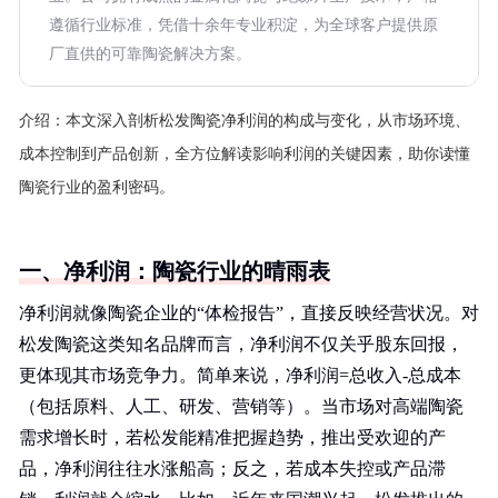
遵循行业标准，凭借十余年专业积淀，为全球客户提供原
厂直供的可靠陶瓷解决方案。
介绍：
本文深入剖析松发陶瓷净利润的构成与变化，从市场环境、
成本控制到产品创新，全方位解读影响利润的关键因素，助你读懂
陶瓷行业的盈利密码。
一、净利润：陶瓷行业的晴雨表
净利润就像陶瓷企业的“体检报告”，直接反映经营状况。对
松发陶瓷这类知名品牌而言，净利润不仅关乎股东回报，
更体现其市场竞争力。简单来说，净利润=总收入-总成本
（包括原料、人工、研发、营销等）。当市场对高端陶瓷
需求增长时，若松发能精准把握趋势，推出受欢迎的产
品，净利润往往水涨船高；反之，若成本失控或产品滞