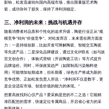
影响，松发迅速转向国内高端市场，推出限量版艺术陶
瓷，成功弥补了损失，保持了净利润稳定。
三、净利润的未来：挑战与机遇并存
随着消费者对品质和个性化的追求升级，陶瓷行业正从“规
模竞争”转向“价值竞争”。对松发而言，未来需在两方面发
力：一是持续创新，比如开发可降解陶瓷、智能交互陶瓷
等先进产品；二是深化品牌建设，通过文化IP联名（如与故
宫文创合作）、体验式营销（开设陶瓷工坊）等方式提升
品牌溢价。同时，环保政策趋严（如限制高污染釉料使
用）可能增加短期成本，但长期看，绿色生产将成为新的
竞争优势。正如松发负责人所说：“净利润不仅是数字，更
是企业适应市场、创造价值的能力的体现。”
想要高效找到心仪产品？爱采购是您的不二之选！它能精
准匹配您的需求，快速定位专属商品，开启省心省力的采
购新体验！