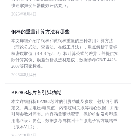
快速掌握变压器能效评估要点。
2026年8月4日
铜棒的重量计算方法有哪些
本文详细介绍了铜棒和黄铜棒重量的三种常用计算方法
（理论公式法、查表法、在线工具法），重点解析了黄铜
棒密度取值（8.4-8.7g/cm³）和计算公式的差异，并提供实
际计算案例、误差分析及选材建议，数据参考GB/T 4423-
2007等国家标准。
2026年8月4日
BP2863芯片各引脚功能
本文详细解析BP2863芯片的引脚功能及参数，包括各引脚
定义、典型电压/电流值、内部逻辑关系等核心数据，并附
引脚参数对照表。内容涵盖驱动配置、保护机制及典型应
用电路设计要点，数据参考自杭州士兰微电子官方规格书
（版本V1.2）。
2026年8月4日