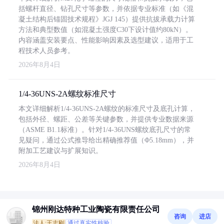
括螺杆直径、钻孔尺寸等参数，并依据专业标准（如《混
凝土结构后锚固技术规程》JGJ 145）提供抗拔承载力计算
方法和典型数值（如混凝土强度C30下设计值约80kN）。
内容涵盖安装要点、性能影响因素及选型建议，适用于工
程技术人员参考。
2026年8月4日
1/4-36UNS-2A螺纹标准尺寸
本文详细解析1/4-36UNS-2A螺纹的标准尺寸及底孔计算，
包括外径、螺距、公差等关键参数，并提供专业数据来源
（ASME B1.1标准）。针对1/4-36UNS螺纹底孔尺寸的常
见疑问，通过公式推导给出精确推荐值（Φ5.18mm），并
附加工艺建议与扩展知识。
2026年8月4日
锦州刚达特种工业陶瓷有限责任公司
咨询
进店
法人:王志刚
通过真实性核验