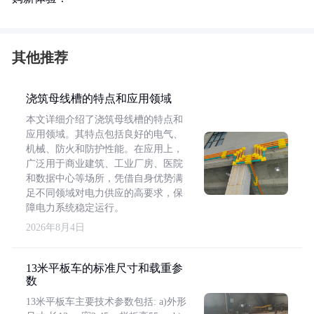
其他推荐
浇筑母线槽的特点和应用领域
本文详细介绍了浇筑母线槽的特点和
应用领域。其特点包括良好的电气、
机械、防火和防护性能。在应用上，
广泛用于商业建筑、工业厂房、医院
和数据中心等场所，凭借自身优势满
足不同领域对电力供应的高要求，保
障电力系统稳定运行。
2026年8月4日
13米平板车的标准尺寸和载重参
数
13米平板车主要技术参数包括: a)外形