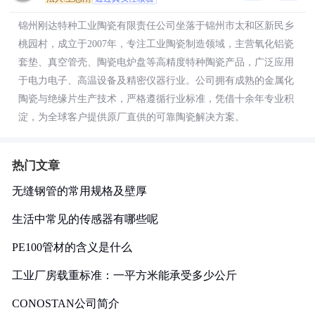
锦州刚达特种工业陶瓷有限责任公司坐落于锦州市太和区新民乡
桃园村，成立于2007年，专注工业陶瓷制造领域，主营氧化铝瓷
套垫、真空管壳、陶瓷电炉盘等高精度特种陶瓷产品，广泛应用
于电力电子、高温设备及精密仪器行业。公司拥有成熟的金属化
陶瓷与绝缘片生产技术，严格遵循行业标准，凭借十余年专业积
淀，为全球客户提供原厂直供的可靠陶瓷解决方案。
热门文章
无缝钢管的常用规格及壁厚
生活中常见的传感器有哪些呢
PE100管材的含义是什么
工业厂房载重标准：一平方米能承受多少公斤
CONOSTAN公司简介