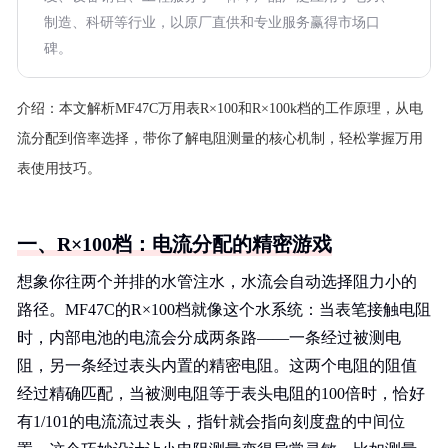
制造、科研等行业，以原厂直供和专业服务赢得市场口
碑。
介绍：
本文解析MF47C万用表R×100和R×100k档的工作原理，从电
流分配到倍率选择，带你了解电阻测量的核心机制，轻松掌握万用
表使用技巧。
一、R×100档：电流分配的精密游戏
想象你往两个并排的水管注水，水流会自动选择阻力小的
路径。MF47C的R×100档就像这个水系统：当表笔接触电阻
时，内部电池的电流会分成两条路——一条经过被测电
阻，另一条经过表头内置的精密电阻。这两个电阻的阻值
经过精确匹配，当被测电阻等于表头电阻的100倍时，恰好
有1/101的电流流过表头，指针就会指向刻度盘的中间位