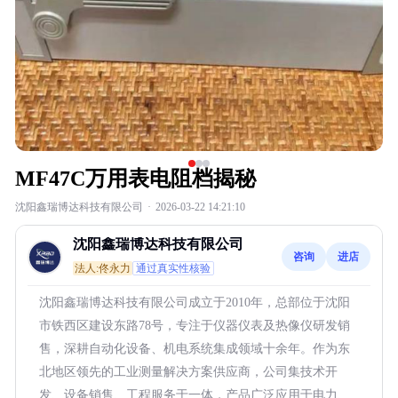
MF47C万用表电阻档揭秘
沈阳鑫瑞博达科技有限公司
·
2026-03-22 14:21:10
沈阳鑫瑞博达科技有限公司
咨询
进店
法人:佟永力
通过真实性核验
沈阳鑫瑞博达科技有限公司成立于2010年，总部位于沈阳
市铁西区建设东路78号，专注于仪器仪表及热像仪研发销
售，深耕自动化设备、机电系统集成领域十余年。作为东
北地区领先的工业测量解决方案供应商，公司集技术开
发、设备销售、工程服务于一体，产品广泛应用于电力、