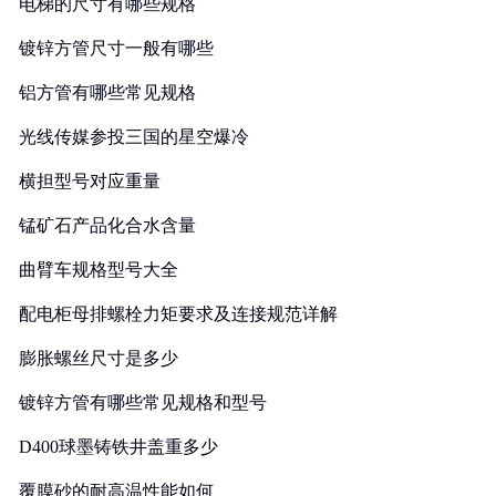
电梯的尺寸有哪些规格
镀锌方管尺寸一般有哪些
铝方管有哪些常见规格
光线传媒参投三国的星空爆冷
横担型号对应重量
锰矿石产品化合水含量
曲臂车规格型号大全
配电柜母排螺栓力矩要求及连接规范详解
膨胀螺丝尺寸是多少
镀锌方管有哪些常见规格和型号
D400球墨铸铁井盖重多少
覆膜砂的耐高温性能如何