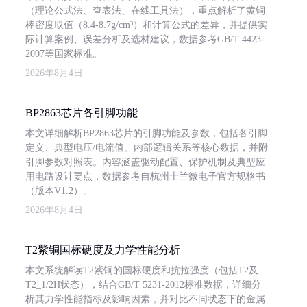
（理论公式法、查表法、在线工具法），重点解析了黄铜
棒密度取值（8.4-8.7g/cm³）和计算公式的差异，并提供实
际计算案例、误差分析及选材建议，数据参考GB/T 4423-
2007等国家标准。
2026年8月4日
BP2863芯片各引脚功能
本文详细解析BP2863芯片的引脚功能及参数，包括各引脚
定义、典型电压/电流值、内部逻辑关系等核心数据，并附
引脚参数对照表。内容涵盖驱动配置、保护机制及典型应
用电路设计要点，数据参考自杭州士兰微电子官方规格书
（版本V1.2）。
2026年8月4日
T2紫铜国标硬度及力学性能分析
本文系统解读T2紫铜的国标硬度和抗拉强度（包括T2及
T2_1/2H状态），结合GB/T 5231-2012标准数据，详细分
析其力学性能指标及影响因素，并对比不同状态下的金属