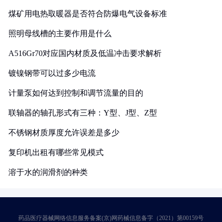
煤矿用电热取暖器是否符合防爆电气设备标准
照明母线槽的主要作用是什么
A516Gr70对应国内材质及低温冲击要求解析
镀镍钢带可以过多少电流
计量泵如何达到控制和调节流量的目的
联轴器的轴孔形式有三种：Y型、J型、Z型
不锈钢材质厚度允许误差是多少
复印机出租有哪些常见模式
溶于水的润滑剂的种类
药品医疗器械网络信息服务备案(京)网药械信息备字（2021）第00159号