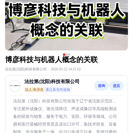
博彦科技与机器人概念的关联
法拉第(沈阳)科技有限公司
·
2026-03-22 14:21:02
法拉第(沈阳)科技有限公司
咨询
进店
法人:朱洪良
通过真实性核验
法拉第（沈阳）科技有限公司坐落于辽宁省沈抚示范区，
专注紫外成像仪、激光清障仪、声波成像仪等高端检测设
备的研发与销售，服务于电力、安防、环保等领域。公司
拥有医疗器械经营资质及进出口许可，集技术研发、设备
制造、专业服务于一体，自2021年成立以来，凭借过硬的