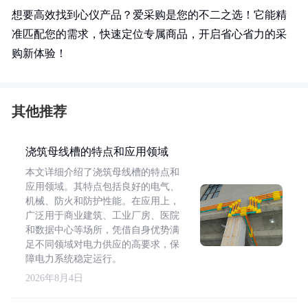
想要高效找到心仪产品？爱采购是您的不二之选！它能精
准匹配您的需求，快速定位专属商品，开启省心省力的采
购新体验！
其他推荐
浇筑母线槽的特点和应用领域
本文详细介绍了浇筑母线槽的特点和
应用领域。其特点包括良好的电气、
机械、防火和防护性能。在应用上，
广泛用于商业建筑、工业厂房、医院
和数据中心等场所，凭借自身优势满
足不同领域对电力供应的高要求，保
障电力系统稳定运行。
2026年8月4日