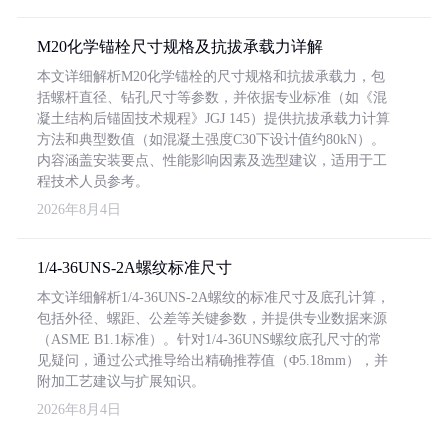
M20化学锚栓尺寸规格及抗拔承载力详解
本文详细解析M20化学锚栓的尺寸规格和抗拔承载力，包
括螺杆直径、钻孔尺寸等参数，并依据专业标准（如《混
凝土结构后锚固技术规程》JGJ 145）提供抗拔承载力计算
方法和典型数值（如混凝土强度C30下设计值约80kN）。
内容涵盖安装要点、性能影响因素及选型建议，适用于工
程技术人员参考。
2026年8月4日
1/4-36UNS-2A螺纹标准尺寸
本文详细解析1/4-36UNS-2A螺纹的标准尺寸及底孔计算，
包括外径、螺距、公差等关键参数，并提供专业数据来源
（ASME B1.1标准）。针对1/4-36UNS螺纹底孔尺寸的常
见疑问，通过公式推导给出精确推荐值（Φ5.18mm），并
附加工艺建议与扩展知识。
2026年8月4日