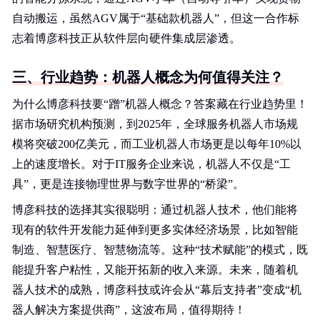
自动搬运，虽然AGV属于“基础款机器人”，但这一合作标
志着博彦科技正从软件层向硬件集成层渗透。
三、行业趋势：机器人概念为何值得关注？
为什么博彦科技要“蹭”机器人概念？答案藏在行业趋势里！
据市场研究机构预测，到2025年，全球服务机器人市场规
模将突破200亿美元，而工业机器人市场更是以每年10%以
上的速度增长。对于IT服务企业来说，机器人不仅是“工
具”，更是连接物理世界与数字世界的“桥梁”。
博彦科技的选择其实很聪明：通过机器人技术，他们能将
现有的软件开发能力延伸到更多实体经济场景，比如智能
制造、智慧医疗、智慧物流等。这种“技术赋能”的模式，既
能提升客户粘性，又能开拓新的收入来源。未来，随着机
器人技术的成熟，博彦科技或许会从“幕后支持者”变成“机
器人解决方案提供商”，这波布局，值得期待！