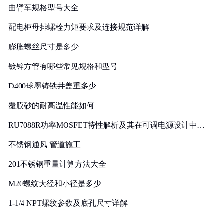
曲臂车规格型号大全
配电柜母排螺栓力矩要求及连接规范详解
膨胀螺丝尺寸是多少
镀锌方管有哪些常见规格和型号
D400球墨铸铁井盖重多少
覆膜砂的耐高温性能如何
RU7088R功率MOSFET特性解析及其在可调电源设计中的
实践
不锈钢通风 管道施工
201不锈钢重量计算方法大全
M20螺纹大径和小径是多少
1-1/4 NPT螺纹参数及底孔尺寸详解