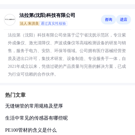
法拉第(沈阳)科技有限公司
咨询
进店
法人:朱洪良
通过真实性核验
法拉第（沈阳）科技有限公司坐落于辽宁省沈抚示范区，专注紫
外成像仪、激光清障仪、声波成像仪等高端检测设备的研发与销
售，服务于电力、安防、环保等领域。公司拥有医疗器械经营资
质及进出口许可，集技术研发、设备制造、专业服务于一体，自
2021年成立以来，凭借过硬的产品质量与完善的解决方案，已成
为行业可信赖的合作伙伴。
热门文章
无缝钢管的常用规格及壁厚
生活中常见的传感器有哪些呢
PE100管材的含义是什么