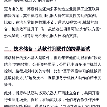
就是“服务型机器人”的雏形吗？
更有趣的是，博彦科技还为多家制造企业提供工业互联网
解决方案，其中就包括用机器人替代重复性劳动的案例。
比如，在汽车零部件检测环节，通过AI视觉+机械臂的组
合，检测效率提升了3倍！虽然这些项目可能以“解决方案”
形式呈现，但背后离不开机器人技术的支撑。
二、技术储备：从软件到硬件的跨界尝试
博彦科技的技术基因是软件，但近年来他们明显在向“软硬
结合”方向转型。公开资料显示，公司已申请多项与机器人
控制、路径规划相关的专利，比如“基于深度学习的机械臂
抓取优化方法”这类技术，直接服务于机器人动作的精准度
提升。
此外，博彦科技还与多家机器人厂商建立合作，共同开发
行业应用场景。例如，在物流领域，他们与合作伙伴推出
的智能分拣系统，通过AGV小车（自动导引车）实现货物