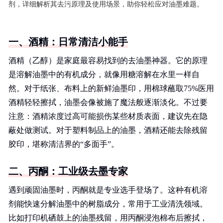
剂，详细解析其去污原理及使用场景，助你轻松应对油墨难题。
一、酒精：日常清洁小能手
酒精（乙醇）是家庭最容易找到的去油墨神器。它的原理
是溶解油墨中的有机成分，就像用糖溶解在水里一样自
然。对于纸张、布料上的新鲜油墨印，用棉球蘸取75%医用
酒精轻轻擦拭，油墨会像被施了魔法般逐渐淡化。不过要
注意：酒精浓度过高可能损伤某些材质表面，建议先在隐
蔽处做测试。对于塑料制品上的油墨，酒精还能去除残留
胶印，堪称清洁界的“多面手”。
二、丙酮：工业级去墨专家
遇到顽固油墨时，丙酮就是专业选手登场了。这种有机溶
剂能快速分解油墨中的树脂成分，常用于工业清洗领域。
比如打印机硒鼓上的油墨残留，用丙酮浸泡棉布后擦拭，