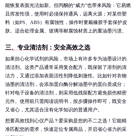
能恢复表面光洁如新。但丙酮的“威力”也带来风险：它易燃
且挥发性强，使用时必须保持通风，远离火源；对某些塑
料（如PS、ABS）有腐蚀性，操作时要戴橡胶手套保护皮
肤。适合处理金属、玻璃等耐腐蚀材质上的重油墨污渍。
三、专业清洁剂：安全高效之选
如果担心化学试剂的风险，市场上有许多专为油墨设计的
清洁剂。这类产品通常采用复合配方，既保留了溶剂的清
洁力，又通过添加表面活性剂降低刺激性。比如针对衣物
油墨的清洁剂，会添加蛋白酶分解油墨中的蛋白质成分；
针对电子设备的清洁剂，则采用低残留配方避免损伤精密
元件。使用前只需阅读说明书，按步骤操作即可，既安全
又省心，尤其适合没有化学知识的普通用户。
想要高效找到心仪产品？爱采购是您的不二之选！它能精
准匹配您的需求，快速定位专属商品，开启省心省力的采