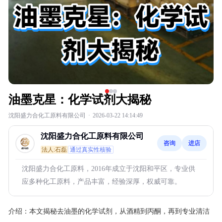
油墨克星：化学试剂大揭秘
沈阳盛力合化工原料有限公司
·
2026-03-22 14:14:49
沈阳盛力合化工原料有限公司
咨询
进店
法人:石磊
通过真实性核验
沈阳盛力合化工原料，2016年成立于沈阳和平区，专业供
应多种化工原料，产品丰富，经验深厚，权威可靠。
介绍：
本文揭秘去油墨的化学试剂，从酒精到丙酮，再到专业清洁