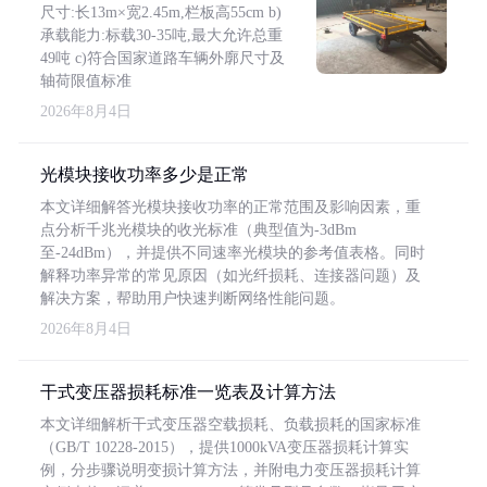
尺寸:长13m×宽2.45m,栏板高55cm b)
承载能力:标载30-35吨,最大允许总重
49吨 c)符合国家道路车辆外廓尺寸及
轴荷限值标准
2026年8月4日
光模块接收功率多少是正常
本文详细解答光模块接收功率的正常范围及影响因素，重
点分析千兆光模块的收光标准（典型值为-3dBm
至-24dBm），并提供不同速率光模块的参考值表格。同时
解释功率异常的常见原因（如光纤损耗、连接器问题）及
解决方案，帮助用户快速判断网络性能问题。
2026年8月4日
干式变压器损耗标准一览表及计算方法
本文详细解析干式变压器空载损耗、负载损耗的国家标准
（GB/T 10228-2015），提供1000kVA变压器损耗计算实
例，分步骤说明变损计算方法，并附电力变压器损耗计算