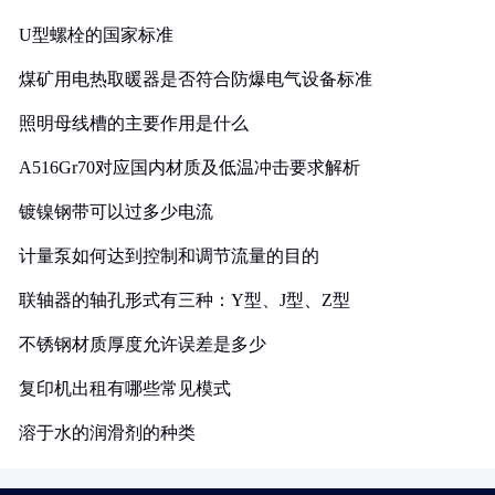
U型螺栓的国家标准
煤矿用电热取暖器是否符合防爆电气设备标准
照明母线槽的主要作用是什么
A516Gr70对应国内材质及低温冲击要求解析
镀镍钢带可以过多少电流
计量泵如何达到控制和调节流量的目的
联轴器的轴孔形式有三种：Y型、J型、Z型
不锈钢材质厚度允许误差是多少
复印机出租有哪些常见模式
溶于水的润滑剂的种类