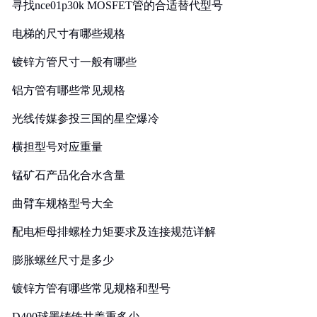
寻找nce01p30k MOSFET管的合适替代型号
电梯的尺寸有哪些规格
镀锌方管尺寸一般有哪些
铝方管有哪些常见规格
光线传媒参投三国的星空爆冷
横担型号对应重量
锰矿石产品化合水含量
曲臂车规格型号大全
配电柜母排螺栓力矩要求及连接规范详解
膨胀螺丝尺寸是多少
镀锌方管有哪些常见规格和型号
D400球墨铸铁井盖重多少