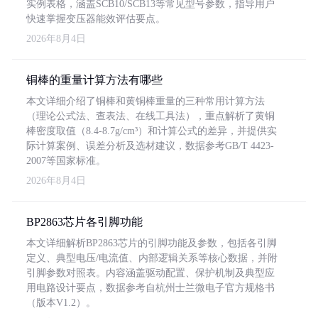
实例表格，涵盖SCB10/SCB13等常见型号参数，指导用户
快速掌握变压器能效评估要点。
2026年8月4日
铜棒的重量计算方法有哪些
本文详细介绍了铜棒和黄铜棒重量的三种常用计算方法
（理论公式法、查表法、在线工具法），重点解析了黄铜
棒密度取值（8.4-8.7g/cm³）和计算公式的差异，并提供实
际计算案例、误差分析及选材建议，数据参考GB/T 4423-
2007等国家标准。
2026年8月4日
BP2863芯片各引脚功能
本文详细解析BP2863芯片的引脚功能及参数，包括各引脚
定义、典型电压/电流值、内部逻辑关系等核心数据，并附
引脚参数对照表。内容涵盖驱动配置、保护机制及典型应
用电路设计要点，数据参考自杭州士兰微电子官方规格书
（版本V1.2）。