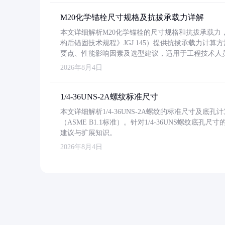
M20化学锚栓尺寸规格及抗拔承载力详解
本文详细解析M20化学锚栓的尺寸规格和抗拔承载
构后锚固技术规程》JGJ 145）提供抗拔承载力计算
要点、性能影响因素及选型建议，适用于工程技术人
2026年8月4日
1/4-36UNS-2A螺纹标准尺寸
本文详细解析1/4-36UNS-2A螺纹的标准尺寸及
（ASME B1.1标准）。针对1/4-36UNS螺纹底
建议与扩展知识。
2026年8月4日