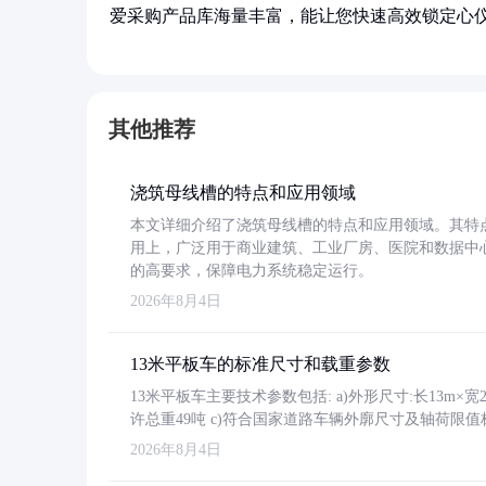
爱采购产品库海量丰富，能让您快速高效锁定心
其他推荐
浇筑母线槽的特点和应用领域
本文详细介绍了浇筑母线槽的特点和应用领域。其特
用上，广泛用于商业建筑、工业厂房、医院和数据中
的高要求，保障电力系统稳定运行。
2026年8月4日
13米平板车的标准尺寸和载重参数
13米平板车主要技术参数包括: a)外形尺寸:长13m×宽2.4
许总重49吨 c)符合国家道路车辆外廓尺寸及轴荷限值
2026年8月4日