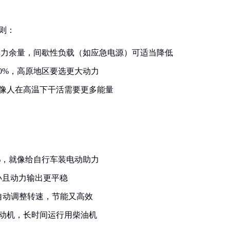
则：
动力余量，间歇性负载（如应急电源）可适当降低
10%，高原地区要选更大动力
，就像人在高温下干活需要更多能量
：
%，就像给自行车装电动助力
小且动力输出更平稳
自动调整转速，节能又高效
动机，长时间运行用柴油机