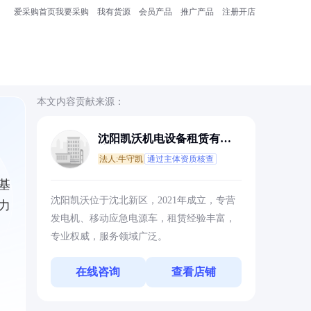
爱采购首页
我要采购
我有货源
会员产品
推广产品
注册开店
本文内容贡献来源：
沈阳凯沃机电设备租赁有限
公司
法人:牛守凯
通过主体资质核查
基
沈阳凯沃位于沈北新区，2021年成立，专营
力
发电机、移动应急电源车，租赁经验丰富，
专业权威，服务领域广泛。
在线咨询
查看店铺