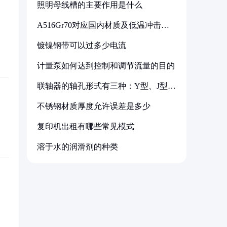
照明母线槽的主要作用是什么
A516Gr70对应国内材质及低温冲击要
求解析
镀镍钢带可以过多少电流
计量泵如何达到控制和调节流量的目的
联轴器的轴孔形式有三种：Y型、J型、
Z型
不锈钢材质厚度允许误差是多少
复印机出租有哪些常见模式
溶于水的润滑剂的种类