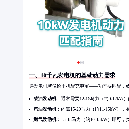
一、10千瓦发电机的基础动力需求
选发电机就像给手机配充电宝——功率要匹配，效
柴油发动机
：通常需要12-16马力（约9-1
汽油发动机
：约需15-20马力（约11-15k
燃气发动机
：13-18马力（约10-13kW）