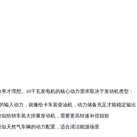
率才理想。10千瓦发电机的核心动力需求取决于发动机类型：
2kW）的输入动力，就像给卡车装柴油机，动力储备充足才能稳定输出
W），类似给轿车装大排量发动机，需要更高转速补偿扭矩
即可，类似天然气车辆的动力配置，适合清洁能源场景