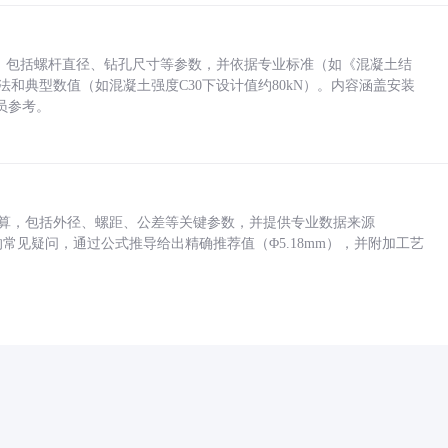
力，包括螺杆直径、钻孔尺寸等参数，并依据专业标准（如《混凝土结
方法和典型数值（如混凝土强度C30下设计值约80kN）。内容涵盖安装
员参考。
底孔计算，包括外径、螺距、公差等关键参数，并提供专业数据来源
孔尺寸的常见疑问，通过公式推导给出精确推荐值（Φ5.18mm），并附加工艺