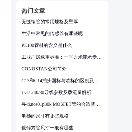
热门文章
无缝钢管的常用规格及壁厚
生活中常见的传感器有哪些呢
PE100管材的含义是什么
工业厂房载重标准：一平方米能承受多
少公斤
CONOSTAN公司简介
C13和C14插头国标与欧标的区别及其
标准解析
LGJ-240/30导线参数及载流量解析
寻找nce01p30k MOSFET管的合适替代
型号
电梯的尺寸有哪些规格
镀锌方管尺寸一般有哪些