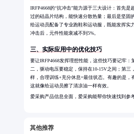
IRFP4668的“抗冲击”能力源于三大设计：首
过的硅晶片结构，能快速分散热量；最后是坚固的
给运动员配备了专业跑鞋和运动服，既能发挥实力又
冲击后，元件性能衰减不到5%。
三、实际应用中的优化技巧
要让IRFP4668发挥理想性能，这些技巧要记牢：
二，驱动电压要稳定，保持在10-15V之间；第
样，合理训练+充分休息=最佳状态。有趣的是，
这就像给运动员擦了清凉油一样有效。
爱采购产品信息全面，爱采购能帮你快速找到参
其他推荐