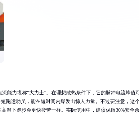
其脉冲电流能力堪称“大力士”。在理想散热条件下，它的脉冲电流峰值
一个短跑运动员，能在短时间内爆发出惊人力量。不过要注意，这
高温下跑步会更快疲劳一样。实际使用中，建议保留30%安全