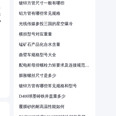
镀锌方管尺寸一般有哪些
化
铝方管有哪些常见规格
像
冲
光线传媒参投三国的星空爆冷
横担型号对应重量
锰矿石产品化合水含量
曲臂车规格型号大全
配电柜母排螺栓力矩要求及连接规范详
，
解
膨胀螺丝尺寸是多少
镀锌方管有哪些常见规格和型号
D400球墨铸铁井盖重多少
覆膜砂的耐高温性能如何