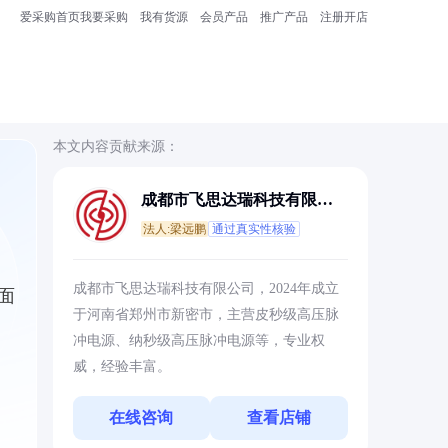
爱采购首页
我要采购
我有货源
会员产品
推广产品
注册开店
本文内容贡献来源：
成都市飞思达瑞科技有限公
司
法人:梁远鹏
通过真实性核验
成都市飞思达瑞科技有限公司，2024年成立
面
于河南省郑州市新密市，主营皮秒级高压脉
冲电源、纳秒级高压脉冲电源等，专业权
威，经验丰富。
在线咨询
查看店铺