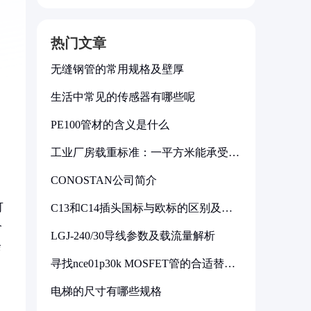
热门文章
无缝钢管的常用规格及壁厚
生活中常见的传感器有哪些呢
PE100管材的含义是什么
工业厂房载重标准：一平方米能承受多
少公斤
CONOSTAN公司简介
可
C13和C14插头国标与欧标的区别及其
标准解析
个
LGJ-240/30导线参数及载流量解析
余
寻找nce01p30k MOSFET管的合适替代
型号
电梯的尺寸有哪些规格