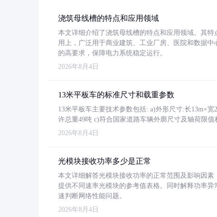
浇筑母线槽的特点和应用领域
本文详细介绍了浇筑母线槽的特点和应用领域。其特
用上，广泛用于商业建筑、工业厂房、医院和数据中
的高要求，保障电力系统稳定运行。
2026年8月4日
13米平板车的标准尺寸和载重参数
13米平板车主要技术参数包括: a)外形尺寸:长13m×宽2.4
许总重49吨 c)符合国家道路车辆外廓尺寸及轴荷限值
2026年8月4日
光模块接收功率多少是正常
本文详细解答光模块接收功率的正常范围及影响因素，重
提供不同速率光模块的参考值表格。同时解释功率异
速判断网络性能问题。
2026年8月4日