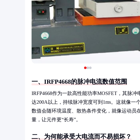
一、IRFP4668的脉冲电流数值范围
IRFP4668作为一款高性能功率MOSFET，
达200A以上，持续脉冲宽度可到1ms。这就像
数值会随环境温度、散热条件变化，就像运动员在
量，让元件更“长寿”。
二、为何能承受大电流而不易损坏？