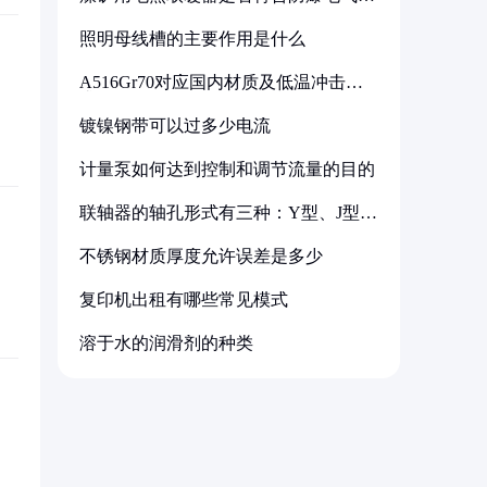
备标准
照明母线槽的主要作用是什么
A516Gr70对应国内材质及低温冲击要
求解析
镀镍钢带可以过多少电流
计量泵如何达到控制和调节流量的目的
联轴器的轴孔形式有三种：Y型、J型、
Z型
不锈钢材质厚度允许误差是多少
复印机出租有哪些常见模式
溶于水的润滑剂的种类