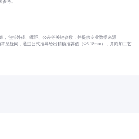
员参考。
底孔计算，包括外径、螺距、公差等关键参数，并提供专业数据来源
孔尺寸的常见疑问，通过公式推导给出精确推荐值（Φ5.18mm），并附加工艺