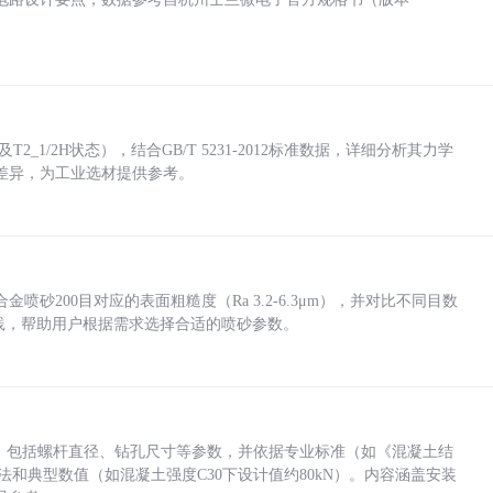
_1/2H状态），结合GB/T 5231-2012标准数据，详细分析其力学
差异，为工业选材提供参考。
砂200目对应的表面粗糙度（Ra 3.2-6.3μm），并对比不同目数
业实践，帮助用户根据需求选择合适的喷砂参数。
力，包括螺杆直径、钻孔尺寸等参数，并依据专业标准（如《混凝土结
方法和典型数值（如混凝土强度C30下设计值约80kN）。内容涵盖安装