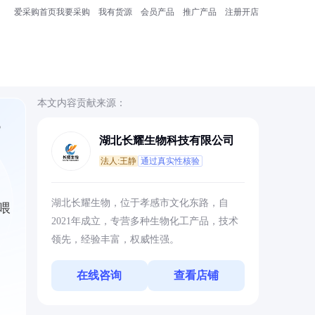
爱采购首页
我要采购
我有货源
会员产品
推广产品
注册开店
本文内容贡献来源：
湖北长耀生物科技有限公司
法人:王静
通过真实性核验
湖北长耀生物，位于孝感市文化东路，自
喂
2021年成立，专营多种生物化工产品，技术
领先，经验丰富，权威性强。
在线咨询
查看店铺