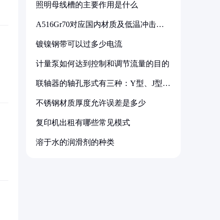
照明母线槽的主要作用是什么
A516Gr70对应国内材质及低温冲击要
求解析
镀镍钢带可以过多少电流
计量泵如何达到控制和调节流量的目的
联轴器的轴孔形式有三种：Y型、J型、
Z型
不锈钢材质厚度允许误差是多少
复印机出租有哪些常见模式
溶于水的润滑剂的种类