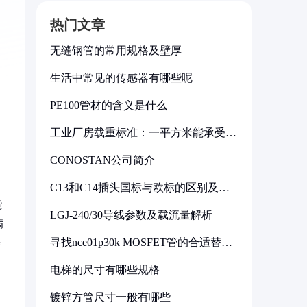
热门文章
无缝钢管的常用规格及壁厚
生活中常见的传感器有哪些呢
PE100管材的含义是什么
工业厂房载重标准：一平方米能承受多
少公斤
CONOSTAN公司简介
C13和C14插头国标与欧标的区别及其
标准解析
能
LGJ-240/30导线参数及载流量解析
病
寻找nce01p30k MOSFET管的合适替代
养
型号
电梯的尺寸有哪些规格
镀锌方管尺寸一般有哪些