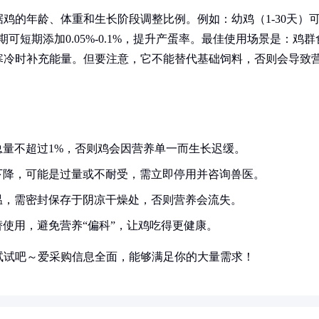
鸡的年龄、体重和生长阶段调整比例。例如：幼鸡（1-30天）
峰期可短期添加0.05%-0.1%，提升产蛋率。最佳使用场景是：鸡群
寒冷时补充能量。但要注意，它不能替代基础饲料，否则会导致
量不超过1%，否则鸡会因营养单一而生长迟缓。
下降，可能是过量或不耐受，需立即停用并咨询兽医。
温，需密封保存于阴凉干燥处，否则营养会流失。
使用，避免营养“偏科”，让鸡吃得更健康。
试试吧～爱采购信息全面，能够满足你的大量需求！