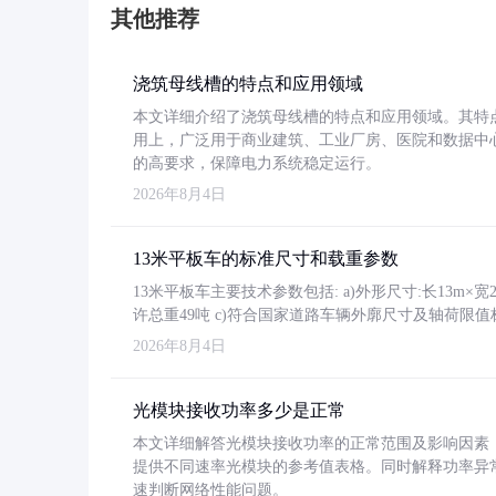
其他推荐
浇筑母线槽的特点和应用领域
本文详细介绍了浇筑母线槽的特点和应用领域。其特
用上，广泛用于商业建筑、工业厂房、医院和数据中
的高要求，保障电力系统稳定运行。
2026年8月4日
13米平板车的标准尺寸和载重参数
13米平板车主要技术参数包括: a)外形尺寸:长13m×宽2.4
许总重49吨 c)符合国家道路车辆外廓尺寸及轴荷限值
2026年8月4日
光模块接收功率多少是正常
本文详细解答光模块接收功率的正常范围及影响因素，重
提供不同速率光模块的参考值表格。同时解释功率异
速判断网络性能问题。