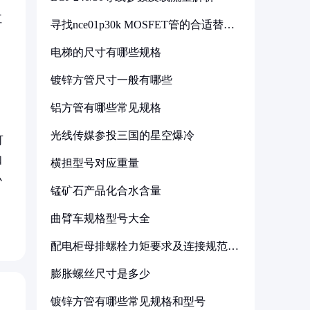
红
寻找nce01p30k MOSFET管的合适替代
型号
，
电梯的尺寸有哪些规格
镀锌方管尺寸一般有哪些
铝方管有哪些常见规格
光线传媒参投三国的星空爆冷
可
如
横担型号对应重量
小
锰矿石产品化合水含量
曲臂车规格型号大全
配电柜母排螺栓力矩要求及连接规范详
解
膨胀螺丝尺寸是多少
镀锌方管有哪些常见规格和型号