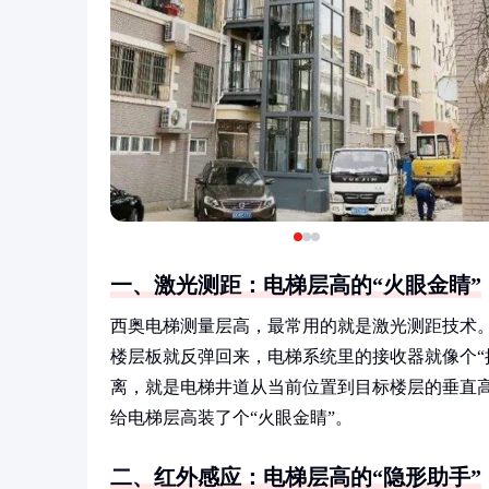
一、激光测距：电梯层高的“火眼金睛”
西奥电梯测量层高，最常用的就是激光测距技术。
楼层板就反弹回来，电梯系统里的接收器就像个“
离，就是电梯井道从当前位置到目标楼层的垂直
给电梯层高装了个“火眼金睛”。
二、红外感应：电梯层高的“隐形助手”