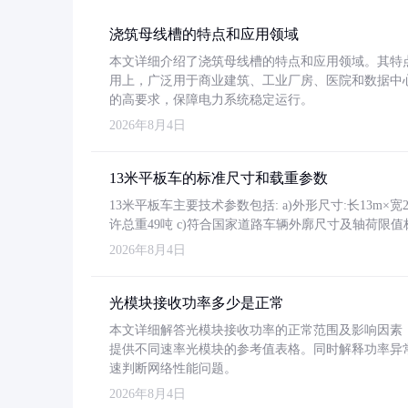
浇筑母线槽的特点和应用领域
本文详细介绍了浇筑母线槽的特点和应用领域。其特
用上，广泛用于商业建筑、工业厂房、医院和数据中
的高要求，保障电力系统稳定运行。
2026年8月4日
13米平板车的标准尺寸和载重参数
13米平板车主要技术参数包括: a)外形尺寸:长13m×宽2.4
许总重49吨 c)符合国家道路车辆外廓尺寸及轴荷限值
2026年8月4日
光模块接收功率多少是正常
本文详细解答光模块接收功率的正常范围及影响因素，重
提供不同速率光模块的参考值表格。同时解释功率异
速判断网络性能问题。
2026年8月4日