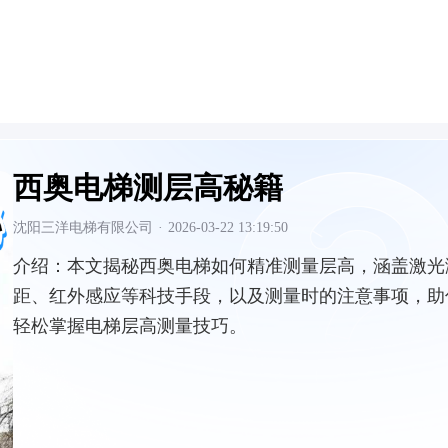
西奥电梯测层高秘籍
沈阳三洋电梯有限公司
·
2026-03-22 13:19:50
介绍：
本文揭秘西奥电梯如何精准测量层高，涵盖激光
距、红外感应等科技手段，以及测量时的注意事项，助
轻松掌握电梯层高测量技巧。