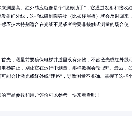
来测层高。红外感应就像是个“隐形助手”，它通过发射和接收
悄发射红外线，这些线碰到障碍物（比如楼层板）就会反射回来
外感应技术特别适合在光线不足或者需要非接触式测量的场合使
！首先，测量前要确保电梯井道里没有杂物，不然激光或红外线
电梯静止，别让它在运行中测量，那样数据会“乱跑”。最后，
可能会让激光或红外线“迷路”，导致测量不准确。掌握了这些
细的产品参数和用户评价可以参考。快来看看吧！