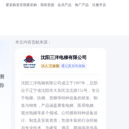
爱采购首页
我要采购
我有货源
会员产品
推广产品
注册开店
本文内容贡献来源：
沈阳三洋电梯有限公司
法人:王姝颖
通过真实性核验
测
沈阳三洋电梯有限公司成立于1997年，总部
你
位于辽宁省沈阳市大东区沈北路152号，专注
于电梯、扶梯、货梯等特种设备的研发、制
造与销售，产品涵盖乘客电梯、医用电梯、
观光电梯等多个领域。公司拥有特种设备设
计、制造及安装资质，凭借丰富的行业经验
与专业技术，为建筑、酒店、商场等提供高