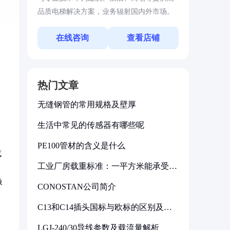
品质电梯解决方案，业务辐射国内外市场。
在线咨询
查看店铺
热门文章
无缝钢管的常用规格及壁厚
生活中常见的传感器有哪些呢
PE100管材的含义是什么
或
工业厂房载重标准：一平方米能承受多
少公斤
像
CONOSTAN公司简介
C13和C14插头国标与欧标的区别及其
标准解析
LGJ-240/30导线参数及载流量解析