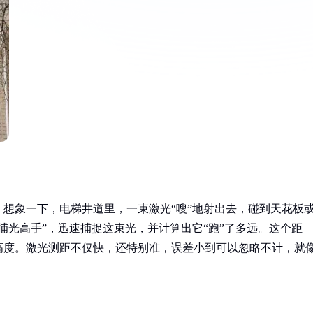
想象一下，电梯井道里，一束激光“嗖”地射出去，碰到天花板
捕光高手”，迅速捕捉这束光，并计算出它“跑”了多远。这个距
高度。激光测距不仅快，还特别准，误差小到可以忽略不计，就