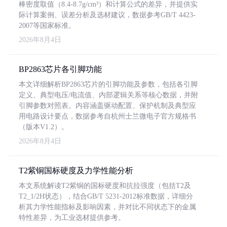
棒密度取值（8.4-8.7g/cm³）和计算公式的差异，并提供实
际计算案例、误差分析及选材建议，数据参考GB/T 4423-
2007等国家标准。
2026年8月4日
BP2863芯片各引脚功能
本文详细解析BP2863芯片的引脚功能及参数，包括各引脚
定义、典型电压/电流值、内部逻辑关系等核心数据，并附
引脚参数对照表。内容涵盖驱动配置、保护机制及典型应
用电路设计要点，数据参考自杭州士兰微电子官方规格书
（版本V1.2）。
2026年8月4日
T2紫铜国标硬度及力学性能分析
本文系统解读T2紫铜的国标硬度和抗拉强度（包括T2及
T2_1/2H状态），结合GB/T 5231-2012标准数据，详细分
析其力学性能指标及影响因素，并对比不同状态下的金属
特性差异，为工业选材提供参考。