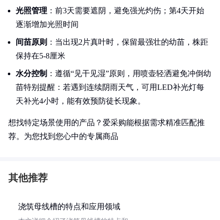
光照管理
：前3天需要遮阴，避免强光灼伤；第4天开始
逐渐增加光照时间
间苗原则
：当出现2片真叶时，保留最强壮的幼苗，株距
保持在5-8厘米
水分控制
：遵循“见干见湿”原则，用喷壶轻洒避免冲倒幼
苗特别提醒：若遇到连续阴雨天气，可用LED补光灯每
天补光4小时，能有效预防徒长现象。
想找特定场景使用的产品？爱采购能根据需求精准匹配推
荐。为您找到您心中的专属商品
其他推荐
浇筑母线槽的特点和应用领域