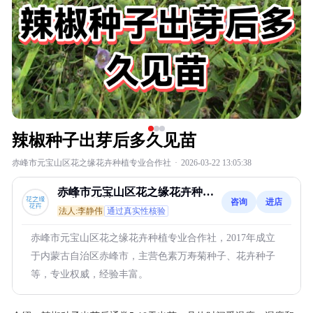
辣椒种子出芽后多久见苗
赤峰市元宝山区花之缘花卉种植专业合作社
·
2026-03-22 13:05:38
赤峰市元宝山区花之缘花卉种植
咨询
进店
专业合作社
法人:李静伟
通过真实性核验
赤峰市元宝山区花之缘花卉种植专业合作社，2017年成立
于内蒙古自治区赤峰市，主营色素万寿菊种子、花卉种子
等，专业权威，经验丰富。