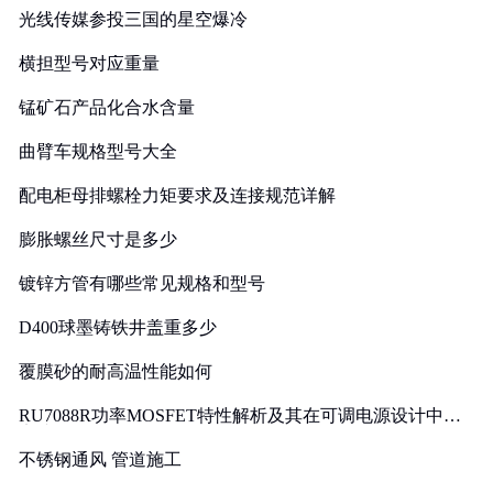
光线传媒参投三国的星空爆冷
横担型号对应重量
锰矿石产品化合水含量
曲臂车规格型号大全
配电柜母排螺栓力矩要求及连接规范详解
膨胀螺丝尺寸是多少
镀锌方管有哪些常见规格和型号
D400球墨铸铁井盖重多少
覆膜砂的耐高温性能如何
RU7088R功率MOSFET特性解析及其在可调电源设计中的
实践
不锈钢通风 管道施工