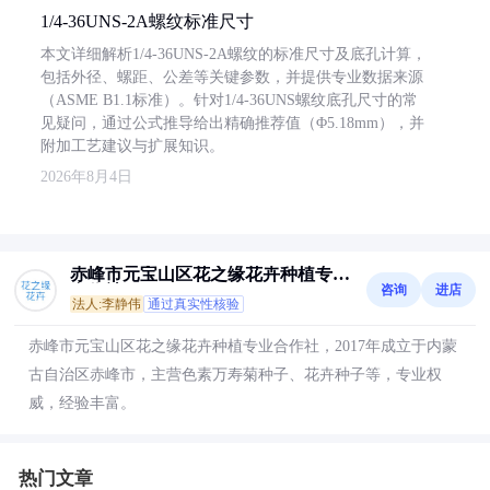
1/4-36UNS-2A螺纹标准尺寸
本文详细解析1/4-36UNS-2A螺纹的标准尺寸及底孔计算，
包括外径、螺距、公差等关键参数，并提供专业数据来源
（ASME B1.1标准）。针对1/4-36UNS螺纹底孔尺寸的常
见疑问，通过公式推导给出精确推荐值（Φ5.18mm），并
附加工艺建议与扩展知识。
2026年8月4日
赤峰市元宝山区花之缘花卉种植专业
咨询
进店
合作社
法人:李静伟
通过真实性核验
赤峰市元宝山区花之缘花卉种植专业合作社，2017年成立于内蒙
古自治区赤峰市，主营色素万寿菊种子、花卉种子等，专业权
威，经验丰富。
热门文章