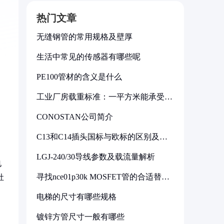
热门文章
无缝钢管的常用规格及壁厚
生活中常见的传感器有哪些呢
PE100管材的含义是什么
工业厂房载重标准：一平方米能承受多
少公斤
CONOSTAN公司简介
C13和C14插头国标与欧标的区别及其
标准解析
LGJ-240/30导线参数及载流量解析
电
寻找nce01p30k MOSFET管的合适替代
肚
型号
电梯的尺寸有哪些规格
镀锌方管尺寸一般有哪些