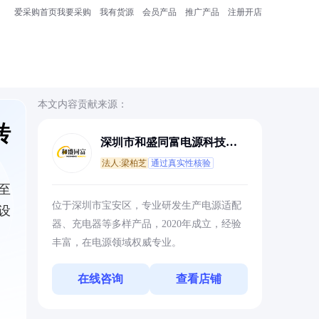
爱采购首页
我要采购
我有货源
会员产品
推广产品
注册开店
本文内容贡献来源：
砖
深圳市和盛同富电源科技有
限公司
法人:梁柏芝
通过真实性核验
至
位于深圳市宝安区，专业研发生产电源适配
设
器、充电器等多样产品，2020年成立，经验
丰富，在电源领域权威专业。
在线咨询
查看店铺