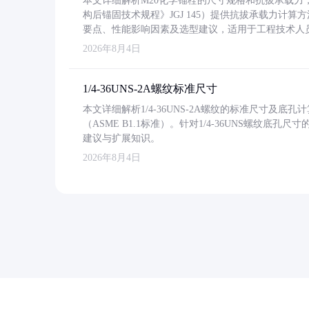
本文详细解析M20化学锚栓的尺寸规格和抗拔承载
构后锚固技术规程》JGJ 145）提供抗拔承载力计算
要点、性能影响因素及选型建议，适用于工程技术人
2026年8月4日
1/4-36UNS-2A螺纹标准尺寸
本文详细解析1/4-36UNS-2A螺纹的标准尺寸及
（ASME B1.1标准）。针对1/4-36UNS螺纹底
建议与扩展知识。
2026年8月4日