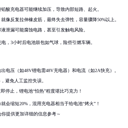
，但铅酸充电器可能继续加压，导致内部短路、起火。
就像反复拉伸橡皮筋，最终失去弹性，容量骤降50%以上。
解液泄漏可能腐蚀电路，甚至引发触电风险。
充电，3小时后电池鼓包如气球，险些引燃车辆。
出电压（如48V锂电需48V充电器）和电流（如2A快充）。
器，避免人工监控失误。
立即停止，锂电池“怕热”程度堪比巧克力！
就会缩短20%，混用充电器相当于给电池“烤火”！
为你提供更加详细的信息参考～