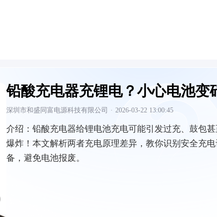
铅酸充电器充锂电？小心电池变
深圳市和盛同富电源科技有限公司
·
2026-03-22 13:00:45
介绍：
铅酸充电器给锂电池充电可能引发过充、鼓包甚
爆炸！本文解析两者充电原理差异，教你识别安全充电
备，避免电池报废。