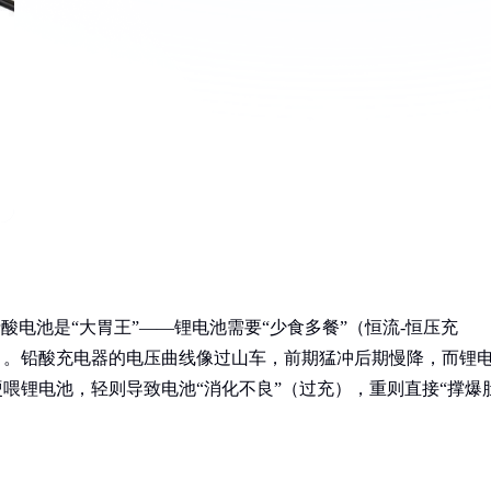
酸电池是“大胃王”——锂电池需要“少食多餐”（恒流-恒压充
）。铅酸充电器的电压曲线像过山车，前期猛冲后期慢降，而锂
硬喂锂电池，轻则导致电池“消化不良”（过充），重则直接“撑爆