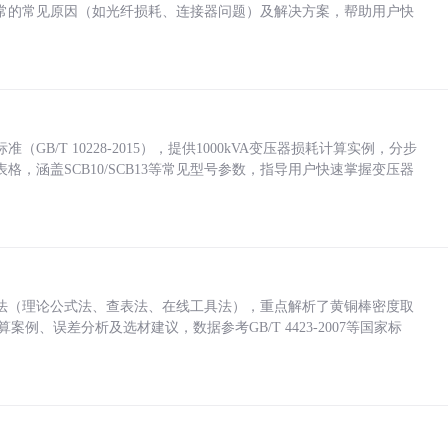
常的常见原因（如光纤损耗、连接器问题）及解决方案，帮助用户快
/T 10228-2015），提供1000kVA变压器损耗计算实例，分步
，涵盖SCB10/SCB13等常见型号参数，指导用户快速掌握变压器
法（理论公式法、查表法、在线工具法），重点解析了黄铜棒密度取
计算案例、误差分析及选材建议，数据参考GB/T 4423-2007等国家标