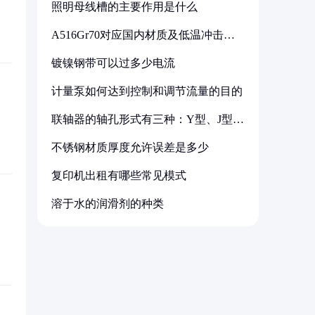
照明母线槽的主要作用是什么
A516Gr70对应国内材质及低温冲击要
求解析
镀镍钢带可以过多少电流
计量泵如何达到控制和调节流量的目的
联轴器的轴孔形式有三种：Y型、J型、
Z型
不锈钢材质厚度允许误差是多少
复印机出租有哪些常见模式
溶于水的润滑剂的种类