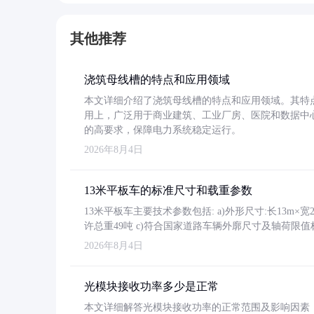
其他推荐
浇筑母线槽的特点和应用领域
本文详细介绍了浇筑母线槽的特点和应用领域。其特
用上，广泛用于商业建筑、工业厂房、医院和数据中
的高要求，保障电力系统稳定运行。
2026年8月4日
13米平板车的标准尺寸和载重参数
13米平板车主要技术参数包括: a)外形尺寸:长13m×宽2.4
许总重49吨 c)符合国家道路车辆外廓尺寸及轴荷限值
2026年8月4日
光模块接收功率多少是正常
本文详细解答光模块接收功率的正常范围及影响因素，重