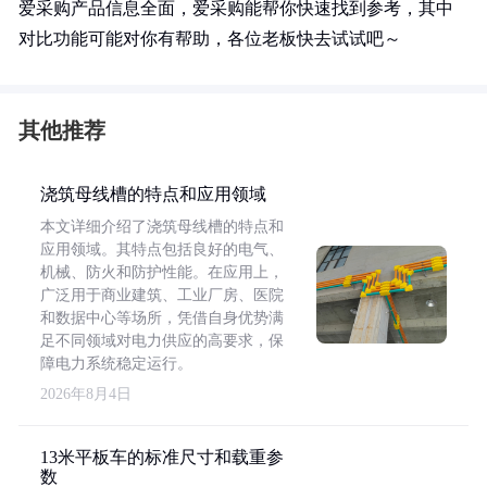
爱采购产品信息全面，爱采购能帮你快速找到参考，其中
对比功能可能对你有帮助，各位老板快去试试吧～
其他推荐
浇筑母线槽的特点和应用领域
本文详细介绍了浇筑母线槽的特点和
应用领域。其特点包括良好的电气、
机械、防火和防护性能。在应用上，
广泛用于商业建筑、工业厂房、医院
和数据中心等场所，凭借自身优势满
足不同领域对电力供应的高要求，保
障电力系统稳定运行。
2026年8月4日
13米平板车的标准尺寸和载重参
数