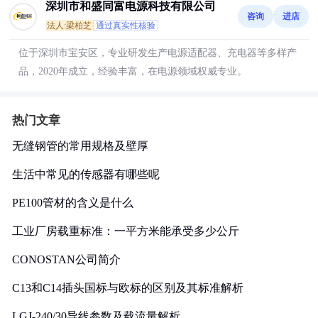
深圳市和盛同富电源科技有限公司
咨询
进店
法人:梁柏芝
通过真实性核验
位于深圳市宝安区，专业研发生产电源适配器、充电器等多样产
品，2020年成立，经验丰富，在电源领域权威专业。
热门文章
无缝钢管的常用规格及壁厚
生活中常见的传感器有哪些呢
PE100管材的含义是什么
工业厂房载重标准：一平方米能承受多少公斤
CONOSTAN公司简介
C13和C14插头国标与欧标的区别及其标准解析
LGJ-240/30导线参数及载流量解析