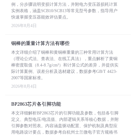
例，分步骤说明变损计算方法，并附电力变压器损耗计算
实例表格，涵盖SCB10/SCB13等常见型号参数，指导用户
快速掌握变压器能效评估要点。
2026年8月4日
铜棒的重量计算方法有哪些
本文详细介绍了铜棒和黄铜棒重量的三种常用计算方法
（理论公式法、查表法、在线工具法），重点解析了黄铜
棒密度取值（8.4-8.7g/cm³）和计算公式的差异，并提供实
际计算案例、误差分析及选材建议，数据参考GB/T 4423-
2007等国家标准。
2026年8月4日
BP2863芯片各引脚功能
本文详细解析BP2863芯片的引脚功能及参数，包括各引脚
定义、典型电压/电流值、内部逻辑关系等核心数据，并附
引脚参数对照表。内容涵盖驱动配置、保护机制及典型应
用电路设计要点，数据参考自杭州士兰微电子官方规格书