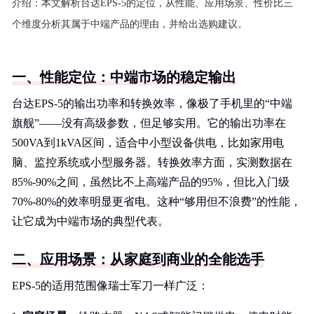
介绍：
本文解析台达EPS-5的定位，从性能、应用场景、性价比三
个维度分析其属于中端产品的理由，并给出选购建议。
一、性能定位：中端市场的稳定输出
台达EPS-5的输出功率和转换效率，像极了手机里的“中端
旗舰”——没有高级参数，但足够实用。它的输出功率在
500VA到1kVA区间，适合中小型设备供电，比如家用电
脑、监控系统或小型服务器。转换效率方面，实测数据在
85%-90%之间，虽然比不上高端产品的95%，但比入门级
70%-80%的效率明显更省电。这种“够用但不浪费”的性能，
让它成为中端市场的典型代表。
二、应用场景：从家庭到商业的全能选手
EPS-5的适用范围像瑞士军刀一样广泛：