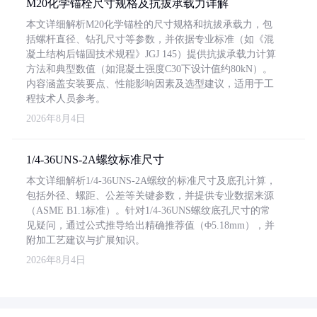
M20化学锚栓尺寸规格及抗拔承载力详解
本文详细解析M20化学锚栓的尺寸规格和抗拔承载力，包
括螺杆直径、钻孔尺寸等参数，并依据专业标准（如《混
凝土结构后锚固技术规程》JGJ 145）提供抗拔承载力计算
方法和典型数值（如混凝土强度C30下设计值约80kN）。
内容涵盖安装要点、性能影响因素及选型建议，适用于工
程技术人员参考。
2026年8月4日
1/4-36UNS-2A螺纹标准尺寸
本文详细解析1/4-36UNS-2A螺纹的标准尺寸及底孔计算，
包括外径、螺距、公差等关键参数，并提供专业数据来源
（ASME B1.1标准）。针对1/4-36UNS螺纹底孔尺寸的常
见疑问，通过公式推导给出精确推荐值（Φ5.18mm），并
附加工艺建议与扩展知识。
2026年8月4日