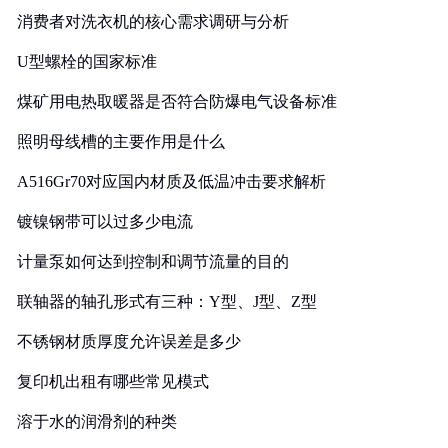
消费者对洗衣机的核心需求调研与分析
U型螺栓的国家标准
煤矿用电热取暖器是否符合防爆电气设备标准
照明母线槽的主要作用是什么
A516Gr70对应国内材质及低温冲击要求解析
镀镍钢带可以过多少电流
计量泵如何达到控制和调节流量的目的
联轴器的轴孔形式有三种：Y型、J型、Z型
不锈钢材质厚度允许误差是多少
复印机出租有哪些常见模式
溶于水的润滑剂的种类