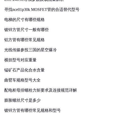
寻找nce01p30k MOSFET管的合适替代型号
电梯的尺寸有哪些规格
镀锌方管尺寸一般有哪些
铝方管有哪些常见规格
光线传媒参投三国的星空爆冷
横担型号对应重量
锰矿石产品化合水含量
曲臂车规格型号大全
配电柜母排螺栓力矩要求及连接规范详解
膨胀螺丝尺寸是多少
镀锌方管有哪些常见规格和型号