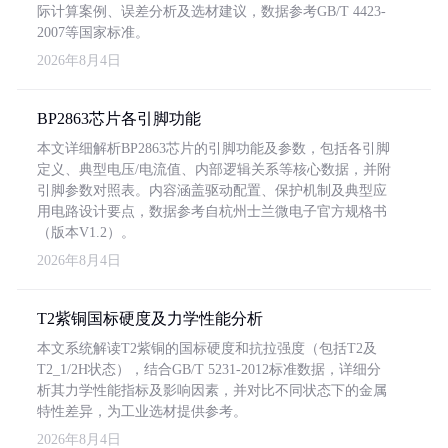
际计算案例、误差分析及选材建议，数据参考GB/T 4423-
2007等国家标准。
2026年8月4日
BP2863芯片各引脚功能
本文详细解析BP2863芯片的引脚功能及参数，包括各引脚
定义、典型电压/电流值、内部逻辑关系等核心数据，并附
引脚参数对照表。内容涵盖驱动配置、保护机制及典型应
用电路设计要点，数据参考自杭州士兰微电子官方规格书
（版本V1.2）。
2026年8月4日
T2紫铜国标硬度及力学性能分析
本文系统解读T2紫铜的国标硬度和抗拉强度（包括T2及
T2_1/2H状态），结合GB/T 5231-2012标准数据，详细分
析其力学性能指标及影响因素，并对比不同状态下的金属
特性差异，为工业选材提供参考。
2026年8月4日