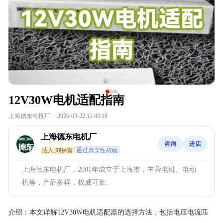
12V30W电机适配指南
上海德东电机厂
·
2026-03-22 12:43:18
上海德东电机厂
咨询
进店
法人:刘保富
通过真实性核验
上海德东电机厂，2001年成立于上海市，主营电机、电动
机等，产品多样，权威可靠。
介绍：
本文详解12V30W电机适配器的选择方法，包括电压电流匹