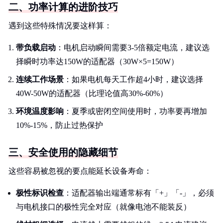
二、功率计算的进阶技巧
遇到这些特殊情况要这样算：
带负载启动
：电机启动瞬间需要3-5倍额定电流，建议选
择瞬时功率达150W的适配器（30W×5=150W）
连续工作场景
：如果电机每天工作超4小时，建议选择
40W-50W的适配器（比理论值高30%-60%）
环境温度影响
：夏季或密闭空间使用时，功率要再增加
10%-15%，防止过热保护
三、安全使用的隐藏细节
这些容易被忽视的要点能延长设备寿命：
极性标识检查
：适配器输出端通常标有「+」「-」，必须
与电机接口的极性完全对应（就像电池不能装反）