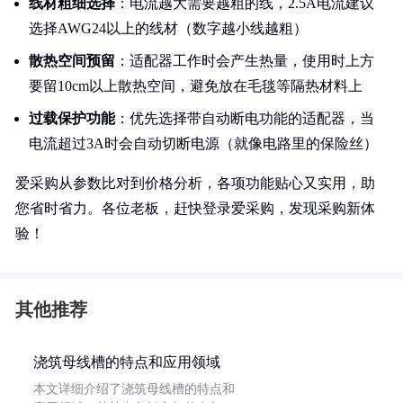
线材粗细选择
：电流越大需要越粗的线，2.5A电流建议
选择AWG24以上的线材（数字越小线越粗）
散热空间预留
：适配器工作时会产生热量，使用时上方
要留10cm以上散热空间，避免放在毛毯等隔热材料上
过载保护功能
：优先选择带自动断电功能的适配器，当
电流超过3A时会自动切断电源（就像电路里的保险丝）
爱采购从参数比对到价格分析，各项功能贴心又实用，助
您省时省力。各位老板，赶快登录爱采购，发现采购新体
验！
其他推荐
浇筑母线槽的特点和应用领域
本文详细介绍了浇筑母线槽的特点和