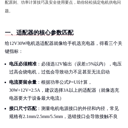
配原则、功率计算技巧及安全使用要点，助你轻松搞定电机供电问
题。
一、适配器的核心参数匹配
给12V30W电机选适配器就像给手机选充电器，得看三个关
键指标：
电压必须精准
：必须选12V输出（误差±5%以内），电压
过高会烧电机，过低会导致动力不足甚至无法启动
电流要留余量
：根据功率公式P=UI计算，
30W÷12V=2.5A，建议选择3A以上的适配器（就像选充
电器要大于设备最大电流）
接口尺寸匹配
：测量电机电源接口的外径和内径，常见
规格有2.1mm/2.5mm/5.5mm，选错接口会导致接触不良