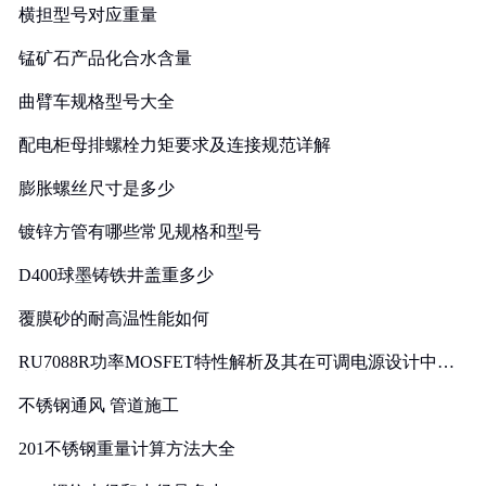
横担型号对应重量
锰矿石产品化合水含量
曲臂车规格型号大全
配电柜母排螺栓力矩要求及连接规范详解
膨胀螺丝尺寸是多少
镀锌方管有哪些常见规格和型号
D400球墨铸铁井盖重多少
覆膜砂的耐高温性能如何
RU7088R功率MOSFET特性解析及其在可调电源设计中的
实践
不锈钢通风 管道施工
201不锈钢重量计算方法大全