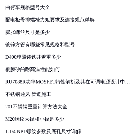
曲臂车规格型号大全
配电柜母排螺栓力矩要求及连接规范详解
膨胀螺丝尺寸是多少
镀锌方管有哪些常见规格和型号
D400球墨铸铁井盖重多少
覆膜砂的耐高温性能如何
RU7088R功率MOSFET特性解析及其在可调电源设计中的
实践
不锈钢通风 管道施工
201不锈钢重量计算方法大全
M20螺纹大径和小径是多少
1-1/4 NPT螺纹参数及底孔尺寸详解