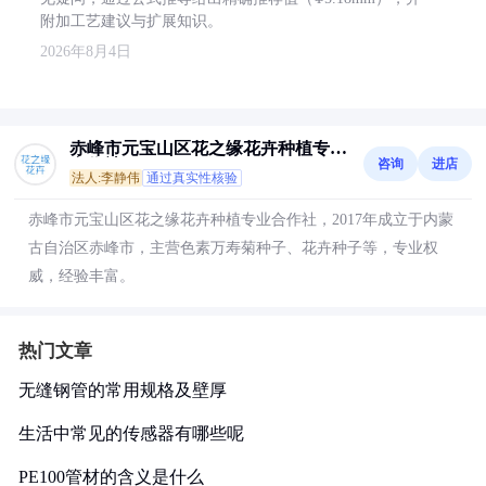
附加工艺建议与扩展知识。
2026年8月4日
赤峰市元宝山区花之缘花卉种植专业
咨询
进店
合作社
法人:李静伟
通过真实性核验
赤峰市元宝山区花之缘花卉种植专业合作社，2017年成立于内蒙
古自治区赤峰市，主营色素万寿菊种子、花卉种子等，专业权
威，经验丰富。
热门文章
无缝钢管的常用规格及壁厚
生活中常见的传感器有哪些呢
PE100管材的含义是什么