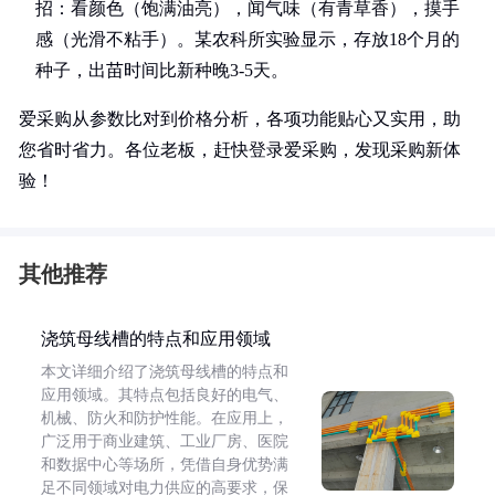
招：看颜色（饱满油亮），闻气味（有青草香），摸手
感（光滑不粘手）。某农科所实验显示，存放18个月的
种子，出苗时间比新种晚3-5天。
爱采购从参数比对到价格分析，各项功能贴心又实用，助
您省时省力。各位老板，赶快登录爱采购，发现采购新体
验！
其他推荐
浇筑母线槽的特点和应用领域
本文详细介绍了浇筑母线槽的特点和
应用领域。其特点包括良好的电气、
机械、防火和防护性能。在应用上，
广泛用于商业建筑、工业厂房、医院
和数据中心等场所，凭借自身优势满
足不同领域对电力供应的高要求，保