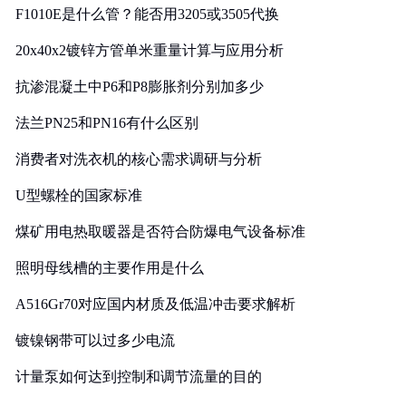
F1010E是什么管？能否用3205或3505代换
20x40x2镀锌方管单米重量计算与应用分析
抗渗混凝土中P6和P8膨胀剂分别加多少
法兰PN25和PN16有什么区别
消费者对洗衣机的核心需求调研与分析
U型螺栓的国家标准
煤矿用电热取暖器是否符合防爆电气设备标准
照明母线槽的主要作用是什么
A516Gr70对应国内材质及低温冲击要求解析
镀镍钢带可以过多少电流
计量泵如何达到控制和调节流量的目的