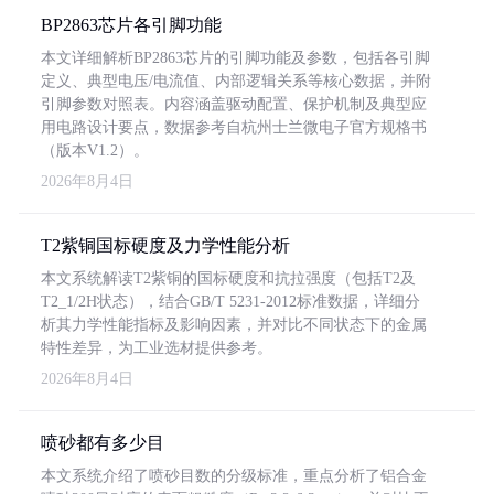
BP2863芯片各引脚功能
本文详细解析BP2863芯片的引脚功能及参数，包括各引脚
定义、典型电压/电流值、内部逻辑关系等核心数据，并附
引脚参数对照表。内容涵盖驱动配置、保护机制及典型应
用电路设计要点，数据参考自杭州士兰微电子官方规格书
（版本V1.2）。
2026年8月4日
T2紫铜国标硬度及力学性能分析
本文系统解读T2紫铜的国标硬度和抗拉强度（包括T2及
T2_1/2H状态），结合GB/T 5231-2012标准数据，详细分
析其力学性能指标及影响因素，并对比不同状态下的金属
特性差异，为工业选材提供参考。
2026年8月4日
喷砂都有多少目
本文系统介绍了喷砂目数的分级标准，重点分析了铝合金