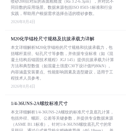
喷砂200目对应的表面粗糙度（Ra 3.2-6.3μm），并对比不
同目数的应用场景。数据来源包括ISO 8503-1标准和行业
实践，帮助用户根据需求选择合适的喷砂参数。
2026年8月4日
M20化学锚栓尺寸规格及抗拔承载力详解
本文详细解析M20化学锚栓的尺寸规格和抗拔承载力，包
括螺杆直径、钻孔尺寸等参数，并依据专业标准（如《混
凝土结构后锚固技术规程》JGJ 145）提供抗拔承载力计算
方法和典型数值（如混凝土强度C30下设计值约80kN）。
内容涵盖安装要点、性能影响因素及选型建议，适用于工
程技术人员参考。
2026年8月4日
1/4-36UNS-2A螺纹标准尺寸
本文详细解析1/4-36UNS-2A螺纹的标准尺寸及底孔计算，
包括外径、螺距、公差等关键参数，并提供专业数据来源
（ASME B1.1标准）。针对1/4-36UNS螺纹底孔尺寸的常
见疑问，通过公式推导给出精确推荐值（Φ5.18mm），并