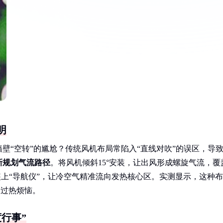
明
壁“空转”的尴尬？传统风机布局常陷入“直线对吹”的误区，导
新规划气流路径
。将风机倾斜15°安装，让出风形成螺旋气流，覆
装上“导航仪”，让冷空气精准流向发热核心区。实测显示，这种布
部过热烦恼。
行事”