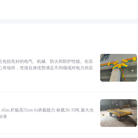
点包括良好的电气、机械、防火和防护性能。在应
心等场所，凭借自身优势满足不同领域对电力供应
5m,栏板高55cm b)承载能力:标载30-35吨,最大允
标准