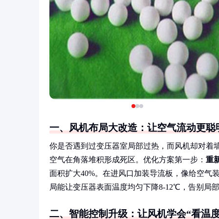
一、风机布局大改造：让空气流动更聪
你是否遇到过变压器室局部过热，而风机却对着墙
空气在角落堆积形成死区。优化方案第一步：
重
面积扩大40%。在进风口加装导流板，像给空气
局能让变压器表面温度均匀下降8-12℃，告别局
二、智能控制升级：让风机学会“看温度