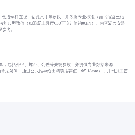
力，包括螺杆直径、钻孔尺寸等参数，并依据专业标准（如《混凝土结
方法和典型数值（如混凝土强度C30下设计值约80kN）。内容涵盖安装
员参考。
底孔计算，包括外径、螺距、公差等关键参数，并提供专业数据来源
孔尺寸的常见疑问，通过公式推导给出精确推荐值（Φ5.18mm），并附加工艺