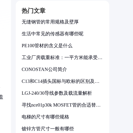
热门文章
无缝钢管的常用规格及壁厚
生活中常见的传感器有哪些呢
PE100管材的含义是什么
工业厂房载重标准：一平方米能承受多
少公斤
CONOSTAN公司简介
C13和C14插头国标与欧标的区别及其
标准解析
致
LGJ-240/30导线参数及载流量解析
盖
寻找nce01p30k MOSFET管的合适替代
型号
电梯的尺寸有哪些规格
镀锌方管尺寸一般有哪些