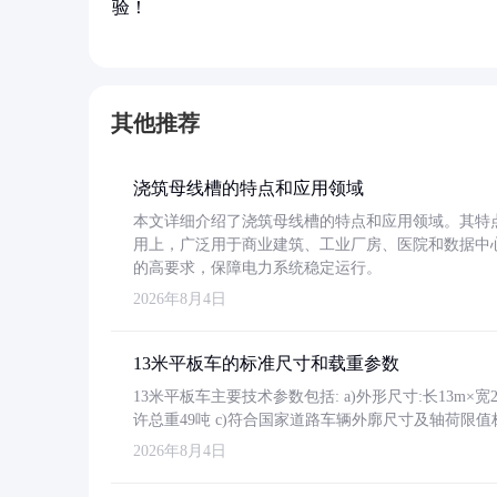
验！
其他推荐
浇筑母线槽的特点和应用领域
本文详细介绍了浇筑母线槽的特点和应用领域。其特
用上，广泛用于商业建筑、工业厂房、医院和数据中
的高要求，保障电力系统稳定运行。
2026年8月4日
13米平板车的标准尺寸和载重参数
13米平板车主要技术参数包括: a)外形尺寸:长13m×宽2.4
许总重49吨 c)符合国家道路车辆外廓尺寸及轴荷限值
2026年8月4日