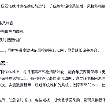
变压器轻载时也在满负荷运转。升级智能温控系统后，风机能根
节能又静音
，平衡散热与能耗
，及时提醒维护
以上，同时将温度波动范围控制在±3℃内，显著延长设备寿命。
态”
降30%以上。每月用高压气枪清洁叶轮，配合年度深度保养（
保持在90%以上。特别推荐安装自清洁滤网，通过静电吸附原
1次。实测数据显示，经过系统维护的风机，故障率降低75%，
实用，助您省时省力。各位老板，赶快登录爱采购，发现采购新