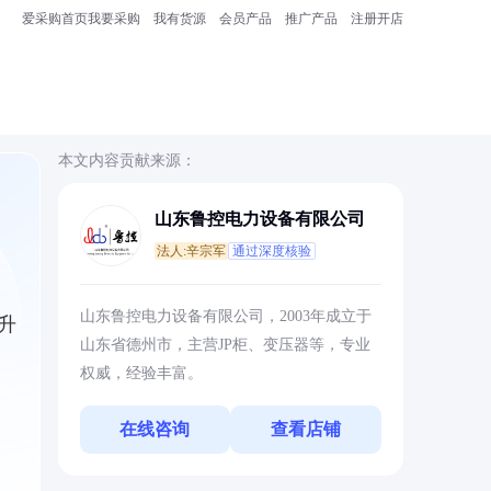
爱采购首页
我要采购
我有货源
会员产品
推广产品
注册开店
本文内容贡献来源：
山东鲁控电力设备有限公司
法人:辛宗军
通过深度核验
山东鲁控电力设备有限公司，2003年成立于
升
山东省德州市，主营JP柜、变压器等，专业
权威，经验丰富。
在线咨询
查看店铺