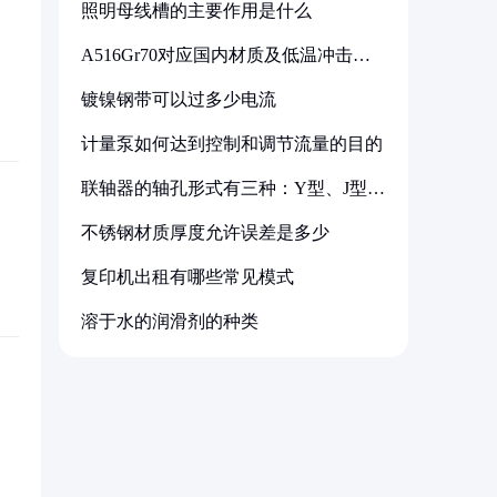
照明母线槽的主要作用是什么
A516Gr70对应国内材质及低温冲击要
求解析
镀镍钢带可以过多少电流
计量泵如何达到控制和调节流量的目的
联轴器的轴孔形式有三种：Y型、J型、
Z型
不锈钢材质厚度允许误差是多少
复印机出租有哪些常见模式
溶于水的润滑剂的种类