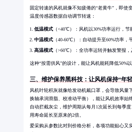
固定转速的风机就像不知疲倦的“老黄牛”，即使
温度传感器数据自动调节转速：
低温模式
（<40℃）：风机以30%功率运行，
中温模式
（40-60℃）：自动提升至60%功率
高温模式
（>60℃）：全功率运转并触发警报
这种“按需供风”的设计，能让风机能耗降低50%
三、维护保养黑科技：让风机保持“年轻
风机叶轮积灰就像给发动机戴口罩，会导致风量下
换轴承润滑脂、校准动平衡），能让风机效率始终
自动拦截灰尘，维护周期从每月1次延长到每季度
用寿命延长至原来的2倍。
爱采购从参数比对到价格分析，各项功能贴心又