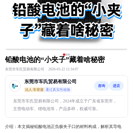
铅酸电池的“小夹子”藏着啥秘密
东莞市车氏贸易有限公司
·
2026-03-22 12:34:07
东莞市车氏贸易有限公司
咨询
进店
法人:车登葵
通过真实性核验
东莞市车氏贸易有限公司，2024年成立于广东省东莞市，
主营电动车、锂电池等，产品多样，权威可靠。
介绍：
本文揭秘铅酸电池正负极夹子口的材料构成，解析其导电