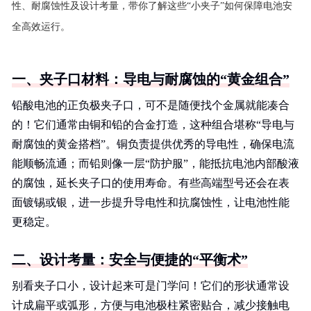
性、耐腐蚀性及设计考量，带你了解这些“小夹子”如何保障电池安
全高效运行。
一、夹子口材料：导电与耐腐蚀的“黄金组合”
铅酸电池的正负极夹子口，可不是随便找个金属就能凑合
的！它们通常由铜和铅的合金打造，这种组合堪称“导电与
耐腐蚀的黄金搭档”。铜负责提供优秀的导电性，确保电流
能顺畅流通；而铅则像一层“防护服”，能抵抗电池内部酸液
的腐蚀，延长夹子口的使用寿命。有些高端型号还会在表
面镀锡或银，进一步提升导电性和抗腐蚀性，让电池性能
更稳定。
二、设计考量：安全与便捷的“平衡术”
别看夹子口小，设计起来可是门学问！它们的形状通常设
计成扁平或弧形，方便与电池极柱紧密贴合，减少接触电