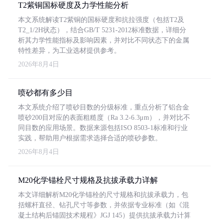
T2紫铜国标硬度及力学性能分析
本文系统解读T2紫铜的国标硬度和抗拉强度（包括T2及
T2_1/2H状态），结合GB/T 5231-2012标准数据，详细分
析其力学性能指标及影响因素，并对比不同状态下的金属
特性差异，为工业选材提供参考。
2026年8月4日
喷砂都有多少目
本文系统介绍了喷砂目数的分级标准，重点分析了铝合金
喷砂200目对应的表面粗糙度（Ra 3.2-6.3μm），并对比不
同目数的应用场景。数据来源包括ISO 8503-1标准和行业
实践，帮助用户根据需求选择合适的喷砂参数。
2026年8月4日
M20化学锚栓尺寸规格及抗拔承载力详解
本文详细解析M20化学锚栓的尺寸规格和抗拔承载力，包
括螺杆直径、钻孔尺寸等参数，并依据专业标准（如《混
凝土结构后锚固技术规程》JGJ 145）提供抗拔承载力计算