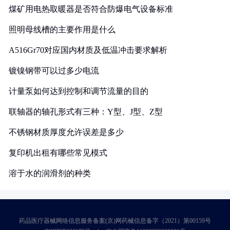
煤矿用电热取暖器是否符合防爆电气设备标准
照明母线槽的主要作用是什么
A516Gr70对应国内材质及低温冲击要求解析
镀镍钢带可以过多少电流
计量泵如何达到控制和调节流量的目的
联轴器的轴孔形式有三种：Y型、J型、Z型
不锈钢材质厚度允许误差是多少
复印机出租有哪些常见模式
溶于水的润滑剂的种类
药品医疗器械网络信息服务备案(京)网药械信息备字（2021）第00159号