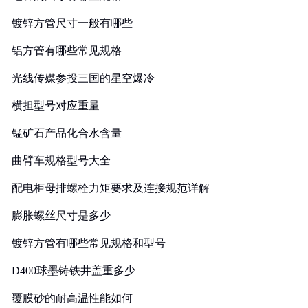
镀锌方管尺寸一般有哪些
铝方管有哪些常见规格
光线传媒参投三国的星空爆冷
横担型号对应重量
锰矿石产品化合水含量
曲臂车规格型号大全
配电柜母排螺栓力矩要求及连接规范详解
膨胀螺丝尺寸是多少
镀锌方管有哪些常见规格和型号
D400球墨铸铁井盖重多少
覆膜砂的耐高温性能如何