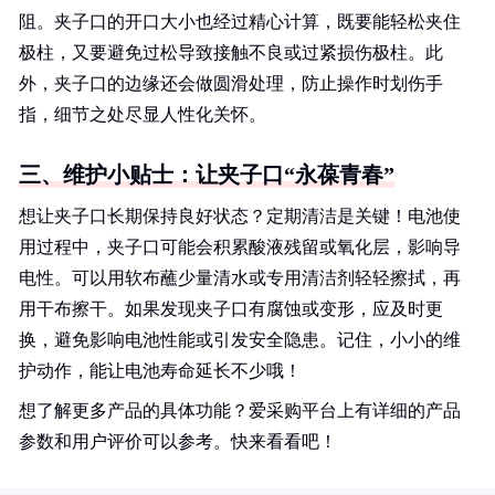
阻。夹子口的开口大小也经过精心计算，既要能轻松夹住
极柱，又要避免过松导致接触不良或过紧损伤极柱。此
外，夹子口的边缘还会做圆滑处理，防止操作时划伤手
指，细节之处尽显人性化关怀。
三、维护小贴士：让夹子口“永葆青春”
想让夹子口长期保持良好状态？定期清洁是关键！电池使
用过程中，夹子口可能会积累酸液残留或氧化层，影响导
电性。可以用软布蘸少量清水或专用清洁剂轻轻擦拭，再
用干布擦干。如果发现夹子口有腐蚀或变形，应及时更
换，避免影响电池性能或引发安全隐患。记住，小小的维
护动作，能让电池寿命延长不少哦！
想了解更多产品的具体功能？爱采购平台上有详细的产品
参数和用户评价可以参考。快来看看吧！