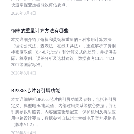
快速掌握变压器能效评估要点。
2026年8月4日
铜棒的重量计算方法有哪些
本文详细介绍了铜棒和黄铜棒重量的三种常用计算方法
（理论公式法、查表法、在线工具法），重点解析了黄铜
棒密度取值（8.4-8.7g/cm³）和计算公式的差异，并提供实
际计算案例、误差分析及选材建议，数据参考GB/T 4423-
2007等国家标准。
2026年8月4日
BP2863芯片各引脚功能
本文详细解析BP2863芯片的引脚功能及参数，包括各引脚
定义、典型电压/电流值、内部逻辑关系等核心数据，并附
引脚参数对照表。内容涵盖驱动配置、保护机制及典型应
用电路设计要点，数据参考自杭州士兰微电子官方规格书
（版本V1.2）。
2026年8月4日