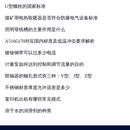
U型螺栓的国家标准
煤矿用电热取暖器是否符合防爆电气设备标准
照明母线槽的主要作用是什么
A516Gr70对应国内材质及低温冲击要求解析
镀镍钢带可以过多少电流
计量泵如何达到控制和调节流量的目的
联轴器的轴孔形式有三种：Y型、J型、Z型
不锈钢材质厚度允许误差是多少
复印机出租有哪些常见模式
溶于水的润滑剂的种类