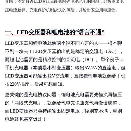
介绍：
本文解答LED变压器能否给锂电池充电的问题，分析输出电
压电流差异、充电保护机制缺失的风险，并给出安全用电建议。
一、LED变压器和锂电池的“语言不通”
LED变压器和锂电池就像两个说不同方言的人——根本聊
不到一块去！LED变压器输出的是稳定的交流电（AC），
而锂电池需要的是精准控制的直流电（DC）。举个例子：
手机充电器（本质是小型变压器）输出5V/2A的直流电，但
LED变压器可能输出12V交流电，直接接锂电池就像给手机
插220V插座，后果可想而知。
更关键的是充电协议问题：锂电池充电需要先恒流再恒压
的「两段式充电」，就像给气球先快速充气再慢慢调整，
而LED变压器只会持续输出固定电压，轻则充不满，重则
电池鼓包甚至爆炸！