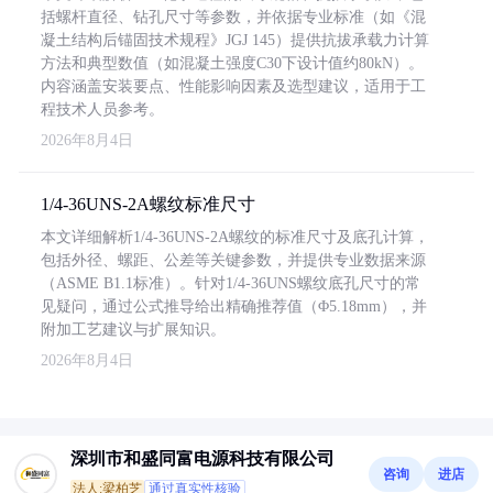
括螺杆直径、钻孔尺寸等参数，并依据专业标准（如《混
凝土结构后锚固技术规程》JGJ 145）提供抗拔承载力计算
方法和典型数值（如混凝土强度C30下设计值约80kN）。
内容涵盖安装要点、性能影响因素及选型建议，适用于工
程技术人员参考。
2026年8月4日
1/4-36UNS-2A螺纹标准尺寸
本文详细解析1/4-36UNS-2A螺纹的标准尺寸及底孔计算，
包括外径、螺距、公差等关键参数，并提供专业数据来源
（ASME B1.1标准）。针对1/4-36UNS螺纹底孔尺寸的常
见疑问，通过公式推导给出精确推荐值（Φ5.18mm），并
附加工艺建议与扩展知识。
2026年8月4日
深圳市和盛同富电源科技有限公司
咨询
进店
法人:梁柏芝
通过真实性核验