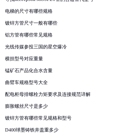
电梯的尺寸有哪些规格
镀锌方管尺寸一般有哪些
铝方管有哪些常见规格
光线传媒参投三国的星空爆冷
横担型号对应重量
锰矿石产品化合水含量
曲臂车规格型号大全
配电柜母排螺栓力矩要求及连接规范详解
膨胀螺丝尺寸是多少
镀锌方管有哪些常见规格和型号
D400球墨铸铁井盖重多少