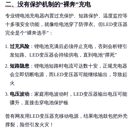
二、没有保护机制的“裸奔”充电
专业锂电池充电器内置过充保护、短路保护、温度监控等
十多项安全功能，就像给电池穿了防弹衣。但LED变压器
完全是个“裸奔选手”：
过充风险
：锂电池充满后必须停止充电，否则会析锂引
发短路。LED变压器会持续供电，直到电池“撑死”
短路隐患
：锂电池短路时电流可达数十安，正规充电器
会立即切断电源，而LED变压器可能继续输出，导致起
火
电压波动
：家庭用电波动时，LED变压器输出电压可能
骤升，直接击穿电池保护板
曾有网友用LED变压器充移动电源，结果电池鼓包把外壳
撑裂，险些引发火灾！