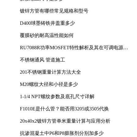
镀锌方管有哪些常见规格和型号
D400球墨铸铁井盖重多少
覆膜砂的耐高温性能如何
RU7088R功率MOSFET特性解析及其在可调电源设
计中的实践
不锈钢通风 管道施工
201不锈钢重量计算方法大全
M20螺纹大径和小径是多少
1-1/4 NPT螺纹参数及底孔尺寸详解
F1010E是什么管？能否用3205或3505代换
20x40x2镀锌方管单米重量计算与应用分析
抗渗混凝土中P6和P8膨胀剂分别加多少