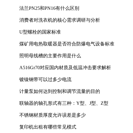
法兰PN25和PN16有什么区别
消费者对洗衣机的核心需求调研与分析
U型螺栓的国家标准
煤矿用电热取暖器是否符合防爆电气设备标准
照明母线槽的主要作用是什么
A516Gr70对应国内材质及低温冲击要求解析
镀镍钢带可以过多少电流
计量泵如何达到控制和调节流量的目的
联轴器的轴孔形式有三种：Y型、J型、Z型
不锈钢材质厚度允许误差是多少
复印机出租有哪些常见模式