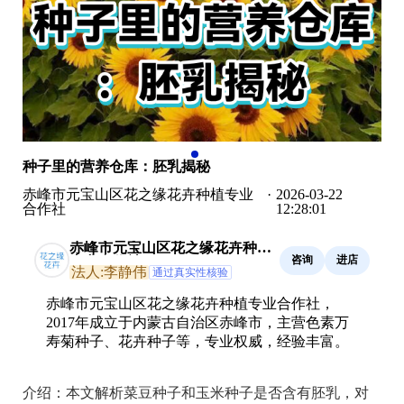
种子里的营养仓库：胚乳揭秘
赤峰市元宝山区花之缘花卉种植专业
·
2026-03-22
合作社
12:28:01
赤峰市元宝山区花之缘花卉种植
咨询
进店
专业合作社
法人:李静伟
通过真实性核验
赤峰市元宝山区花之缘花卉种植专业合作社，
2017年成立于内蒙古自治区赤峰市，主营色素万
寿菊种子、花卉种子等，专业权威，经验丰富。
介绍：
本文解析菜豆种子和玉米种子是否含有胚乳，对