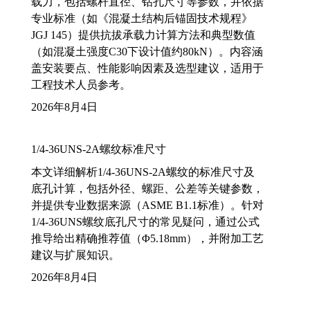
载力，包括螺杆直径、钻孔尺寸等参数，并依据
专业标准（如《混凝土结构后锚固技术规程》
JGJ 145）提供抗拔承载力计算方法和典型数值
（如混凝土强度C30下设计值约80kN）。内容涵
盖安装要点、性能影响因素及选型建议，适用于
工程技术人员参考。
2026年8月4日
1/4-36UNS-2A螺纹标准尺寸
本文详细解析1/4-36UNS-2A螺纹的标准尺寸及
底孔计算，包括外径、螺距、公差等关键参数，
并提供专业数据来源（ASME B1.1标准）。针对
1/4-36UNS螺纹底孔尺寸的常见疑问，通过公式
推导给出精确推荐值（Φ5.18mm），并附加工艺
建议与扩展知识。
2026年8月4日