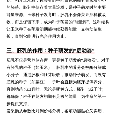
积。剥开玉米粒，你会看到中间白色的胚乳和顶端小小
的胚芽。胚乳中储存着大量淀粉，是种子萌发时的主要
能量来源。玉米种子发育时，胚乳不会像菜豆那样被吸
收，而是保留下来，成为种子萌发的“能量库”。这种结构
让玉米种子在萌发初期能持续获得能量，支持幼苗生
长，直到它能进行光合作用为止。
三、胚乳的作用：种子萌发的“启动器”
胚乳不仅是营养储存库，更是种子萌发的“启动器”。对于
有胚乳的种子（如玉米），胚乳中的养分会被酶分解成
小分子，通过胚根和胚芽吸收，推动种子萌发。而没有
胚乳的种子（如菜豆），子叶会直接为胚芽提供养分，
直到幼苗长出真叶。无论是哪种方式，胚乳（或子叶）
都确保了种子在萌发初期有足够的能量，为生命的第一
步提供支持。
爱采购从参数比对到价格分析，各项功能贴心又实用，