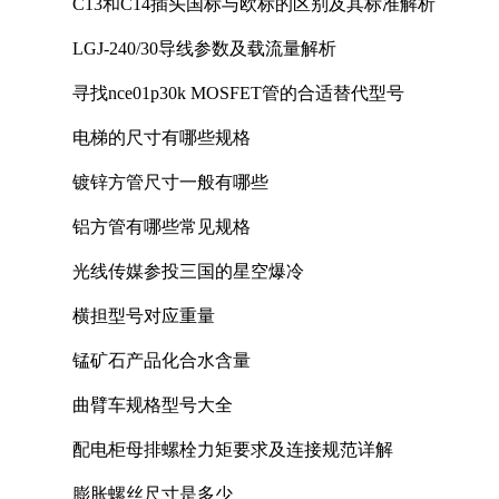
C13和C14插头国标与欧标的区别及其标准解析
LGJ-240/30导线参数及载流量解析
寻找nce01p30k MOSFET管的合适替代型号
电梯的尺寸有哪些规格
镀锌方管尺寸一般有哪些
铝方管有哪些常见规格
光线传媒参投三国的星空爆冷
横担型号对应重量
锰矿石产品化合水含量
曲臂车规格型号大全
配电柜母排螺栓力矩要求及连接规范详解
膨胀螺丝尺寸是多少