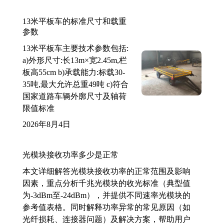
13米平板车的标准尺寸和载重
参数
13米平板车主要技术参数包括:
a)外形尺寸:长13m×宽2.45m,栏
板高55cm b)承载能力:标载30-
35吨,最大允许总重49吨 c)符合
国家道路车辆外廓尺寸及轴荷
限值标准
2026年8月4日
光模块接收功率多少是正常
本文详细解答光模块接收功率的正常范围及影响
因素，重点分析千兆光模块的收光标准（典型值
为-3dBm至-24dBm），并提供不同速率光模块的
参考值表格。同时解释功率异常的常见原因（如
光纤损耗、连接器问题）及解决方案，帮助用户