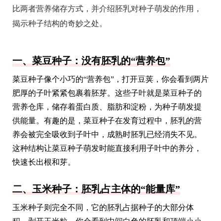
比两者营养储存方式，并介绍胚乳对种子萌发的作用，
揭示种子结构的奇妙之处。
一、菜豆种子：没有胚乳的“营养包”
菜豆种子像个小巧的“营养包”，打开豆荚，你会看到两片
肥厚的子叶紧紧包裹着胚芽。这些子叶就是菜豆种子的
营养仓库，储存着蛋白质、脂肪和淀粉，为种子萌发提
供能量。有趣的是，菜豆种子在发育过程中，胚乳的营
养会被完全吸收到子叶中，成熟时胚乳已经消失不见。
这种结构让菜豆种子萌发时能直接利用子叶中的养分，
快速长出根和芽。
二、玉米种子：胚乳占主体的“能量库”
玉米种子则完全不同，它的胚乳占据种子的大部分体