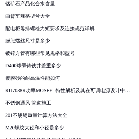
锰矿石产品化合水含量
曲臂车规格型号大全
配电柜母排螺栓力矩要求及连接规范详解
膨胀螺丝尺寸是多少
镀锌方管有哪些常见规格和型号
D400球墨铸铁井盖重多少
覆膜砂的耐高温性能如何
RU7088R功率MOSFET特性解析及其在可调电源设计中的
实践
不锈钢通风 管道施工
201不锈钢重量计算方法大全
M20螺纹大径和小径是多少