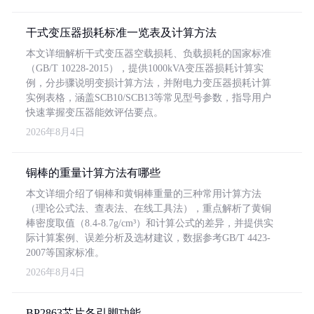
干式变压器损耗标准一览表及计算方法
本文详细解析干式变压器空载损耗、负载损耗的国家标准
（GB/T 10228-2015），提供1000kVA变压器损耗计算实
例，分步骤说明变损计算方法，并附电力变压器损耗计算
实例表格，涵盖SCB10/SCB13等常见型号参数，指导用户
快速掌握变压器能效评估要点。
2026年8月4日
铜棒的重量计算方法有哪些
本文详细介绍了铜棒和黄铜棒重量的三种常用计算方法
（理论公式法、查表法、在线工具法），重点解析了黄铜
棒密度取值（8.4-8.7g/cm³）和计算公式的差异，并提供实
际计算案例、误差分析及选材建议，数据参考GB/T 4423-
2007等国家标准。
2026年8月4日
BP2863芯片各引脚功能