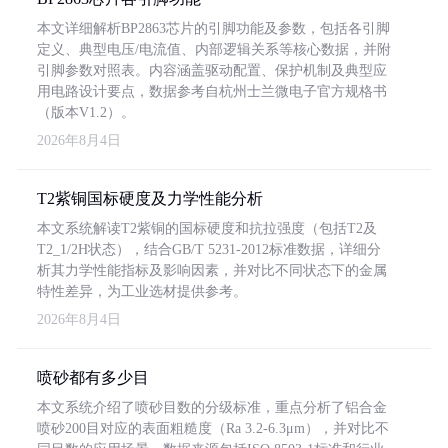
本文详细解析BP2863芯片的引脚功能及参数，包括各引脚
定义、典型电压/电流值、内部逻辑关系等核心数据，并附
引脚参数对照表。内容涵盖驱动配置、保护机制及典型应
用电路设计要点，数据参考自杭州士兰微电子官方规格书
（版本V1.2）。
2026年8月4日
T2紫铜国标硬度及力学性能分析
本文系统解读T2紫铜的国标硬度和抗拉强度（包括T2及
T2_1/2H状态），结合GB/T 5231-2012标准数据，详细分
析其力学性能指标及影响因素，并对比不同状态下的金属
特性差异，为工业选材提供参考。
2026年8月4日
喷砂都有多少目
本文系统介绍了喷砂目数的分级标准，重点分析了铝合金
喷砂200目对应的表面粗糙度（Ra 3.2-6.3μm），并对比不