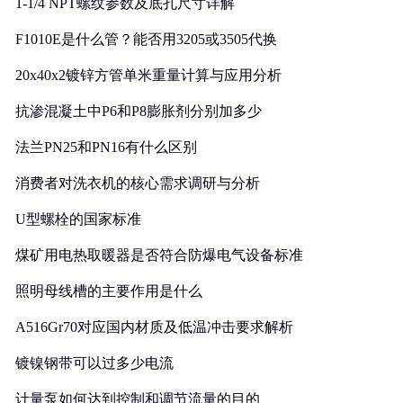
1-1/4 NPT螺纹参数及底孔尺寸详解
F1010E是什么管？能否用3205或3505代换
20x40x2镀锌方管单米重量计算与应用分析
抗渗混凝土中P6和P8膨胀剂分别加多少
法兰PN25和PN16有什么区别
消费者对洗衣机的核心需求调研与分析
U型螺栓的国家标准
煤矿用电热取暖器是否符合防爆电气设备标准
照明母线槽的主要作用是什么
A516Gr70对应国内材质及低温冲击要求解析
镀镍钢带可以过多少电流
计量泵如何达到控制和调节流量的目的