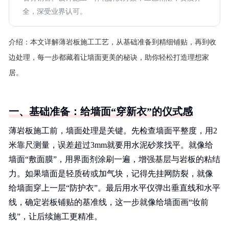
全，深受业界认可。
介绍：
本文详解薄岩板施工工艺，从基础准备到精细铺贴，再到收
边处理，每一步都藏着让墙面更美的秘诀，助你轻松打造理想家
居。
一、基础准备：给墙面“穿新衣”的仪式感
薄岩板施工前，墙面处理是关键。先检查墙面平整度，用2
米靠尺测量，误差超过3mm就要用水泥砂浆找平。就像给
墙面“敷面膜”，用界面剂涂刷一遍，增强基层与岩板的粘结
力。如果墙面是轻质砖或加气块，记得先挂网防裂，就像
给墙面穿上一层“防护衣”。最后用水平仪弹出垂直线和水平
线，确定岩板铺贴的基准线，这一步就像给墙面画“妆前
线”，让后续施工更精准。