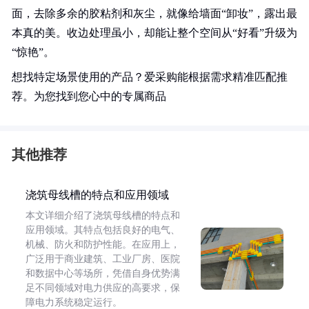
面，去除多余的胶粘剂和灰尘，就像给墙面“卸妆”，露出最
本真的美。收边处理虽小，却能让整个空间从“好看”升级为
“惊艳”。
想找特定场景使用的产品？爱采购能根据需求精准匹配推
荐。为您找到您心中的专属商品
其他推荐
浇筑母线槽的特点和应用领域
本文详细介绍了浇筑母线槽的特点和
应用领域。其特点包括良好的电气、
机械、防火和防护性能。在应用上，
广泛用于商业建筑、工业厂房、医院
和数据中心等场所，凭借自身优势满
足不同领域对电力供应的高要求，保
障电力系统稳定运行。