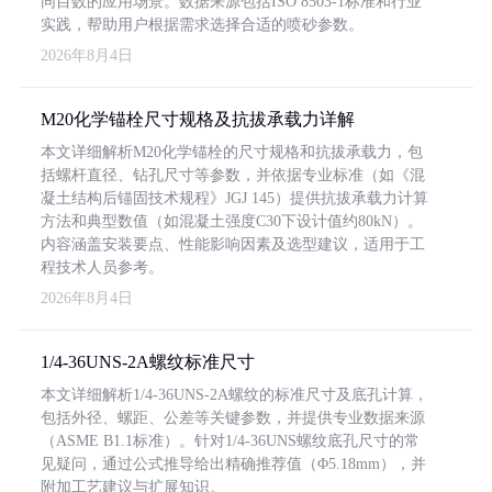
同目数的应用场景。数据来源包括ISO 8503-1标准和行业
实践，帮助用户根据需求选择合适的喷砂参数。
2026年8月4日
M20化学锚栓尺寸规格及抗拔承载力详解
本文详细解析M20化学锚栓的尺寸规格和抗拔承载力，包
括螺杆直径、钻孔尺寸等参数，并依据专业标准（如《混
凝土结构后锚固技术规程》JGJ 145）提供抗拔承载力计算
方法和典型数值（如混凝土强度C30下设计值约80kN）。
内容涵盖安装要点、性能影响因素及选型建议，适用于工
程技术人员参考。
2026年8月4日
1/4-36UNS-2A螺纹标准尺寸
本文详细解析1/4-36UNS-2A螺纹的标准尺寸及底孔计算，
包括外径、螺距、公差等关键参数，并提供专业数据来源
（ASME B1.1标准）。针对1/4-36UNS螺纹底孔尺寸的常
见疑问，通过公式推导给出精确推荐值（Φ5.18mm），并
附加工艺建议与扩展知识。