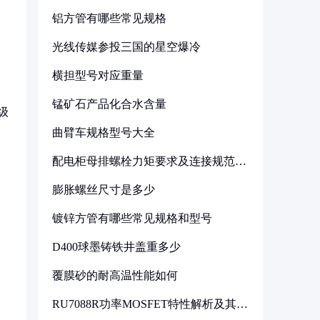
铝方管有哪些常见规格
光线传媒参投三国的星空爆冷
横担型号对应重量
。
锰矿石产品化合水含量
级
曲臂车规格型号大全
配电柜母排螺栓力矩要求及连接规范详
解
膨胀螺丝尺寸是多少
镀锌方管有哪些常见规格和型号
D400球墨铸铁井盖重多少
覆膜砂的耐高温性能如何
RU7088R功率MOSFET特性解析及其在
可调电源设计中的实践