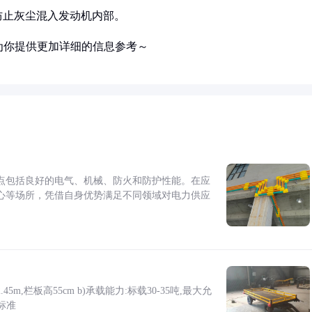
防止灰尘混入发动机内部。
为你提供更加详细的信息参考～
点包括良好的电气、机械、防火和防护性能。在应
心等场所，凭借自身优势满足不同领域对电力供应
5m,栏板高55cm b)承载能力:标载30-35吨,最大允
标准