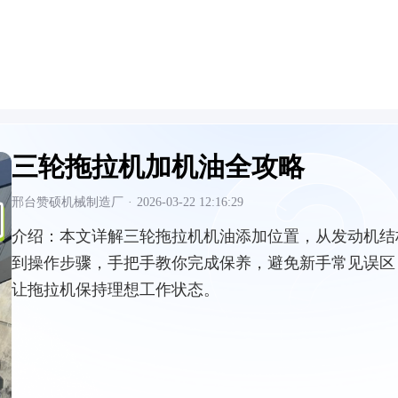
三轮拖拉机加机油全攻略
邢台赞硕机械制造厂
·
2026-03-22 12:16:29
介绍：
本文详解三轮拖拉机机油添加位置，从发动机结
到操作步骤，手把手教你完成保养，避免新手常见误区
让拖拉机保持理想工作状态。