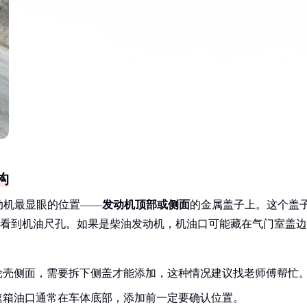
构
动机最显眼的位置——
发动机顶部或侧面
的金属盖子上。这个盖
能看到机油尺孔。如果是柴油发动机，机油口可能藏在气门室盖边
轮壳侧面，需要拆下侧盖才能添加，这种情况建议找老师傅帮忙
速箱油口通常在车体底部，添加前一定要确认位置。