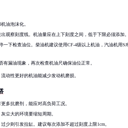
和机油泡沫化。
拔出观察刻度线。机油量应在上下刻度之间，低于下限必须添加
l停一下检查油位。柴油机建议使用CF-4级以上机油，汽油机用SJ
是否有漏油现象，再次检查机油尺确保油位正常。
，流动性更好的机油能减少发动机磨损。
搭
有更多抗磨剂，能应对高负荷工况。
油，灰尘大的环境要缩短周期。
过少则引发拉缸。建议每次添加不超过刻度上限1cm。