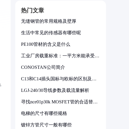
热门文章
无缝钢管的常用规格及壁厚
生活中常见的传感器有哪些呢
PE100管材的含义是什么
工业厂房载重标准：一平方米能承受多
少公斤
CONOSTAN公司简介
C13和C14插头国标与欧标的区别及其
标准解析
子
LGJ-240/30导线参数及载流量解析
寻找nce01p30k MOSFET管的合适替代
型号
电梯的尺寸有哪些规格
。
镀锌方管尺寸一般有哪些