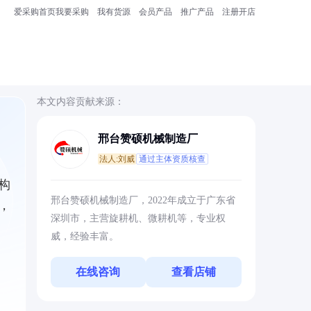
爱采购首页
我要采购
我有货源
会员产品
推广产品
注册开店
本文内容贡献来源：
邢台赞硕机械制造厂
法人:刘威
通过主体资质核查
构
邢台赞硕机械制造厂，2022年成立于广东省
，
深圳市，主营旋耕机、微耕机等，专业权
威，经验丰富。
在线咨询
查看店铺