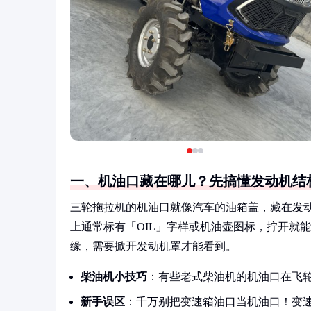
一、机油口藏在哪儿？先搞懂发动机结
三轮拖拉机的机油口就像汽车的油箱盖，藏在发
上通常标有「OIL」字样或机油壶图标，拧开就
缘，需要掀开发动机罩才能看到。
柴油机小技巧
：有些老式柴油机的机油口在飞
新手误区
：千万别把变速箱油口当机油口！变