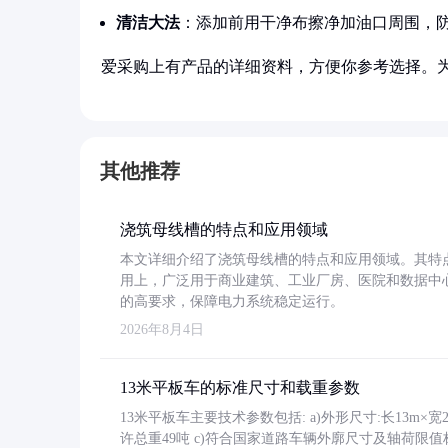
清洁大法
：添加前用干净布擦净加油口周围，
爱采购上有产品的详细资料，方便你参考选择。
其他推荐
浇筑母线槽的特点和应用领域
本文详细介绍了浇筑母线槽的特点和应用领域。其特
用上，广泛用于商业建筑、工业厂房、医院和数据中
的高要求，保障电力系统稳定运行。
2026年8月4日
13米平板车的标准尺寸和载重参数
13米平板车主要技术参数包括: a)外形尺寸:长13m×宽2.4
许总重49吨 c)符合国家道路车辆外廓尺寸及轴荷限值