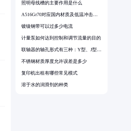
照明母线槽的主要作用是什么
A516Gr70对应国内材质及低温冲击要
求解析
镀镍钢带可以过多少电流
计量泵如何达到控制和调节流量的目的
联轴器的轴孔形式有三种：Y型、J型、
Z型
不锈钢材质厚度允许误差是多少
复印机出租有哪些常见模式
溶于水的润滑剂的种类