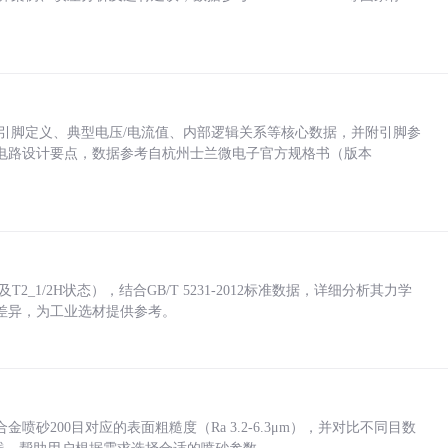
括各引脚定义、典型电压/电流值、内部逻辑关系等核心数据，并附引脚参
电路设计要点，数据参考自杭州士兰微电子官方规格书（版本
_1/2H状态），结合GB/T 5231-2012标准数据，详细分析其力学
差异，为工业选材提供参考。
砂200目对应的表面粗糙度（Ra 3.2-6.3μm），并对比不同目数