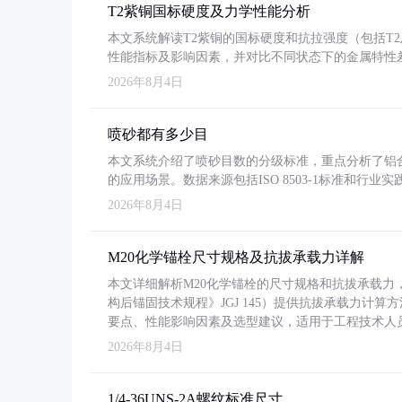
T2紫铜国标硬度及力学性能分析
本文系统解读T2紫铜的国标硬度和抗拉强度（包括T2及T2
性能指标及影响因素，并对比不同状态下的金属特性
2026年8月4日
喷砂都有多少目
本文系统介绍了喷砂目数的分级标准，重点分析了铝合金喷
的应用场景。数据来源包括ISO 8503-1标准和行
2026年8月4日
M20化学锚栓尺寸规格及抗拔承载力详解
本文详细解析M20化学锚栓的尺寸规格和抗拔承载
构后锚固技术规程》JGJ 145）提供抗拔承载力计算
要点、性能影响因素及选型建议，适用于工程技术人
2026年8月4日
1/4-36UNS-2A螺纹标准尺寸