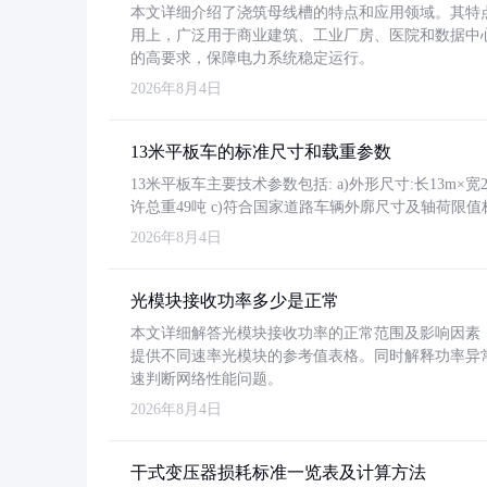
本文详细介绍了浇筑母线槽的特点和应用领域。其特
用上，广泛用于商业建筑、工业厂房、医院和数据中
的高要求，保障电力系统稳定运行。
2026年8月4日
13米平板车的标准尺寸和载重参数
13米平板车主要技术参数包括: a)外形尺寸:长13m×宽2.4
许总重49吨 c)符合国家道路车辆外廓尺寸及轴荷限值
2026年8月4日
光模块接收功率多少是正常
本文详细解答光模块接收功率的正常范围及影响因素，重
提供不同速率光模块的参考值表格。同时解释功率异
速判断网络性能问题。
2026年8月4日
干式变压器损耗标准一览表及计算方法