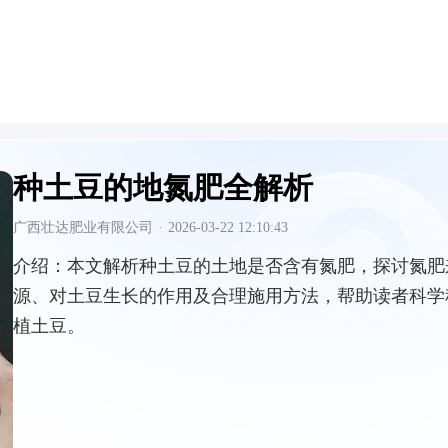
种土豆的地氮肥全解析
广西壮达肥业有限公司
·
2026-03-22 12:10:43
介绍：
本文解析种土豆的土地是否含有氮肥，探讨氮肥
源、对土豆生长的作用及合理施用方法，帮助读者科学
植土豆。