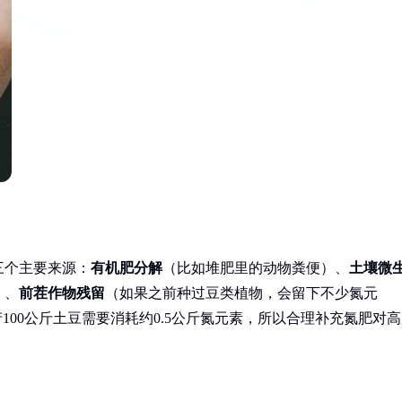
三个主要来源：
有机肥分解
（比如堆肥里的动物粪便）、
土壤微
）、
前茬作物残留
（如果之前种过豆类植物，会留下不少氮元
100公斤土豆需要消耗约0.5公斤氮元素，所以合理补充氮肥对