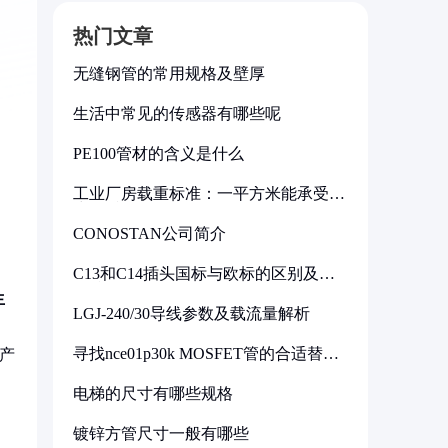
热门文章
无缝钢管的常用规格及壁厚
生活中常见的传感器有哪些呢
PE100管材的含义是什么
工业厂房载重标准：一平方米能承受多
少公斤
CONOSTAN公司简介
C13和C14插头国标与欧标的区别及其
标准解析
生
LGJ-240/30导线参数及载流量解析
寻找nce01p30k MOSFET管的合适替代
高产
型号
电梯的尺寸有哪些规格
镀锌方管尺寸一般有哪些