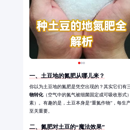
一、土豆地的氮肥从哪儿来？
你以为土豆地的氮肥是凭空出现的？其实它们有
物转化
（空气中的氮气被细菌固定成可吸收形式
素）。有趣的是，土豆本身是“重氮作物”，每生产
至关重要。
二、氮肥对土豆的“魔法效果”