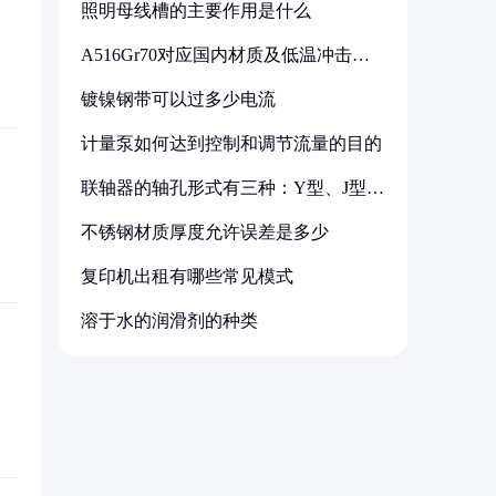
照明母线槽的主要作用是什么
A516Gr70对应国内材质及低温冲击要
求解析
镀镍钢带可以过多少电流
计量泵如何达到控制和调节流量的目的
联轴器的轴孔形式有三种：Y型、J型、
Z型
不锈钢材质厚度允许误差是多少
复印机出租有哪些常见模式
溶于水的润滑剂的种类