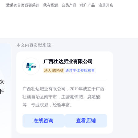
爱采购首页
我要采购
我有货源
会员产品
推广产品
注册开店
本文内容贡献来源：
广西壮达肥业有限公司
法人:陈柏材
通过主体资质核查
来
广西壮达肥业有限公司，2019年成立于广西
种
壮族自治区南宁市，主营氮钾肥、腐殖酸
等，专业权威，经验丰富。
在线咨询
查看店铺