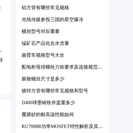
铝方管有哪些常见规格
发
降
光线传媒参投三国的星空爆冷
。
横担型号对应重量
锰矿石产品化合水含量
一
曲臂车规格型号大全
样
配电柜母排螺栓力矩要求及连接规范详
解
膨胀螺丝尺寸是多少
镀锌方管有哪些常见规格和型号
D400球墨铸铁井盖重多少
覆膜砂的耐高温性能如何
RU7088R功率MOSFET特性解析及其在
可调电源设计中的实践