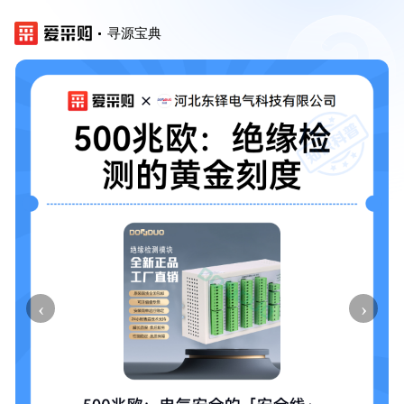
寻源宝典
‹
›