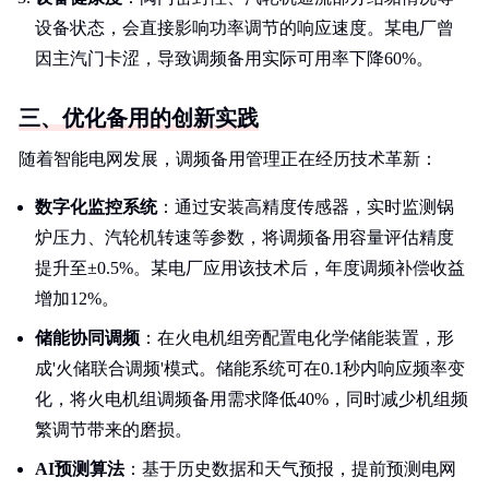
设备状态，会直接影响功率调节的响应速度。某电厂曾
因主汽门卡涩，导致调频备用实际可用率下降60%。
三、优化备用的创新实践
随着智能电网发展，调频备用管理正在经历技术革新：
数字化监控系统
：通过安装高精度传感器，实时监测锅
炉压力、汽轮机转速等参数，将调频备用容量评估精度
提升至±0.5%。某电厂应用该技术后，年度调频补偿收益
增加12%。
储能协同调频
：在火电机组旁配置电化学储能装置，形
成'火储联合调频'模式。储能系统可在0.1秒内响应频率变
化，将火电机组调频备用需求降低40%，同时减少机组频
繁调节带来的磨损。
AI预测算法
：基于历史数据和天气预报，提前预测电网