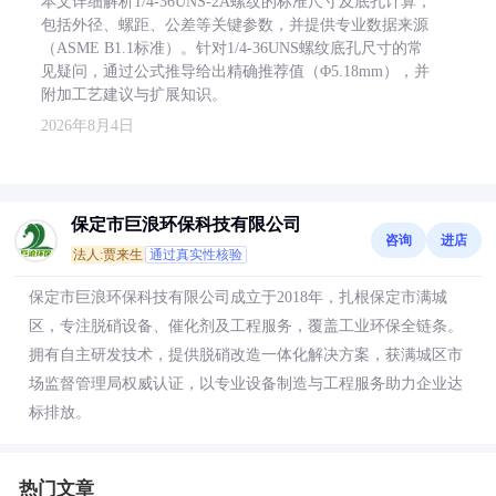
本文详细解析1/4-36UNS-2A螺纹的标准尺寸及底孔计算，
包括外径、螺距、公差等关键参数，并提供专业数据来源
（ASME B1.1标准）。针对1/4-36UNS螺纹底孔尺寸的常
见疑问，通过公式推导给出精确推荐值（Φ5.18mm），并
附加工艺建议与扩展知识。
2026年8月4日
保定市巨浪环保科技有限公司
咨询
进店
法人:贾来生
通过真实性核验
保定市巨浪环保科技有限公司成立于2018年，扎根保定市满城
区，专注脱硝设备、催化剂及工程服务，覆盖工业环保全链条。
拥有自主研发技术，提供脱硝改造一体化解决方案，获满城区市
场监督管理局权威认证，以专业设备制造与工程服务助力企业达
标排放。
热门文章