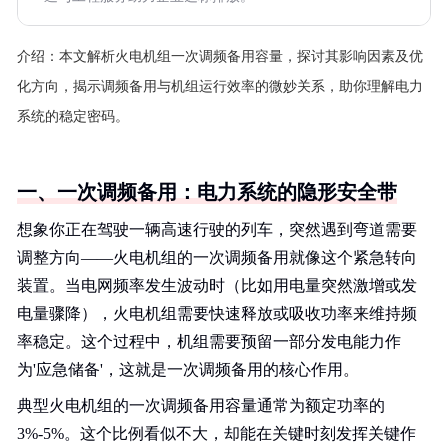
介绍：
本文解析火电机组一次调频备用容量，探讨其影响因素及优
化方向，揭示调频备用与机组运行效率的微妙关系，助你理解电力
系统的稳定密码。
一、一次调频备用：电力系统的隐形安全带
想象你正在驾驶一辆高速行驶的列车，突然遇到弯道需要
调整方向——火电机组的一次调频备用就像这个紧急转向
装置。当电网频率发生波动时（比如用电量突然激增或发
电量骤降），火电机组需要快速释放或吸收功率来维持频
率稳定。这个过程中，机组需要预留一部分发电能力作
为'应急储备'，这就是一次调频备用的核心作用。
典型火电机组的一次调频备用容量通常为额定功率的
3%-5%。这个比例看似不大，却能在关键时刻发挥关键作