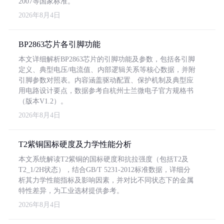
2007等国家标准。
2026年8月4日
BP2863芯片各引脚功能
本文详细解析BP2863芯片的引脚功能及参数，包括各引脚
定义、典型电压/电流值、内部逻辑关系等核心数据，并附
引脚参数对照表。内容涵盖驱动配置、保护机制及典型应
用电路设计要点，数据参考自杭州士兰微电子官方规格书
（版本V1.2）。
2026年8月4日
T2紫铜国标硬度及力学性能分析
本文系统解读T2紫铜的国标硬度和抗拉强度（包括T2及
T2_1/2H状态），结合GB/T 5231-2012标准数据，详细分
析其力学性能指标及影响因素，并对比不同状态下的金属
特性差异，为工业选材提供参考。
2026年8月4日